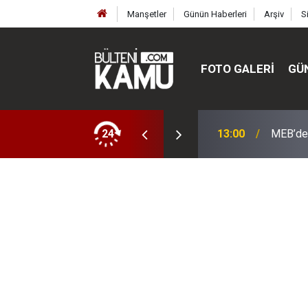
Manşetler
Günün Haberleri
Arşiv
S
FOTO GALERI
GÜ
ülte ve enstitüler kuruldu, bazıları kapatıldı
24
13:00
MEB’de 