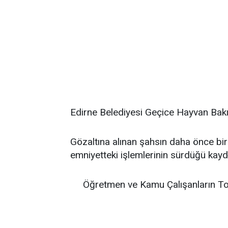
Edirne Belediyesi Geçice Hayvan Bakım
Gözaltına alınan şahsın daha önce bi
emniyetteki işlemlerinin sürdüğü kayde
Öğretmen ve Kamu Çalışanların To