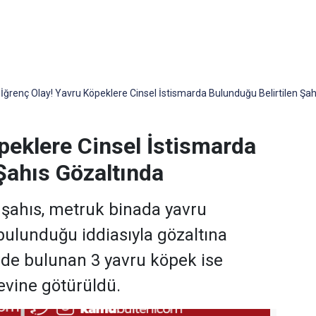
İğrenç Olay! Yavru Köpeklere Cinsel İstismarda Bulunduğu Belirtilen Şah
peklere Cinsel İstismarda
Şahıs Gözaltında
i şahıs, metruk binada yavru
bulunduğu iddiasıyla gözaltına
evde bulunan 3 yavru köpek ise
vine götürüldü.