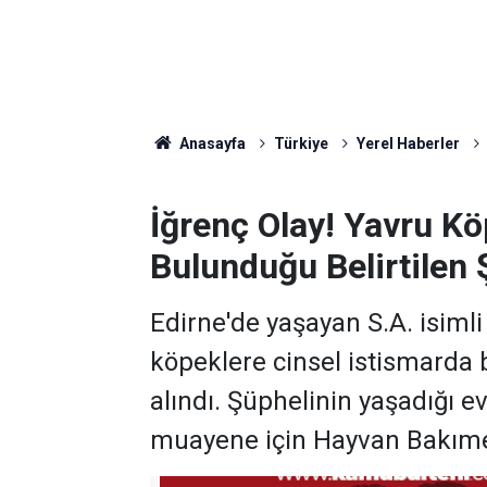
Anasayfa
Türkiye
Yerel Haberler
İğrenç Olay! Yavru Kö
Bulunduğu Belirtilen 
Edirne'de yaşayan S.A. isiml
köpeklere cinsel istismarda 
alındı. Şüphelinin yaşadığı 
muayene için Hayvan Bakıme