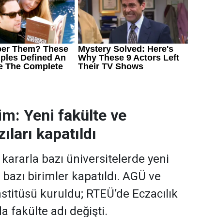
im: Yeni fakülte ve
ıları kapatıldı
ararla bazı üniversitelerde yeni
, bazı birimler kapatıldı. AGÜ ve
stitüsü kuruldu; RTEÜ’de Eczacılık
a fakülte adı değişti.