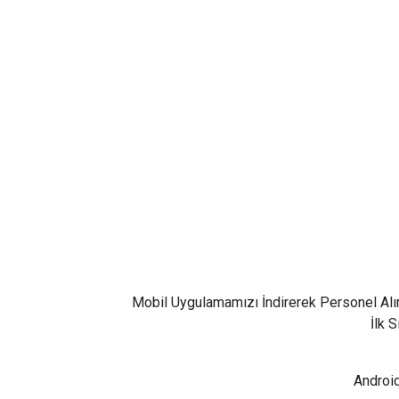
Mobil Uygulamamızı İndirerek Personel Alı
İlk 
Android