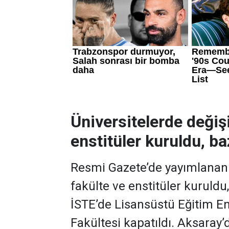
Üniversitelerde değiş
enstitüler kuruldu, baz
Resmi Gazete’de yayımlanan k
fakülte ve enstitüler kuruldu
İSTE’de Lisansüstü Eğitim En
Fakültesi kapatıldı. Aksaray’d