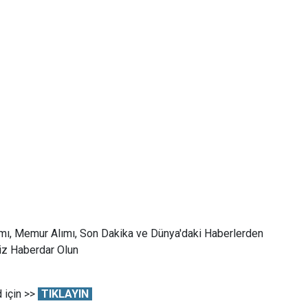
mı, Memur Alımı, Son Dakika ve Dünya'daki Haberlerden
Siz Haberdar Olun
 için >>
TIKLAYIN