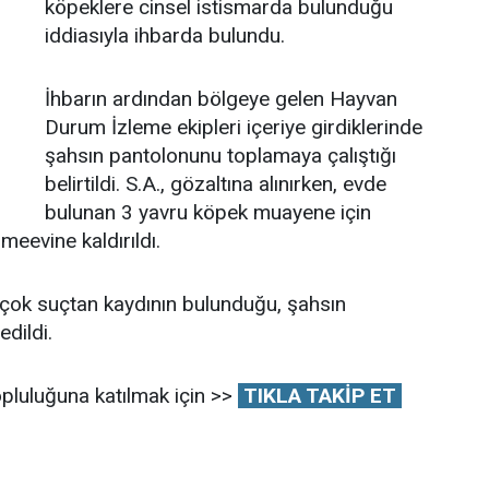
köpeklere cinsel istismarda bulunduğu
iddiasıyla ihbarda bulundu.
İhbarın ardından bölgeye gelen Hayvan
Durum İzleme ekipleri içeriye girdiklerinde
şahsın pantolonunu toplamaya çalıştığı
belirtildi. S.A., gözaltına alınırken, evde
bulunan 3 yavru köpek muayene için
eevine kaldırıldı.
rçok suçtan kaydının bulunduğu, şahsın
dildi.
pluluğuna katılmak için >>
TIKLA TAKİP ET