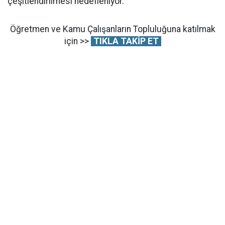
çeşitlendirilmesi hedefleniyor.
Öğretmen ve Kamu Çalışanların Topluluğuna katılmak
için >>
TIKLA TAKİP ET