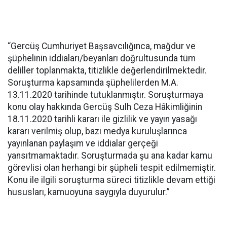
“Gercüş Cumhuriyet Başsavcılığınca, mağdur ve
şüphelinin iddiaları/beyanları doğrultusunda tüm
deliller toplanmakta, titizlikle değerlendirilmektedir.
Soruşturma kapsamında şüphelilerden M.A.
13.11.2020 tarihinde tutuklanmıştır. Soruşturmaya
konu olay hakkında Gercüş Sulh Ceza Hâkimliğinin
18.11.2020 tarihli kararı ile gizlilik ve yayın yasağı
kararı verilmiş olup, bazı medya kuruluşlarınca
yayınlanan paylaşım ve iddialar gerçeği
yansıtmamaktadır. Soruşturmada şu ana kadar kamu
görevlisi olan herhangi bir şüpheli tespit edilmemiştir.
Konu ile ilgili soruşturma süreci titizlikle devam ettiği
hususları, kamuoyuna saygıyla duyurulur.”