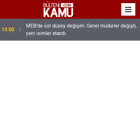
MEB’de üst düzey değişim: Genel müdürler değişti,
13:00
yeni isimler atandı