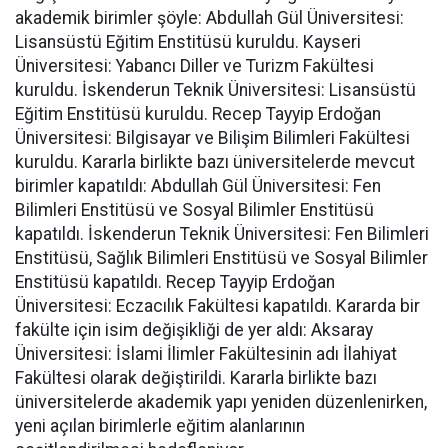
akademik birimler şöyle: Abdullah Gül Üniversitesi:
Lisansüstü Eğitim Enstitüsü kuruldu. Kayseri
Üniversitesi: Yabancı Diller ve Turizm Fakültesi
kuruldu. İskenderun Teknik Üniversitesi: Lisansüstü
Eğitim Enstitüsü kuruldu. Recep Tayyip Erdoğan
Üniversitesi: Bilgisayar ve Bilişim Bilimleri Fakültesi
kuruldu. Kararla birlikte bazı üniversitelerde mevcut
birimler kapatıldı: Abdullah Gül Üniversitesi: Fen
Bilimleri Enstitüsü ve Sosyal Bilimler Enstitüsü
kapatıldı. İskenderun Teknik Üniversitesi: Fen Bilimleri
Enstitüsü, Sağlık Bilimleri Enstitüsü ve Sosyal Bilimler
Enstitüsü kapatıldı. Recep Tayyip Erdoğan
Üniversitesi: Eczacılık Fakültesi kapatıldı. Kararda bir
fakülte için isim değişikliği de yer aldı: Aksaray
Üniversitesi: İslami İlimler Fakültesinin adı İlahiyat
Fakültesi olarak değiştirildi. Kararla birlikte bazı
üniversitelerde akademik yapı yeniden düzenlenirken,
yeni açılan birimlerle eğitim alanlarının