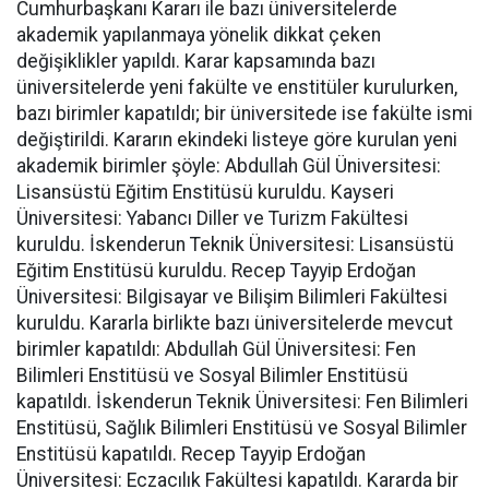
Cumhurbaşkanı Kararı ile bazı üniversitelerde
akademik yapılanmaya yönelik dikkat çeken
değişiklikler yapıldı. Karar kapsamında bazı
üniversitelerde yeni fakülte ve enstitüler kurulurken,
bazı birimler kapatıldı; bir üniversitede ise fakülte ismi
değiştirildi. Kararın ekindeki listeye göre kurulan yeni
akademik birimler şöyle: Abdullah Gül Üniversitesi:
Lisansüstü Eğitim Enstitüsü kuruldu. Kayseri
Üniversitesi: Yabancı Diller ve Turizm Fakültesi
kuruldu. İskenderun Teknik Üniversitesi: Lisansüstü
Eğitim Enstitüsü kuruldu. Recep Tayyip Erdoğan
Üniversitesi: Bilgisayar ve Bilişim Bilimleri Fakültesi
kuruldu. Kararla birlikte bazı üniversitelerde mevcut
birimler kapatıldı: Abdullah Gül Üniversitesi: Fen
Bilimleri Enstitüsü ve Sosyal Bilimler Enstitüsü
kapatıldı. İskenderun Teknik Üniversitesi: Fen Bilimleri
Enstitüsü, Sağlık Bilimleri Enstitüsü ve Sosyal Bilimler
Enstitüsü kapatıldı. Recep Tayyip Erdoğan
Üniversitesi: Eczacılık Fakültesi kapatıldı. Kararda bir