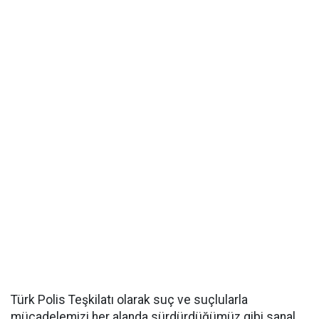
Türk Polis Teşkilatı olarak suç ve suçlularla
mücadelemizi her alanda sürdürdüğümüz gibi sanal