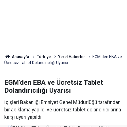
Anasayfa
Türkiye
Yerel Haberler
EGM'den EBA ve
Ücretsiz Tablet Dolandırıcılığı Uyarısı
EGM'den EBA ve Ücretsiz Tablet
Dolandırıcılığı Uyarısı
İçişleri Bakanlığı Emniyet Genel Müdürlüğü tarafından
bir açıklama yapıldı ve ücretsiz tablet dolandırıcılarına
karşı uyarı yapıldı.