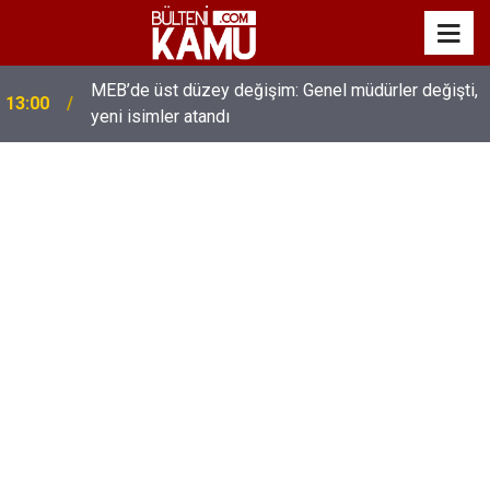
MEB’de üst düzey değişim: Genel müdürler değişti,
13:00
yeni isimler atandı