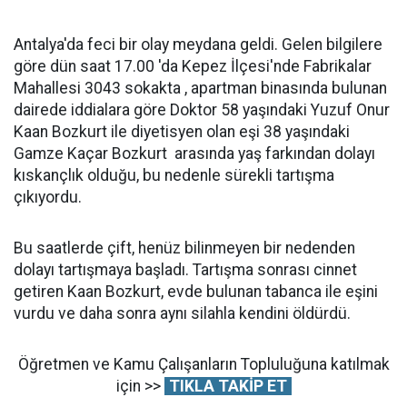
Antalya'da feci bir olay meydana geldi. Gelen bilgilere
göre dün saat 17.00 'da Kepez İlçesi'nde Fabrikalar
Mahallesi 3043 sokakta , apartman binasında bulunan
dairede iddialara göre Doktor 58 yaşındaki Yuzuf Onur
Kaan Bozkurt ile diyetisyen olan eşi 38 yaşındaki
Gamze Kaçar Bozkurt arasında yaş farkından dolayı
kıskançlık olduğu, bu nedenle sürekli tartışma
çıkıyordu.
Bu saatlerde çift, henüz bilinmeyen bir nedenden
dolayı tartışmaya başladı. Tartışma sonrası cinnet
getiren Kaan Bozkurt, evde bulunan tabanca ile eşini
vurdu ve daha sonra aynı silahla kendini öldürdü.
Öğretmen ve Kamu Çalışanların Topluluğuna katılmak
için >>
TIKLA TAKİP ET