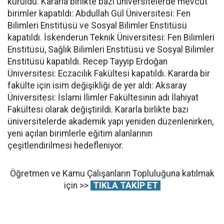
kuruldu. Kararla birlikte bazı üniversitelerde mevcut
birimler kapatıldı: Abdullah Gül Üniversitesi: Fen
Bilimleri Enstitüsü ve Sosyal Bilimler Enstitüsü
kapatıldı. İskenderun Teknik Üniversitesi: Fen Bilimleri
Enstitüsü, Sağlık Bilimleri Enstitüsü ve Sosyal Bilimler
Enstitüsü kapatıldı. Recep Tayyip Erdoğan
Üniversitesi: Eczacılık Fakültesi kapatıldı. Kararda bir
fakülte için isim değişikliği de yer aldı: Aksaray
Üniversitesi: İslami İlimler Fakültesinin adı İlahiyat
Fakültesi olarak değiştirildi. Kararla birlikte bazı
üniversitelerde akademik yapı yeniden düzenlenirken,
yeni açılan birimlerle eğitim alanlarının
çeşitlendirilmesi hedefleniyor.
Öğretmen ve Kamu Çalışanların Topluluğuna katılmak
için >>
TIKLA TAKİP ET