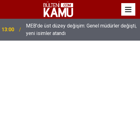
MEB’de üst düzey değişim: Genel müdürler değişti,
13:00
yeni isimler atandı