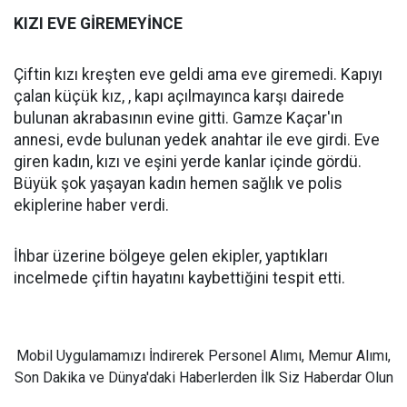
KIZI EVE GİREMEYİNCE
Çiftin kızı kreşten eve geldi ama eve giremedi. Kapıyı
çalan küçük kız, , kapı açılmayınca karşı dairede
bulunan akrabasının evine gitti. Gamze Kaçar'ın
annesi, evde bulunan yedek anahtar ile eve girdi. Eve
giren kadın, kızı ve eşini yerde kanlar içinde gördü.
Büyük şok yaşayan kadın hemen sağlık ve polis
ekiplerine haber verdi.
İhbar üzerine bölgeye gelen ekipler, yaptıkları
incelmede çiftin hayatını kaybettiğini tespit etti.
Mobil Uygulamamızı İndirerek Personel Alımı, Memur Alımı,
Son Dakika ve Dünya'daki Haberlerden İlk Siz Haberdar Olun