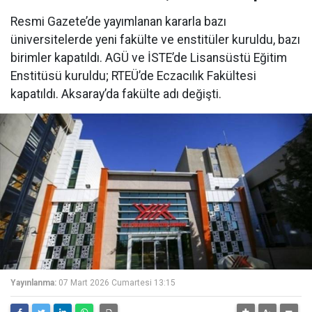
Resmi Gazete’de yayımlanan kararla bazı
üniversitelerde yeni fakülte ve enstitüler kuruldu, bazı
birimler kapatıldı. AGÜ ve İSTE’de Lisansüstü Eğitim
Enstitüsü kuruldu; RTEÜ’de Eczacılık Fakültesi
kapatıldı. Aksaray’da fakülte adı değişti.
Yayınlanma:
07 Mart 2026 Cumartesi 13:15