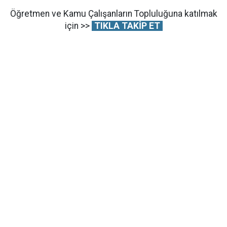
Öğretmen ve Kamu Çalışanların Topluluğuna katılmak
için >>
TIKLA TAKİP ET