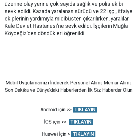
üzerine olay yerine çok sayıda sağlık ve polis ekibi
sevk edildi. Kazada yaralanan sürücü ve 22 işçi, itfaiye
ekiplerinin yardımıyla midibüsten çıkarılırken, yaralılar
Kale Devlet Hastanesi'ne sevk edildi. İşçilerin Muğla
Köyceğiz'den döndükleri öğrenildi.
Mobil Uygulamamızı İndirerek Personel Alımı, Memur Alımı,
Son Dakika ve Dünya'daki Haberlerden İlk Siz Haberdar Olun
Android için >>
TIKLAYIN
İOS için >>
TIKLAYIN
Huawei İçin >
TIKLAYIN