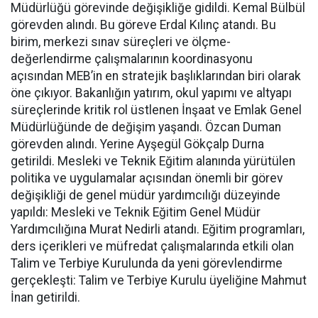
Müdürlüğü görevinde değişikliğe gidildi. Kemal Bülbül
görevden alındı. Bu göreve Erdal Kılınç atandı. Bu
birim, merkezi sınav süreçleri ve ölçme-
değerlendirme çalışmalarının koordinasyonu
açısından MEB’in en stratejik başlıklarından biri olarak
öne çıkıyor. Bakanlığın yatırım, okul yapımı ve altyapı
süreçlerinde kritik rol üstlenen İnşaat ve Emlak Genel
Müdürlüğünde de değişim yaşandı. Özcan Duman
görevden alındı. Yerine Ayşegül Gökçalp Durna
getirildi. Mesleki ve Teknik Eğitim alanında yürütülen
politika ve uygulamalar açısından önemli bir görev
değişikliği de genel müdür yardımcılığı düzeyinde
yapıldı: Mesleki ve Teknik Eğitim Genel Müdür
Yardımcılığına Murat Nedirli atandı. Eğitim programları,
ders içerikleri ve müfredat çalışmalarında etkili olan
Talim ve Terbiye Kurulunda da yeni görevlendirme
gerçekleşti: Talim ve Terbiye Kurulu üyeliğine Mahmut
İnan getirildi.