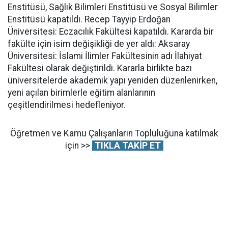
Enstitüsü, Sağlık Bilimleri Enstitüsü ve Sosyal Bilimler
Enstitüsü kapatıldı. Recep Tayyip Erdoğan
Üniversitesi: Eczacılık Fakültesi kapatıldı. Kararda bir
fakülte için isim değişikliği de yer aldı: Aksaray
Üniversitesi: İslami İlimler Fakültesinin adı İlahiyat
Fakültesi olarak değiştirildi. Kararla birlikte bazı
üniversitelerde akademik yapı yeniden düzenlenirken,
yeni açılan birimlerle eğitim alanlarının
çeşitlendirilmesi hedefleniyor.
Öğretmen ve Kamu Çalışanların Topluluğuna katılmak
için >>
TIKLA TAKİP ET