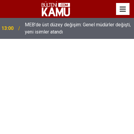
MEB’de üst düzey değişim: Genel müdürler değişti,
13:00
yeni isimler atandı