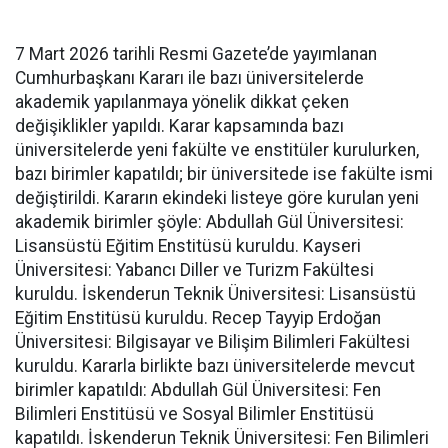
7 Mart 2026 tarihli Resmi Gazete’de yayımlanan
Cumhurbaşkanı Kararı ile bazı üniversitelerde
akademik yapılanmaya yönelik dikkat çeken
değişiklikler yapıldı. Karar kapsamında bazı
üniversitelerde yeni fakülte ve enstitüler kurulurken,
bazı birimler kapatıldı; bir üniversitede ise fakülte ismi
değiştirildi. Kararın ekindeki listeye göre kurulan yeni
akademik birimler şöyle: Abdullah Gül Üniversitesi:
Lisansüstü Eğitim Enstitüsü kuruldu. Kayseri
Üniversitesi: Yabancı Diller ve Turizm Fakültesi
kuruldu. İskenderun Teknik Üniversitesi: Lisansüstü
Eğitim Enstitüsü kuruldu. Recep Tayyip Erdoğan
Üniversitesi: Bilgisayar ve Bilişim Bilimleri Fakültesi
kuruldu. Kararla birlikte bazı üniversitelerde mevcut
birimler kapatıldı: Abdullah Gül Üniversitesi: Fen
Bilimleri Enstitüsü ve Sosyal Bilimler Enstitüsü
kapatıldı. İskenderun Teknik Üniversitesi: Fen Bilimleri