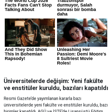
Üniversitelerde değişim: Yeni fakülte
ve enstitüler kuruldu, bazıları kapatıldı
Resmi Gazete’de yayımlanan kararla bazı
üniversitelerde yeni fakülte ve enstitüler kuruldu, bazı
birimler kapatıldı. AGÜ ve İSTE’de Lisansüstü Eğitim