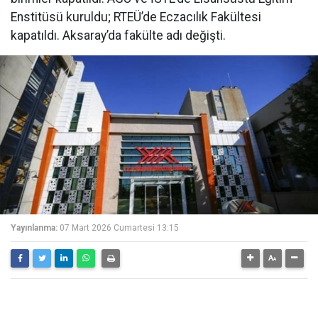
Enstitüsü kuruldu; RTEÜ’de Eczacılık Fakültesi
kapatıldı. Aksaray’da fakülte adı değişti.
Yayınlanma:
07 Mart 2026 Cumartesi 13:15