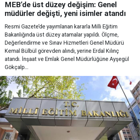
MEB’de üst düzey değişim: Genel
müdürler değişti, yeni isimler atandı
Resmi Gazete’de yayımlanan kararla Milli Eğitim
Bakanlığında üst düzey atamalar yapıldı. Ölçme,
Değerlendirme ve Sınav Hizmetleri Genel Müdürü
Kemal Bülbül görevden alındı, yerine Erdal Kılınç
atandı. İnşaat ve Emlak Genel Müdürlüğüne Ayşegül
Gökçalp...