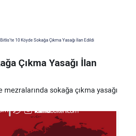
Bitlis'te 10 Köyde Sokağa Çıkma Yasağı İlan Edildi
kağa Çıkma Yasağı İlan
ve mezralarında sokağa çıkma yasağı