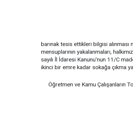
barınak tesis ettikleri bilgisi alınma
mensuplarının yakalanmaları, halkımız
sayılı İl İdaresi Kanunu'nun 11/C mad
ikinci bir emre kadar sokağa çıkma yas
Öğretmen ve Kamu Çalışanların To