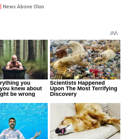
E
News Abone Olun