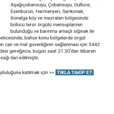
Aşağıçobansuyu, Çobansuyu, Güllüce,
Esenburun, Harmanyeri, Sarıkonak,
Konalga köy ve mezraları bölgesinde
bölücü terör örgütü mensuplarının
bulunduğu ve barınma amaçlı sığınak ile
sı neticesinde, bahse konu bölgelerde örgüt
ın can ve mal güvenliğinin sağlanması için 5442
desi gereğince, bugün saat 21.30'dan itibaren
ağı ilan edilmiştir.
pluluğuna katılmak için >>
TIKLA TAKİP ET