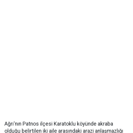
Ağrı'nın Patnos ilçesi Karatoklu köyünde akraba
olduğu belirtilen iki aile arasındaki arazi anlaşmazlığı