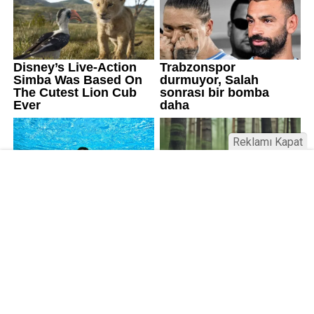
Reklamı Kapat
Üniversitelerde değişim: Yeni fakülte
ve enstitüler kuruldu, bazıları kapatıldı