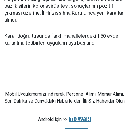
bazı kişilerin koronavirüs test sonuçlarının pozitif
çıkması üzerine, İl Hıfzıssıhha Kurulu'nca yeni kararlar
alındı.
Karar doğrultusunda farklı mahallelerdeki 150 evde
karantina tedbirleri uygulanmaya başlandı.
Mobil Uygulamamızı İndirerek Personel Alımı, Memur Alımı,
Son Dakika ve Dünya'daki Haberlerden İlk Siz Haberdar Olun
Android için >>
TIKLAYIN