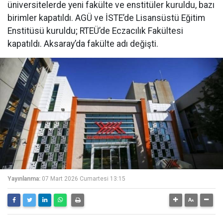
üniversitelerde yeni fakülte ve enstitüler kuruldu, bazı
birimler kapatıldı. AGÜ ve İSTE’de Lisansüstü Eğitim
Enstitüsü kuruldu; RTEÜ’de Eczacılık Fakültesi
kapatıldı. Aksaray’da fakülte adı değişti.
Yayınlanma:
07 Mart 2026 Cumartesi 13:15