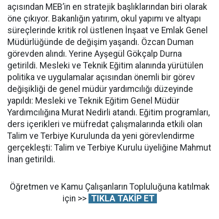
açısından MEB’in en stratejik başlıklarından biri olarak
öne çıkıyor. Bakanlığın yatırım, okul yapımı ve altyapı
süreçlerinde kritik rol üstlenen İnşaat ve Emlak Genel
Müdürlüğünde de değişim yaşandı. Özcan Duman
görevden alındı. Yerine Ayşegül Gökçalp Durna
getirildi. Mesleki ve Teknik Eğitim alanında yürütülen
politika ve uygulamalar açısından önemli bir görev
değişikliği de genel müdür yardımcılığı düzeyinde
yapıldı: Mesleki ve Teknik Eğitim Genel Müdür
Yardımcılığına Murat Nedirli atandı. Eğitim programları,
ders içerikleri ve müfredat çalışmalarında etkili olan
Talim ve Terbiye Kurulunda da yeni görevlendirme
gerçekleşti: Talim ve Terbiye Kurulu üyeliğine Mahmut
İnan getirildi.
Öğretmen ve Kamu Çalışanların Topluluğuna katılmak
için >>
TIKLA TAKİP ET