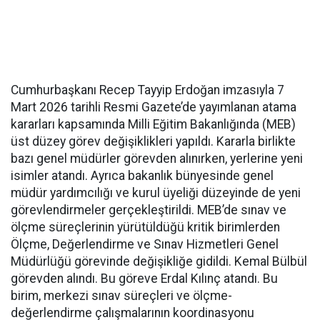
Cumhurbaşkanı Recep Tayyip Erdoğan imzasıyla 7
Mart 2026 tarihli Resmi Gazete’de yayımlanan atama
kararları kapsamında Milli Eğitim Bakanlığında (MEB)
üst düzey görev değişiklikleri yapıldı. Kararla birlikte
bazı genel müdürler görevden alınırken, yerlerine yeni
isimler atandı. Ayrıca bakanlık bünyesinde genel
müdür yardımcılığı ve kurul üyeliği düzeyinde de yeni
görevlendirmeler gerçekleştirildi. MEB’de sınav ve
ölçme süreçlerinin yürütüldüğü kritik birimlerden
Ölçme, Değerlendirme ve Sınav Hizmetleri Genel
Müdürlüğü görevinde değişikliğe gidildi. Kemal Bülbül
görevden alındı. Bu göreve Erdal Kılınç atandı. Bu
birim, merkezi sınav süreçleri ve ölçme-
değerlendirme çalışmalarının koordinasyonu