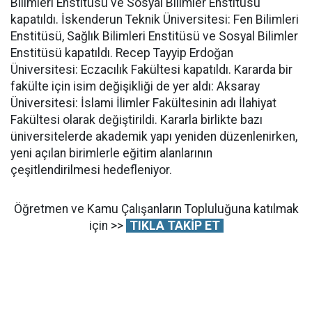
Bilimleri Enstitüsü ve Sosyal Bilimler Enstitüsü
kapatıldı. İskenderun Teknik Üniversitesi: Fen Bilimleri
Enstitüsü, Sağlık Bilimleri Enstitüsü ve Sosyal Bilimler
Enstitüsü kapatıldı. Recep Tayyip Erdoğan
Üniversitesi: Eczacılık Fakültesi kapatıldı. Kararda bir
fakülte için isim değişikliği de yer aldı: Aksaray
Üniversitesi: İslami İlimler Fakültesinin adı İlahiyat
Fakültesi olarak değiştirildi. Kararla birlikte bazı
üniversitelerde akademik yapı yeniden düzenlenirken,
yeni açılan birimlerle eğitim alanlarının
çeşitlendirilmesi hedefleniyor.
Öğretmen ve Kamu Çalışanların Topluluğuna katılmak
için >>
TIKLA TAKİP ET