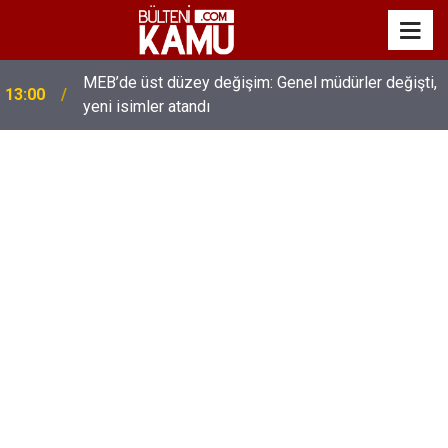
MEB’de üst düzey değişim: Genel müdürler değişti,
13:00
yeni isimler atandı