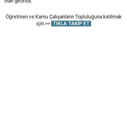
İnan getirildi.
Öğretmen ve Kamu Çalışanların Topluluğuna katılmak
için >>
TIKLA TAKİP ET