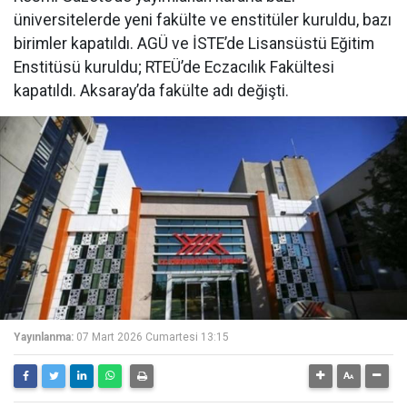
üniversitelerde yeni fakülte ve enstitüler kuruldu, bazı
birimler kapatıldı. AGÜ ve İSTE’de Lisansüstü Eğitim
Enstitüsü kuruldu; RTEÜ’de Eczacılık Fakültesi
kapatıldı. Aksaray’da fakülte adı değişti.
Yayınlanma:
07 Mart 2026 Cumartesi 13:15