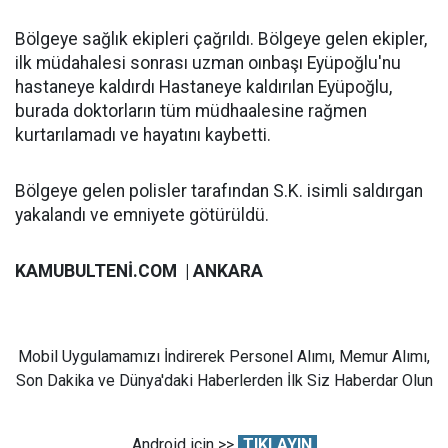
Bölgeye sağlık ekipleri çağrıldı. Bölgeye gelen ekipler,
ilk müdahalesi sonrası uzman oınbaşı Eyüpoğlu'nu
hastaneye kaldırdı Hastaneye kaldırılan Eyüpoğlu,
burada doktorların tüm müdhaalesine rağmen
kurtarılamadı ve hayatını kaybetti.
Bölgeye gelen polisler tarafından S.K. isimli saldırgan
yakalandı ve emniyete götürüldü.
KAMUBULTENİ.COM | ANKARA
Mobil Uygulamamızı İndirerek Personel Alımı, Memur Alımı,
Son Dakika ve Dünya'daki Haberlerden İlk Siz Haberdar Olun
Android için >>
TIKLAYIN