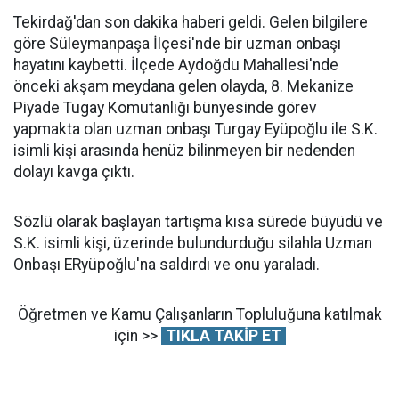
Tekirdağ'dan son dakika haberi geldi. Gelen bilgilere
göre Süleymanpaşa İlçesi'nde bir uzman onbaşı
hayatını kaybetti. İlçede Aydoğdu Mahallesi'nde
önceki akşam meydana gelen olayda, 8. Mekanize
Piyade Tugay Komutanlığı bünyesinde görev
yapmakta olan uzman onbaşı Turgay Eyüpoğlu ile S.K.
isimli kişi arasında henüz bilinmeyen bir nedenden
dolayı kavga çıktı.
Sözlü olarak başlayan tartışma kısa sürede büyüdü ve
S.K. isimli kişi, üzerinde bulundurduğu silahla Uzman
Onbaşı ERyüpoğlu'na saldırdı ve onu yaraladı.
Öğretmen ve Kamu Çalışanların Topluluğuna katılmak
için >>
TIKLA TAKİP ET