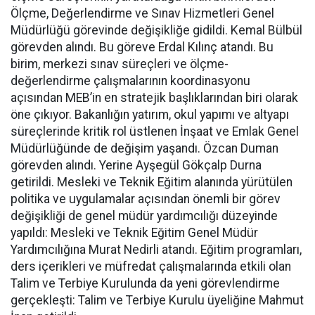
Ölçme, Değerlendirme ve Sınav Hizmetleri Genel
Müdürlüğü görevinde değişikliğe gidildi. Kemal Bülbül
görevden alındı. Bu göreve Erdal Kılınç atandı. Bu
birim, merkezi sınav süreçleri ve ölçme-
değerlendirme çalışmalarının koordinasyonu
açısından MEB’in en stratejik başlıklarından biri olarak
öne çıkıyor. Bakanlığın yatırım, okul yapımı ve altyapı
süreçlerinde kritik rol üstlenen İnşaat ve Emlak Genel
Müdürlüğünde de değişim yaşandı. Özcan Duman
görevden alındı. Yerine Ayşegül Gökçalp Durna
getirildi. Mesleki ve Teknik Eğitim alanında yürütülen
politika ve uygulamalar açısından önemli bir görev
değişikliği de genel müdür yardımcılığı düzeyinde
yapıldı: Mesleki ve Teknik Eğitim Genel Müdür
Yardımcılığına Murat Nedirli atandı. Eğitim programları,
ders içerikleri ve müfredat çalışmalarında etkili olan
Talim ve Terbiye Kurulunda da yeni görevlendirme
gerçekleşti: Talim ve Terbiye Kurulu üyeliğine Mahmut