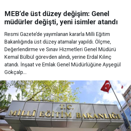
MEB’de üst düzey değişim: Genel
müdürler değişti, yeni isimler atandı
Resmi Gazete’de yayımlanan kararla Milli Eğitim
Bakanlığında üst düzey atamalar yapıldı. Ölçme,
Değerlendirme ve Sınav Hizmetleri Genel Müdürü
Kemal Bülbül görevden alındı, yerine Erdal Kılınç
atandı. İnşaat ve Emlak Genel Müdürlüğüne Ayşegül
Gökçalp...