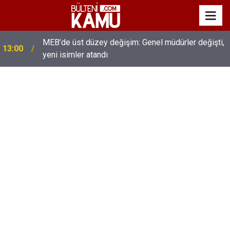
MEB’de üst düzey değişim: Genel müdürler değişti,
13:00
yeni isimler atandı