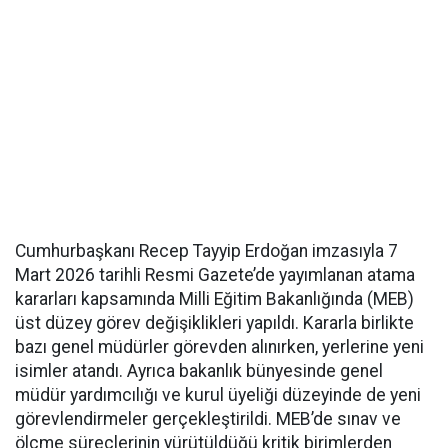
Cumhurbaşkanı Recep Tayyip Erdoğan imzasıyla 7
Mart 2026 tarihli Resmi Gazete’de yayımlanan atama
kararları kapsamında Milli Eğitim Bakanlığında (MEB)
üst düzey görev değişiklikleri yapıldı. Kararla birlikte
bazı genel müdürler görevden alınırken, yerlerine yeni
isimler atandı. Ayrıca bakanlık bünyesinde genel
müdür yardımcılığı ve kurul üyeliği düzeyinde de yeni
görevlendirmeler gerçekleştirildi. MEB’de sınav ve
ölçme süreçlerinin yürütüldüğü kritik birimlerden