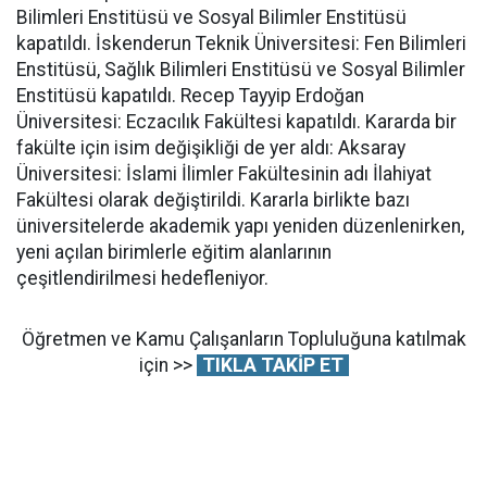
Bilimleri Enstitüsü ve Sosyal Bilimler Enstitüsü
kapatıldı. İskenderun Teknik Üniversitesi: Fen Bilimleri
Enstitüsü, Sağlık Bilimleri Enstitüsü ve Sosyal Bilimler
Enstitüsü kapatıldı. Recep Tayyip Erdoğan
Üniversitesi: Eczacılık Fakültesi kapatıldı. Kararda bir
fakülte için isim değişikliği de yer aldı: Aksaray
Üniversitesi: İslami İlimler Fakültesinin adı İlahiyat
Fakültesi olarak değiştirildi. Kararla birlikte bazı
üniversitelerde akademik yapı yeniden düzenlenirken,
yeni açılan birimlerle eğitim alanlarının
çeşitlendirilmesi hedefleniyor.
Öğretmen ve Kamu Çalışanların Topluluğuna katılmak
için >>
TIKLA TAKİP ET