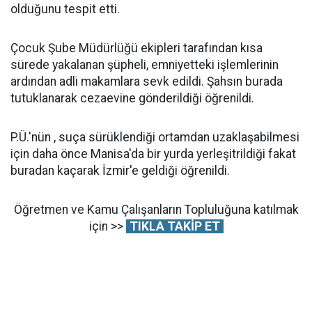
olduğunu tespit etti.
Çocuk Şube Müdürlüğü ekipleri tarafından kısa
sürede yakalanan şüpheli, emniyetteki işlemlerinin
ardından adli makamlara sevk edildi. Şahsın burada
tutuklanarak cezaevine gönderildiği öğrenildi.
P.Ü.'nün , suça sürüklendiği ortamdan uzaklaşabilmesi
için daha önce Manisa'da bir yurda yerleşitrildiği fakat
buradan kaçarak İzmir'e geldiği öğrenildi.
Öğretmen ve Kamu Çalışanların Topluluğuna katılmak
için >>
TIKLA TAKİP ET