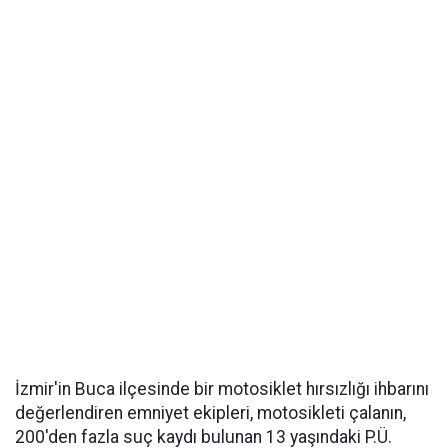
İzmir'in Buca ilçesinde bir motosiklet hırsızlığı ihbarını
değerlendiren emniyet ekipleri, motosikleti çalanın,
200'den fazla suç kaydı bulunan 13 yaşındaki P.Ü.