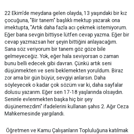
22 Ekim'de meydana gelen olayda, 13 yaşındaki bir kız
çocuğuna, "Bir tanem" başlıklı mektup yazarak ona
imektupta, "Artık daha fazla acı çekmek istemiyorum.
Eğer bana sevgin bittiyse lütfen cevap yazma. Eğer bir
cevap yazmazsan her şeyin bittiğini anlayacağım.
Sana söz veriyorum bir tanem göz göze bile
gelmeyeceğiz. Yok, eğer hala seviyorsan o zaman
bunu belli edecek gibi davran. Çünkü artık seni
düşünmekten ve seni beklemekten yoruldum. Biraz
zor ama bir gün büyür, sevgiyi anlarsın. Daha
söyleyecek o kadar çok sözüm var ki, daha sayfalar
dolusu yazarım. Eğer sen 17-18 yaşlarında olsaydın.
Seninle evlenmekten başka hiç bir şey
düşünemezdim" ifadelerini kullanan şahıs 2. Ağır Ceza
Mahkemesinde yargılandı.
Öğretmen ve Kamu Çalışanların Topluluğuna katılmak