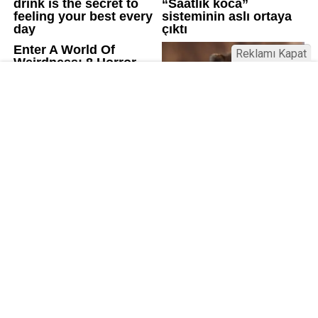
Reklamı Kapat
Üniversitelerde değişim: Yeni fakülte
ve enstitüler kuruldu, bazıları kapatıldı
Resmi Gazete’de yayımlanan kararla bazı
üniversitelerde yeni fakülte ve enstitüler kuruldu, bazı
birimler kapatıldı. AGÜ ve İSTE’de Lisansüstü Eğitim
Enstitüsü kuruldu; RTEÜ’de Eczacılık Fakültesi