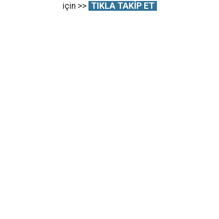
için >>
TIKLA TAKİP ET