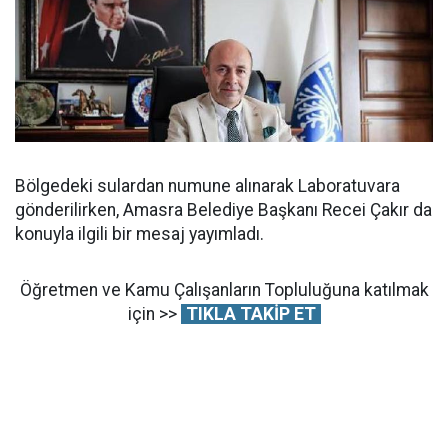
Bölgedeki sulardan numune alınarak Laboratuvara
gönderilirken, Amasra Belediye Başkanı Recei Çakır da
konuyla ilgili bir mesaj yayımladı.
Öğretmen ve Kamu Çalışanların Topluluğuna katılmak
için >>
TIKLA TAKİP ET