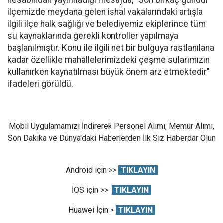
hesabından yayımladığı mesajda, "Son birkaç gündür
ilçemizde meydana gelen ishal vakalarındaki artışla
ilgili ilçe halk sağlığı ve belediyemiz ekiplerince tüm
su kaynaklarında gerekli kontroller yapılmaya
başlanılmıştır. Konu ile ilgili net bir bulguya rastlanılana
kadar özellikle mahallelerimizdeki çeşme sularımızın
kullanırken kaynatılması büyük önem arz etmektedir"
ifadeleri görüldü.
Mobil Uygulamamızı İndirerek Personel Alımı, Memur Alımı,
Son Dakika ve Dünya'daki Haberlerden İlk Siz Haberdar Olun
Android için >>
TIKLAYIN
İOS için >>
TIKLAYIN
Huawei İçin >
TIKLAYIN