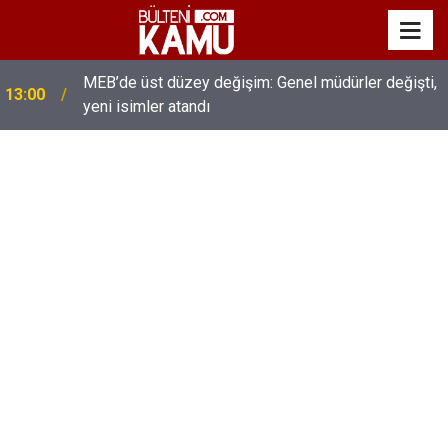
MEB’de üst düzey değişim: Genel müdürler değişti,
13:00
yeni isimler atandı