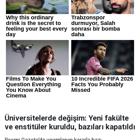
Üniversitelerde değişim: Yeni fakülte
ve enstitüler kuruldu, bazıları kapatıldı
Resmi Gazete’de yayımlanan kararla bazı