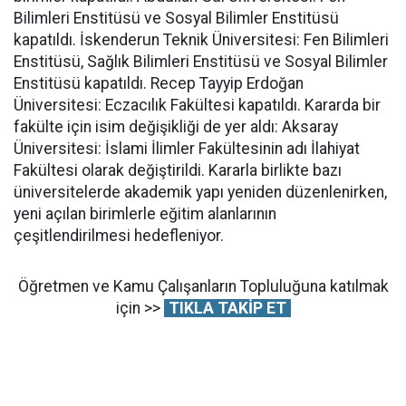
Bilimleri Enstitüsü ve Sosyal Bilimler Enstitüsü
kapatıldı. İskenderun Teknik Üniversitesi: Fen Bilimleri
Enstitüsü, Sağlık Bilimleri Enstitüsü ve Sosyal Bilimler
Enstitüsü kapatıldı. Recep Tayyip Erdoğan
Üniversitesi: Eczacılık Fakültesi kapatıldı. Kararda bir
fakülte için isim değişikliği de yer aldı: Aksaray
Üniversitesi: İslami İlimler Fakültesinin adı İlahiyat
Fakültesi olarak değiştirildi. Kararla birlikte bazı
üniversitelerde akademik yapı yeniden düzenlenirken,
yeni açılan birimlerle eğitim alanlarının
çeşitlendirilmesi hedefleniyor.
Öğretmen ve Kamu Çalışanların Topluluğuna katılmak
için >>
TIKLA TAKİP ET