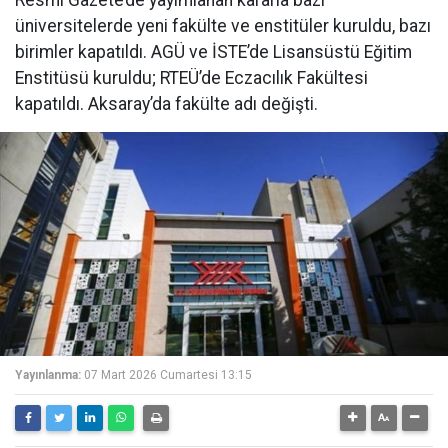
üniversitelerde yeni fakülte ve enstitüler kuruldu, bazı
birimler kapatıldı. AGÜ ve İSTE’de Lisansüstü Eğitim
Enstitüsü kuruldu; RTEÜ’de Eczacılık Fakültesi
kapatıldı. Aksaray’da fakülte adı değişti.
Yayınlanma:
07 Mart 2026 Cumartesi 13:15