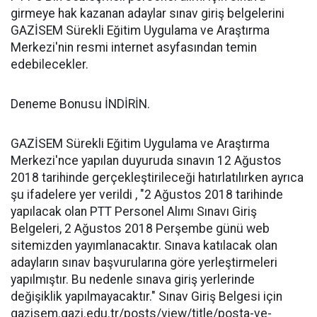
girmeye hak kazanan adaylar sınav giriş belgelerini
GAZİSEM Sürekli Eğitim Uygulama ve Araştırma
Merkezi'nin resmi internet asyfasından temin
edebilecekler.
Deneme Bonusu İNDİRİN.
GAZİSEM Sürekli Eğitim Uygulama ve Araştırma
Merkezi'nce yapılan duyuruda sınavın 12 Ağustos
2018 tarihinde gerçekleştirileceği hatırlatılırken ayrıca
şu ifadelere yer verildi , "2 Ağustos 2018 tarihinde
yapılacak olan PTT Personel Alımı Sınavı Giriş
Belgeleri, 2 Ağustos 2018 Perşembe günü web
sitemizden yayımlanacaktır. Sınava katılacak olan
adayların sınav başvurularına göre yerleştirmeleri
yapılmıştır. Bu nedenle sınava giriş yerlerinde
değişiklik yapılmayacaktır." Sınav Giriş Belgesi için
gazisem.gazi.edu.tr/posts/view/title/posta-ve-