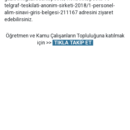
telgraf-teskilati-anonim-sirketi-2018/1-personel-
alim-sinavi-giris-belgesi-211167 adresini ziyaret
edebilirsiniz.
Öğretmen ve Kamu Çalışanların Topluluğuna katılmak
için >>
TIKLA TAKİP ET