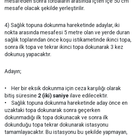
mesafeden sonra torbaların arasında içten içe 50 cm
mesafe olacak şekilde yerleştirilir.
4) Sağlık topuna dokunma hareketinde adaylar, iki
nokta arasında mesafesi 5 metre olan ve yerde duran
sağlık toplarından önce koşu istikametinde ikinci topa,
sonra ilk topa ve tekrar ikinci topa dokunarak 3 kez
dokunuş yapacaktır.
Adayın;
• Her bir eksik dokunma için ceza karşılığı olarak
bitiş süresine
2 (iki) saniye
ilave edilecektir.
• Sağlık topuna dokunma hareketinde aday önce en
uzaktaki topa dokunarak sonra geçerken
dokunmadığı ilk topa dokunacak ve sonra ilk
dokunduğu topa tekrar dokunarak istasyonu
tamamlayacaktır. Bu istasyonu bu şekilde yapmayan,