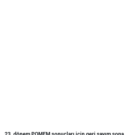
23. dönem POMEM sonuçları için geri sayım sona