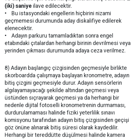
(iki) saniye
ilave edilecektir.
• Bu istasyondaki engellerin hiçbirini nizami
geçmemesi durumunda aday diskalifiye edilerek
elenecektir.
• Adayın parkuru tamamladıktan sonra engel
etabındaki çıtalardan herhangi birinin devrilmesi veya
yerinden çıkması durumunda adaya ceza verilmez.
8) Adayın başlangıç çizgisinden geçmesiyle birlikte
skorboardda çalışmaya başlayan kronometre, adayın
bitiş çizgini geçmesiyle durur. Adayın sensörlerin
algılayamayacağı şekilde altından geçmesi veya
üstünden sıçrayarak geçmesi ya da herhangi bir
nedenle dijital fotoselli kronometrenin durmaması,
durdurulamaması halinde fiziki yeterlilik sınavı
komisyonu tarafından adayın bitiş çizgisinden geçişi
göz önüne alınarak bitiş süresi olarak kaydedilir.
Herhangi bir tereddütte düşülmesi halinde kamera