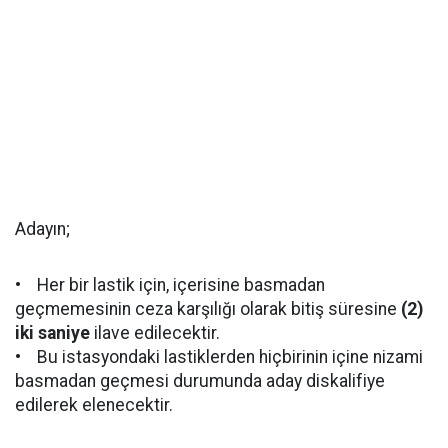
Adayın;
• Her bir lastik için, içerisine basmadan
geçmemesinin ceza karşılığı olarak bitiş süresine
(2)
iki saniye
ilave edilecektir.
• Bu istasyondaki lastiklerden hiçbirinin içine nizami
basmadan geçmesi durumunda aday diskalifiye
edilerek elenecektir.