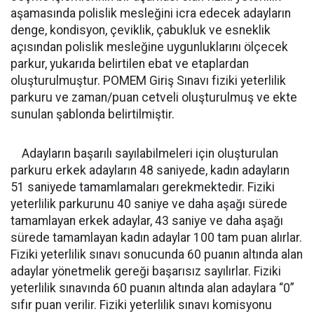
aşamasında polislik mesleğini icra edecek adayların
denge, kondisyon, çeviklik, çabukluk ve esneklik
açısından polislik mesleğine uygunluklarını ölçecek
parkur, yukarıda belirtilen ebat ve etaplardan
oluşturulmuştur. POMEM Giriş Sınavı fiziki yeterlilik
parkuru ve zaman/puan cetveli oluşturulmuş ve ekte
sunulan şablonda belirtilmiştir.
Adayların başarılı sayılabilmeleri için oluşturulan
parkuru erkek adayların 48 saniyede, kadın adayların
51 saniyede tamamlamaları gerekmektedir. Fiziki
yeterlilik parkurunu 40 saniye ve daha aşağı sürede
tamamlayan erkek adaylar, 43 saniye ve daha aşağı
sürede tamamlayan kadın adaylar 100 tam puan alırlar.
Fiziki yeterlilik sınavı sonucunda 60 puanın altında alan
adaylar yönetmelik gereği başarısız sayılırlar. Fiziki
yeterlilik sınavında 60 puanın altında alan adaylara “0”
sıfır puan verilir. Fiziki yeterlilik sınavı komisyonu