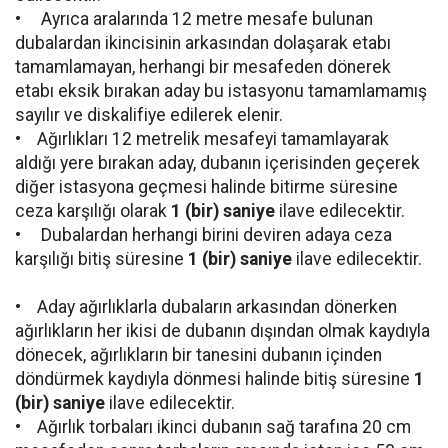
• Ayrıca aralarında 12 metre mesafe bulunan
dubalardan ikincisinin arkasından dolaşarak etabı
tamamlamayan, herhangi bir mesafeden dönerek
etabı eksik bırakan aday bu istasyonu tamamlamamış
sayılır ve diskalifiye edilerek elenir.
• Ağırlıkları 12 metrelik mesafeyi tamamlayarak
aldığı yere bırakan aday, dubanın içerisinden geçerek
diğer istasyona geçmesi halinde bitirme süresine
ceza karşılığı olarak
1 (bir) saniye
ilave edilecektir.
• Dubalardan herhangi birini deviren adaya ceza
karşılığı bitiş süresine
1 (bir) saniye
ilave edilecektir.
• Aday ağırlıklarla dubaların arkasından dönerken
ağırlıkların her ikisi de dubanın dışından olmak kaydıyla
dönecek, ağırlıkların bir tanesini dubanın içinden
döndürmek kaydıyla dönmesi halinde bitiş süresine
1
(bir) saniye
ilave edilecektir.
• Ağırlık torbaları ikinci dubanın sağ tarafına 20 cm