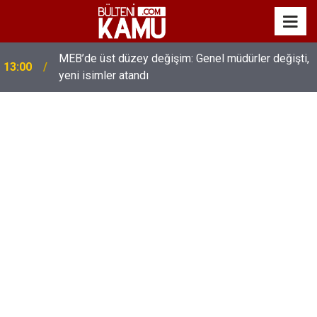
MEB’de üst düzey değişim: Genel müdürler değişti,
13:00
yeni isimler atandı