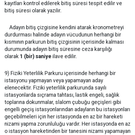
kayıtları kontrol edilerek bitiş süresi tespit edilir ve
bitiş süresi olarak yazılır.
Adayın bitiş çizgisine kendini atarak kronometreyi
durdurması halinde adayın vücudunun herhangi bir
kısmının parkurun bitiş çizgisinin içerisinde kalması
durumunda adayın bitiş süresine ceza karşılığı
olarak
1 (bir) saniye
ilave edilir.
9) Fiziki Yeterlilik Parkuru içerisinde herhangi bir
istasyonu yapmayan veya yapamayan aday
elenecektir. Fiziki yeterlilik parkurunda sayılı
istasyonlarda sıçrama tahtası, lastik engeli, sağlık
toplarına dokunmalar, slalom çubuğu geçişleri gibi
engelli geçiş istasyonlarından adayların bu istasyonları
geçebilmeleri için her istasyonda en az bir hareketi
nizami yapma zorunluluğu vardır. Her istasyonda en az
o istasyon hareketinden bir tanesini nizami yapamayan