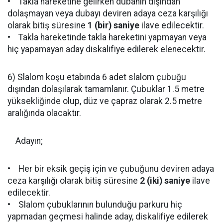
• Takla hareketine gelirken dubanın dışından
dolaşmayan veya dubayı deviren adaya ceza karşılığı
olarak bitiş süresine
1 (bir) saniye
ilave edilecektir.
• Takla hareketinde takla hareketini yapmayan veya
hiç yapamayan aday diskalifiye edilerek elenecektir.
6) Slalom koşu etabında 6 adet slalom çubuğu
dışından dolaşılarak tamamlanır. Çubuklar 1.5 metre
yüksekliğinde olup, düz ve çapraz olarak 2.5 metre
aralığında olacaktır.
Adayın;
• Her bir eksik geçiş için ve çubuğunu deviren adaya
ceza karşılığı olarak bitiş süresine
2 (iki) saniye
ilave
edilecektir.
• Slalom çubuklarının bulunduğu parkuru hiç
yapmadan geçmesi halinde aday, diskalifiye edilerek