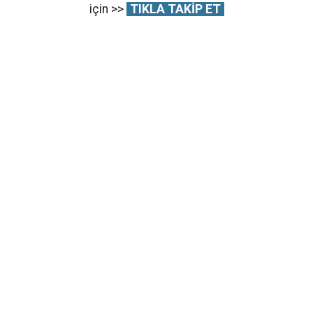
için >>
TIKLA TAKİP ET