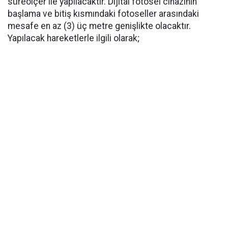
süreölçer ile yapılacaktır. Dijital fotosel cihazının
başlama ve bitiş kısmındaki fotoseller arasındaki
mesafe en az (3) üç metre genişlikte olacaktır.
Yapılacak hareketlerle ilgili olarak;