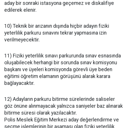
aday bir sonraki istasyona geçemez ve diskalifiye
edilerek elenir.
10) Teknik bir arızanın dışında hiçbir adayın fiziki
yeterlilik parkuru sınavını tekrar yapmasına izin
verilmeyecektir.
11) Fiziki yeterlilik sınavı parkurunda sınav esnasında
oluşabilecek herhangi bir sorunda sınav komisyonu
başkanı ve üyeleri komisyonda görevli üye beden
eğitimi öğretim elamanın görüşünü alarak karara
bağlayacaktır.
12) Adayların parkuru bitirme sürelerinde saliseler
göz önüne alınmayacak yalnızca saniyeler baz alınarak
bitirme süresi olarak yazılacaktır.
Polis Meslek Eğitim Merkezi aday değerlendirme ve
seçme işlemlerinin bir aşaması olan fiziki yeterlilik