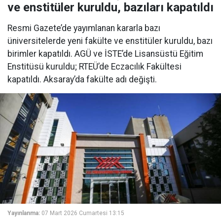
ve enstitüler kuruldu, bazıları kapatıldı
Resmi Gazete’de yayımlanan kararla bazı
üniversitelerde yeni fakülte ve enstitüler kuruldu, bazı
birimler kapatıldı. AGÜ ve İSTE’de Lisansüstü Eğitim
Enstitüsü kuruldu; RTEÜ’de Eczacılık Fakültesi
kapatıldı. Aksaray’da fakülte adı değişti.
Yayınlanma:
07 Mart 2026 Cumartesi 13:15