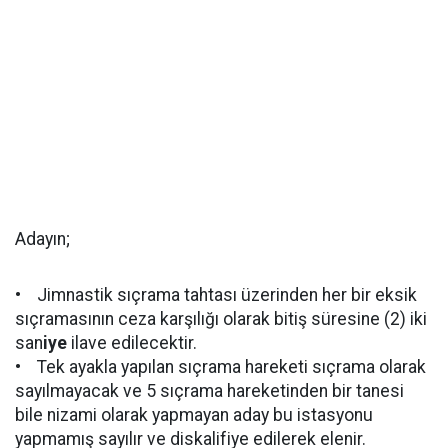
Adayın;
• Jimnastik sıçrama tahtası üzerinden her bir eksik
sıçramasının ceza karşılığı olarak bitiş süresine (2) iki
san
iye
ilave edilecektir.
• Tek ayakla yapılan sıçrama hareketi sıçrama olarak
sayılmayacak ve 5 sıçrama hareketinden bir tanesi
bile nizami olarak yapmayan aday bu istasyonu
yapmamış sayılır ve diskalifiye edilerek elenir.