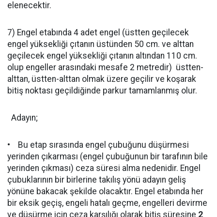
elenecektir.
7) Engel etabında 4 adet engel (üstten geçilecek
engel yüksekliği çıtanın üstünden 50 cm. ve alttan
geçilecek engel yüksekliği çıtanın altından 110 cm.
olup engeller arasındaki mesafe 2 metredir) üstten-
alttan, üstten-alttan olmak üzere geçilir ve koşarak
bitiş noktası geçildiğinde parkur tamamlanmış olur.
Adayın;
• Bu etap sırasında engel çubuğunu düşürmesi
yerinden çıkarması (engel çubuğunun bir tarafının bile
yerinden çıkması) ceza süresi alma nedenidir. Engel
çubuklarının bir birlerine takılış yönü adayın geliş
yönüne bakacak şekilde olacaktır. Engel etabında her
bir eksik geçiş, engeli hatalı geçme, engelleri devirme
ve düşürme için ceza karşılığı olarak bitiş süresine
2