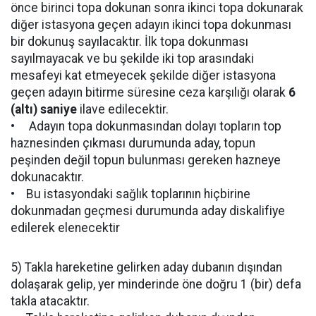
önce birinci topa dokunan sonra ikinci topa dokunarak
diğer istasyona geçen adayın ikinci topa dokunması
bir dokunuş sayılacaktır. İlk topa dokunması
sayılmayacak ve bu şekilde iki top arasındaki
mesafeyi kat etmeyecek şekilde diğer istasyona
geçen adayın bitirme süresine ceza karşılığı olarak
6
(altı) saniye
ilave edilecektir.
• Adayın topa dokunmasından dolayı topların top
haznesinden çıkması durumunda aday, topun
peşinden değil topun bulunması gereken hazneye
dokunacaktır.
• Bu istasyondaki sağlık toplarının hiçbirine
dokunmadan geçmesi durumunda aday diskalifiye
edilerek elenecektir
5) Takla hareketine gelirken aday dubanın dışından
dolaşarak gelip, yer minderinde öne doğru 1 (bir) defa
takla atacaktır.