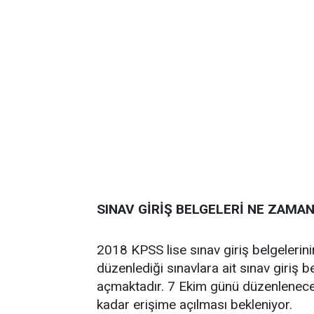
SINAV GİRİŞ BELGELERİ NE ZAMA
2018 KPSS lise sınav giriş belgeleri
düzenlediği sınavlara ait sınav giriş 
açmaktadır. 7 Ekim günü düzenlenecek
kadar erişime açılması bekleniyor.