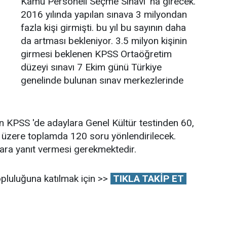
Kamu Personeli Seçme Sınavı 'na girecek.
2016 yılında yapılan sınava 3 milyondan
fazla kişi girmişti. bu yıl bu sayının daha
da artması bekleniyor. 3.5 milyon kişinin
girmesi beklenen KPSS Ortaöğretim
düzeyi sınavı 7 Ekim günü Türkiye
genelinde bulunan sınav merkezlerinde
 KPSS 'de adaylara Genel Kültür testinden 60,
 üzere toplamda 120 soru yönlendirilecek.
lara yanıt vermesi gerekmektedir.
pluluğuna katılmak için >>
TIKLA TAKİP ET