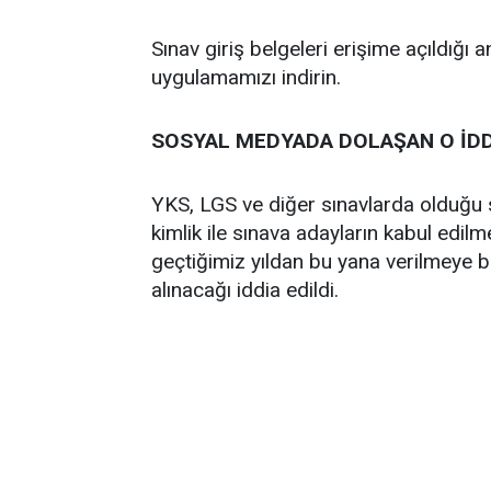
Sınav giriş belgeleri erişime açıldığı
uygulamamızı indirin.
SOSYAL MEDYADA DOLAŞAN O İD
YKS, LGS ve diğer sınavlarda olduğu 
kimlik ile sınava adayların kabul edil
geçtiğimiz yıldan bu yana verilmeye ba
alınacağı iddia edildi.