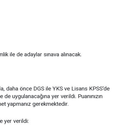
mlik ile de adaylar sınava alınacak.
a, daha önce DGS ile YKS ve Lisans KPSS'de
e de uygulanacağına yer verildi. Puanınızın
 net yapmanız gerekmektedir.
 yer verildi: