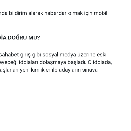
 anda bildirim alarak haberdar olmak için mobil
DİA DOĞRU MU?
sahabet giriş gibi sosyal medya üzerine eski
meyeceği iddiaları dolaşmaya başladı. O iddiada,
şlanan yeni kimlikler ile adayların sınava