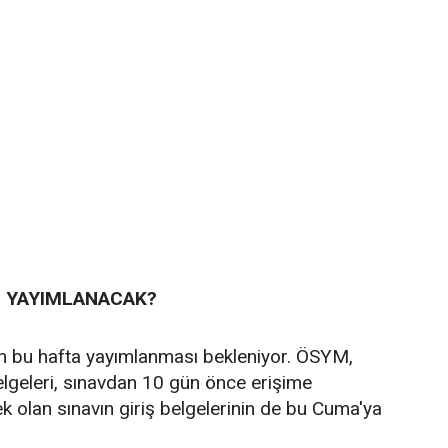
N YAYIMLANACAK?
nin bu hafta yayımlanması bekleniyor. ÖSYM,
belgeleri, sınavdan 10 gün önce erişime
 olan sınavın giriş belgelerinin de bu Cuma'ya