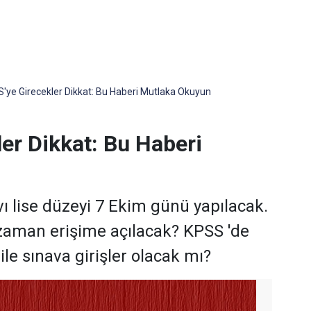
S'ye Girecekler Dikkat: Bu Haberi Mutlaka Okuyun
er Dikkat: Bu Haberi
 lise düzeyi 7 Ekim günü yapılacak.
e zaman erişime açılacak? KPSS 'de
 ile sınava girişler olacak mı?