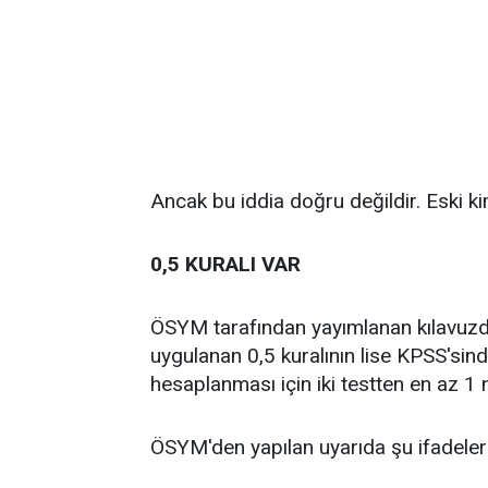
Ancak bu iddia doğru değildir. Eski ki
0,5 KURALI VAR
ÖSYM tarafından yayımlanan kılavuzd
uygulanan 0,5 kuralının lise KPSS'sind
hesaplanması için iki testten en az 1
ÖSYM'den yapılan uyarıda şu ifadelere