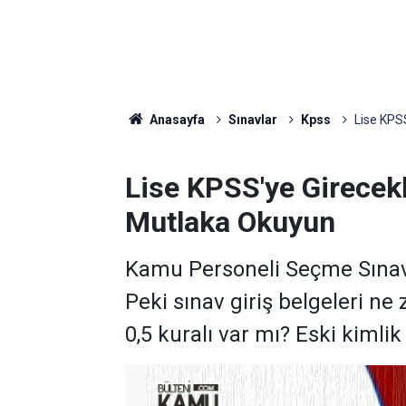
Anasayfa
Sınavlar
Kpss
Lise KPS
Lise KPSS'ye Girecekl
Mutlaka Okuyun
Kamu Personeli Seçme Sınavı
Peki sınav giriş belgeleri n
0,5 kuralı var mı? Eski kimlik