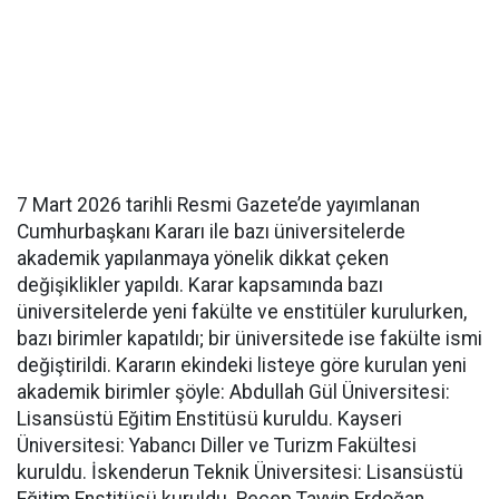
7 Mart 2026 tarihli Resmi Gazete’de yayımlanan
Cumhurbaşkanı Kararı ile bazı üniversitelerde
akademik yapılanmaya yönelik dikkat çeken
değişiklikler yapıldı. Karar kapsamında bazı
üniversitelerde yeni fakülte ve enstitüler kurulurken,
bazı birimler kapatıldı; bir üniversitede ise fakülte ismi
değiştirildi. Kararın ekindeki listeye göre kurulan yeni
akademik birimler şöyle: Abdullah Gül Üniversitesi:
Lisansüstü Eğitim Enstitüsü kuruldu. Kayseri
Üniversitesi: Yabancı Diller ve Turizm Fakültesi
kuruldu. İskenderun Teknik Üniversitesi: Lisansüstü
Eğitim Enstitüsü kuruldu. Recep Tayyip Erdoğan