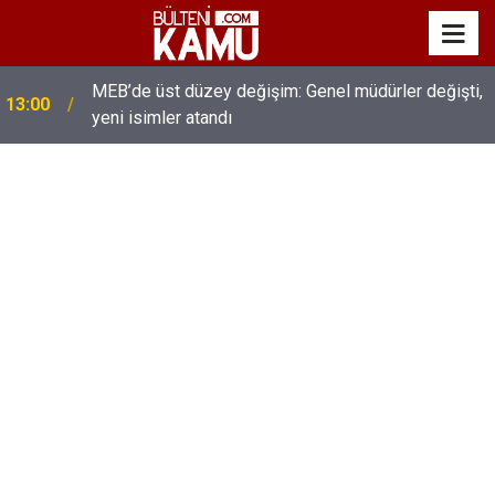
MEB’de üst düzey değişim: Genel müdürler değişti,
13:00
yeni isimler atandı