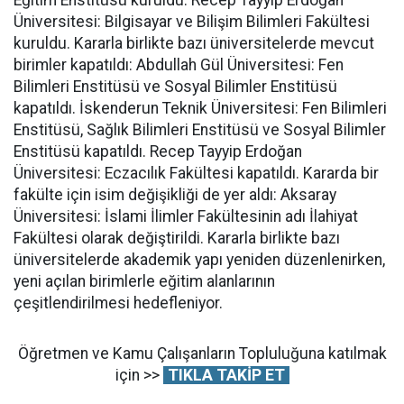
Üniversitesi: Bilgisayar ve Bilişim Bilimleri Fakültesi
kuruldu. Kararla birlikte bazı üniversitelerde mevcut
birimler kapatıldı: Abdullah Gül Üniversitesi: Fen
Bilimleri Enstitüsü ve Sosyal Bilimler Enstitüsü
kapatıldı. İskenderun Teknik Üniversitesi: Fen Bilimleri
Enstitüsü, Sağlık Bilimleri Enstitüsü ve Sosyal Bilimler
Enstitüsü kapatıldı. Recep Tayyip Erdoğan
Üniversitesi: Eczacılık Fakültesi kapatıldı. Kararda bir
fakülte için isim değişikliği de yer aldı: Aksaray
Üniversitesi: İslami İlimler Fakültesinin adı İlahiyat
Fakültesi olarak değiştirildi. Kararla birlikte bazı
üniversitelerde akademik yapı yeniden düzenlenirken,
yeni açılan birimlerle eğitim alanlarının
çeşitlendirilmesi hedefleniyor.
Öğretmen ve Kamu Çalışanların Topluluğuna katılmak
için >>
TIKLA TAKİP ET