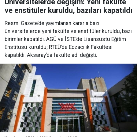
Üniversitelerde değişim: Yeni fakülte
ve enstitüler kuruldu, bazıları kapatıldı
Resmi Gazete’de yayımlanan kararla bazı
üniversitelerde yeni fakülte ve enstitüler kuruldu, bazı
birimler kapatıldı. AGÜ ve İSTE’de Lisansüstü Eğitim
Enstitüsü kuruldu; RTEÜ’de Eczacılık Fakültesi
kapatıldı. Aksaray’da fakülte adı değişti.