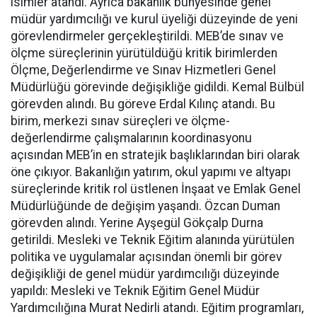
isimler atandı. Ayrıca bakanlık bünyesinde genel
müdür yardımcılığı ve kurul üyeliği düzeyinde de yeni
görevlendirmeler gerçekleştirildi. MEB’de sınav ve
ölçme süreçlerinin yürütüldüğü kritik birimlerden
Ölçme, Değerlendirme ve Sınav Hizmetleri Genel
Müdürlüğü görevinde değişikliğe gidildi. Kemal Bülbül
görevden alındı. Bu göreve Erdal Kılınç atandı. Bu
birim, merkezi sınav süreçleri ve ölçme-
değerlendirme çalışmalarının koordinasyonu
açısından MEB’in en stratejik başlıklarından biri olarak
öne çıkıyor. Bakanlığın yatırım, okul yapımı ve altyapı
süreçlerinde kritik rol üstlenen İnşaat ve Emlak Genel
Müdürlüğünde de değişim yaşandı. Özcan Duman
görevden alındı. Yerine Ayşegül Gökçalp Durna
getirildi. Mesleki ve Teknik Eğitim alanında yürütülen
politika ve uygulamalar açısından önemli bir görev
değişikliği de genel müdür yardımcılığı düzeyinde
yapıldı: Mesleki ve Teknik Eğitim Genel Müdür
Yardımcılığına Murat Nedirli atandı. Eğitim programları,