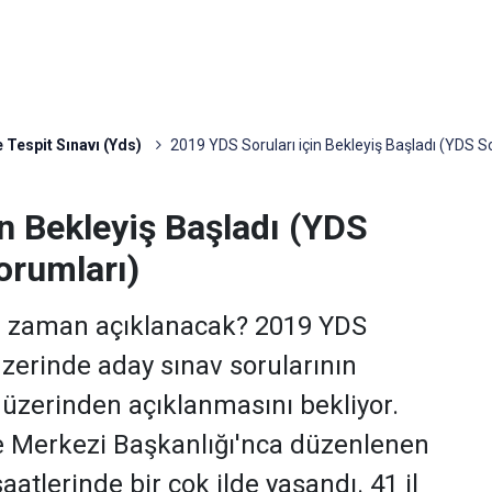
 Tespit Sınavı (Yds)
2019 YDS Soruları için Bekleyiş Başladı (YDS S
n Bekleyiş Başladı (YDS
orumları)
ne zaman açıklanacak? 2019 YDS
zerinde aday sınav sorularının
üzerinden açıklanmasını bekliyor.
e Merkezi Başkanlığı'nca düzenlenen
tlerinde bir çok ilde yaşandı. 41 il