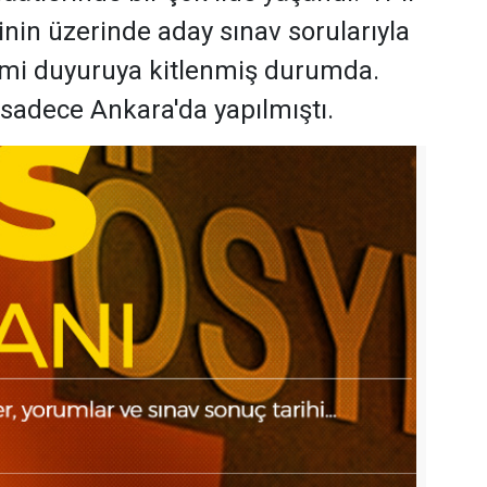
inin üzerinde aday sınav sorularıyla
esmi duyuruya kitlenmiş durumda.
 sadece Ankara'da yapılmıştı.