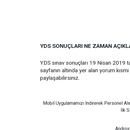
YDS SONUÇLARI NE ZAMAN AÇIK
YDS sınav sonuçları 19 Nisan 2019 tar
sayfanın altında yer alan yorum kısmı v
paylaşabilirsiniz.
Mobil Uygulamamızı İndirerek Personel Alı
İlk 
Android