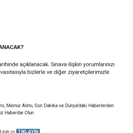
LANACAK?
ihinde açıklanacak. Sınava ilişkin yorumlarınızı
asıtasıyla bizlerle ve diğer ziyaretçilerimizle
mı, Memur Alımı, Son Dakika ve Dünya'daki Haberlerden
Siz Haberdar Olun
 için >>
TIKLAYIN