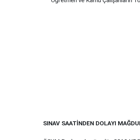
Öğretmen ve Kamu Çalışanların To
SINAV SAATİNDEN DOLAYI MAĞDU