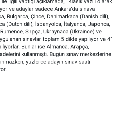
lgili yaptığı açıklamada, ''Klasik yazılı olarak
lıyor ve adaylar sadece Ankara'da sınava
ça, Bulgarca, Çince, Danimarkaca (Danish dili),
 (Dutch dili), İspanyolca, İtalyanca, Japonca,
 Rumence, Sırpça, Ukraynaca (Ukraince) ve
ygulanan sınavlar toplam 5 dilde yapılıyor ve 41
iliyorlar. Bunlar ise Almanca, Arapça,
ifadelerini kullanmıştı. Bugün sınav merkezlerine
lınmazken, yüzlerce adayın sınav saati
or.