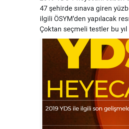
47 şehirde sınava giren yüzb
ilgili ÖSYM'den yapılacak r
Çoktan seçmeli testler bu yıl