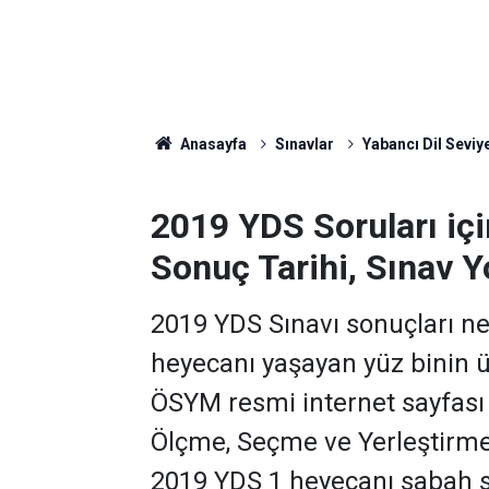
Anasayfa
Sınavlar
Yabancı Dil Seviye
2019 YDS Soruları içi
Sonuç Tarihi, Sınav Y
2019 YDS Sınavı sonuçları 
heyecanı yaşayan yüz binin ü
ÖSYM resmi internet sayfası 
Ölçme, Seçme ve Yerleştirm
2019 YDS 1 heyecanı sabah saa