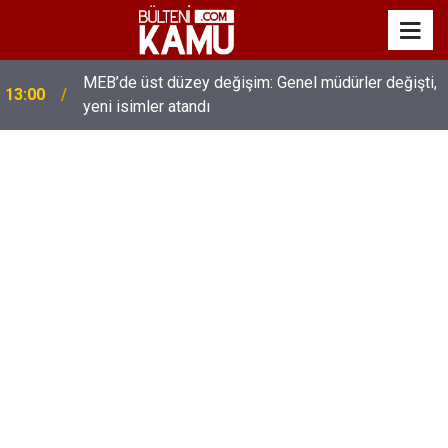
MEB’de üst düzey değişim: Genel müdürler değişti,
13:00
yeni isimler atandı