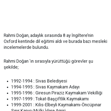
Rahmi Doğan, adaylık sırasında 8 ay İngiltere’nin
Oxford kentinde dil eğitimi aldı ve burada bazı mesleki
incelemelerde bulundu.
Rahmi Doğan 'ın sırasıyla yürüttüğü görevler şu
şekilde;
1992-1994 : Sivas Belediyesi
1994-1995 : Sivas Kaymakam Adayı
1995-1996 : Giresun Piraziz Kaymakam Vekilliği
1997-1999 : Tokat-Başçiftlik Kaymakamı
1999-2001 : Kilis-Elbeyli Kaymakamı-Öncüpınar
Sınır Kapısı Mülki İdare Amiri