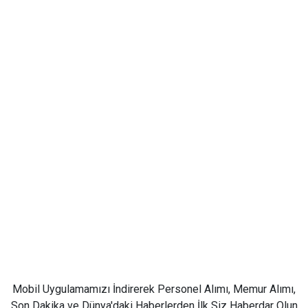
Mobil Uygulamamızı İndirerek Personel Alımı, Memur Alımı,
Son Dakika ve Dünya'daki Haberlerden İlk Siz Haberdar Olun