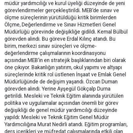
müdür yardımcılığı ve kurul üyeliği düzeyinde de yeni
görevlendirmeler gerçekleştirildi. MEB’de sınav ve
ölçme süreçlerinin yürütüldüğü kritik birimlerden
Ölçme, Değerlendirme ve Sınav Hizmetleri Genel
Müdürlüğü görevinde değişikliğe gidildi. Kemal Bülbül
görevden alındı. Bu göreve Erdal Kılınç atandı. Bu
birim, merkezi sınav süreçleri ve ölçme-
değerlendirme çalışmalarının koordinasyonu
açısından MEB’in en stratejik başlıklarından biri olarak
öne çıkıyor. Bakanlığın yatırım, okul yapımı ve altyapı
süreçlerinde kritik rol üstlenen İnşaat ve Emlak Genel
Müdürlüğünde de değişim yaşandı. Özcan Duman
görevden alındı. Yerine Ayşegül Gökçalp Durna
getirildi. Mesleki ve Teknik Eğitim alanında yürütülen
politika ve uygulamalar açısından önemli bir görev
değişikliği de genel müdür yardımcılığı düzeyinde
yapıldı: Mesleki ve Teknik Eğitim Genel Müdür
Yardımcılığına Murat Nedirli atandı. Eğitim programları,
ders içerikleri ve müfredat çalışmalarında etkili olan