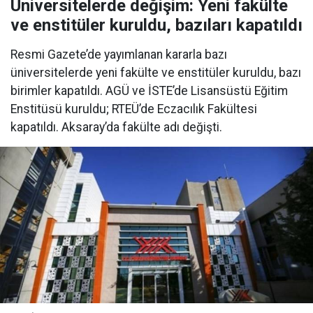
Üniversitelerde değişim: Yeni fakülte
ve enstitüler kuruldu, bazıları kapatıldı
Resmi Gazete’de yayımlanan kararla bazı
üniversitelerde yeni fakülte ve enstitüler kuruldu, bazı
birimler kapatıldı. AGÜ ve İSTE’de Lisansüstü Eğitim
Enstitüsü kuruldu; RTEÜ’de Eczacılık Fakültesi
kapatıldı. Aksaray’da fakülte adı değişti.