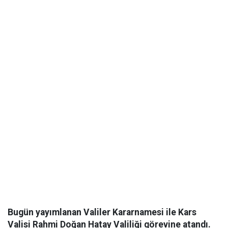
Bugün yayımlanan Valiler Kararnamesi ile Kars
Valisi Rahmi Doğan Hatay Valiliği görevine atandı.