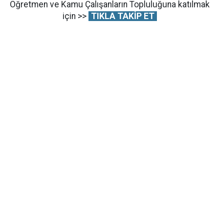
Öğretmen ve Kamu Çalışanların Topluluğuna katılmak
için >>
TIKLA TAKİP ET