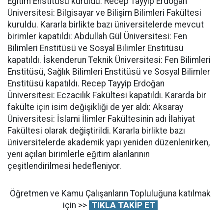
Eğitim Enstitüsü kuruldu. Recep Tayyip Erdoğan
Üniversitesi: Bilgisayar ve Bilişim Bilimleri Fakültesi
kuruldu. Kararla birlikte bazı üniversitelerde mevcut
birimler kapatıldı: Abdullah Gül Üniversitesi: Fen
Bilimleri Enstitüsü ve Sosyal Bilimler Enstitüsü
kapatıldı. İskenderun Teknik Üniversitesi: Fen Bilimleri
Enstitüsü, Sağlık Bilimleri Enstitüsü ve Sosyal Bilimler
Enstitüsü kapatıldı. Recep Tayyip Erdoğan
Üniversitesi: Eczacılık Fakültesi kapatıldı. Kararda bir
fakülte için isim değişikliği de yer aldı: Aksaray
Üniversitesi: İslami İlimler Fakültesinin adı İlahiyat
Fakültesi olarak değiştirildi. Kararla birlikte bazı
üniversitelerde akademik yapı yeniden düzenlenirken,
yeni açılan birimlerle eğitim alanlarının
çeşitlendirilmesi hedefleniyor.
Öğretmen ve Kamu Çalışanların Topluluğuna katılmak
için >>
TIKLA TAKİP ET