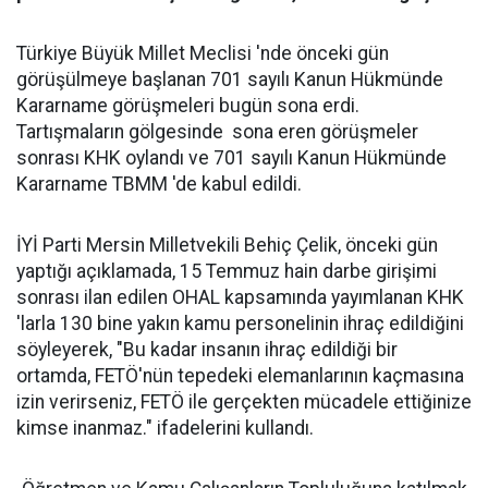
Türkiye Büyük Millet Meclisi 'nde önceki gün
görüşülmeye başlanan 701 sayılı Kanun Hükmünde
Kararname görüşmeleri bugün sona erdi.
Tartışmaların gölgesinde sona eren görüşmeler
sonrası KHK oylandı ve 701 sayılı Kanun Hükmünde
Kararname TBMM 'de kabul edildi.
İYİ Parti Mersin Milletvekili Behiç Çelik, önceki gün
yaptığı açıklamada, 15 Temmuz hain darbe girişimi
sonrası ilan edilen OHAL kapsamında yayımlanan KHK
'larla 130 bine yakın kamu personelinin ihraç edildiğini
söyleyerek, "Bu kadar insanın ihraç edildiği bir
ortamda, FETÖ'nün tepedeki elemanlarının kaçmasına
izin verirseniz, FETÖ ile gerçekten mücadele ettiğinize
kimse inanmaz." ifadelerini kullandı.