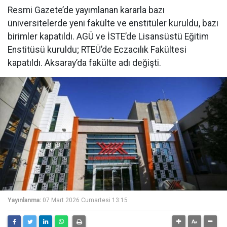
Resmi Gazete’de yayımlanan kararla bazı
üniversitelerde yeni fakülte ve enstitüler kuruldu, bazı
birimler kapatıldı. AGÜ ve İSTE’de Lisansüstü Eğitim
Enstitüsü kuruldu; RTEÜ’de Eczacılık Fakültesi
kapatıldı. Aksaray’da fakülte adı değişti.
Yayınlanma:
07 Mart 2026 Cumartesi 13:15