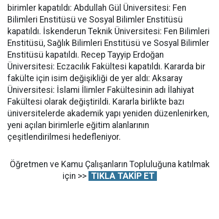
birimler kapatıldı: Abdullah Gül Üniversitesi: Fen
Bilimleri Enstitüsü ve Sosyal Bilimler Enstitüsü
kapatıldı. İskenderun Teknik Üniversitesi: Fen Bilimleri
Enstitüsü, Sağlık Bilimleri Enstitüsü ve Sosyal Bilimler
Enstitüsü kapatıldı. Recep Tayyip Erdoğan
Üniversitesi: Eczacılık Fakültesi kapatıldı. Kararda bir
fakülte için isim değişikliği de yer aldı: Aksaray
Üniversitesi: İslami İlimler Fakültesinin adı İlahiyat
Fakültesi olarak değiştirildi. Kararla birlikte bazı
üniversitelerde akademik yapı yeniden düzenlenirken,
yeni açılan birimlerle eğitim alanlarının
çeşitlendirilmesi hedefleniyor.
Öğretmen ve Kamu Çalışanların Topluluğuna katılmak
için >>
TIKLA TAKİP ET