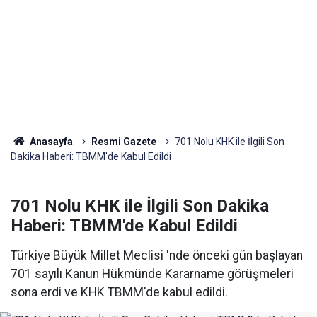
Anasayfa
Resmi Gazete
701 Nolu KHK ile İlgili Son
Dakika Haberi: TBMM'de Kabul Edildi
701 Nolu KHK ile İlgili Son Dakika
Haberi: TBMM'de Kabul Edildi
Türkiye Büyük Millet Meclisi 'nde önceki gün başlayan
701 sayılı Kanun Hükmünde Kararname görüşmeleri
sona erdi ve KHK TBMM'de kabul edildi.