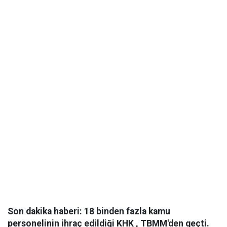
Son dakika haberi: 18 binden fazla kamu
personelinin ihraç edildiği KHK , TBMM'den geçti.