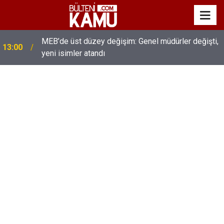
MEB’de üst düzey değişim: Genel müdürler değişti,
13:00
yeni isimler atandı