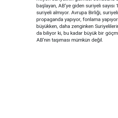
başlayan, AB'ye giden suriyeli sayısı
suriyeli almıyor. Avrupa Birliği, suriye
propaganda yapıyor, fonlama yapıyor.
büyükken, daha zenginken Suriyelilerin
da biliyor ki, bu kadar büyük bir gö
AB'nin taşıması mümkün değil.