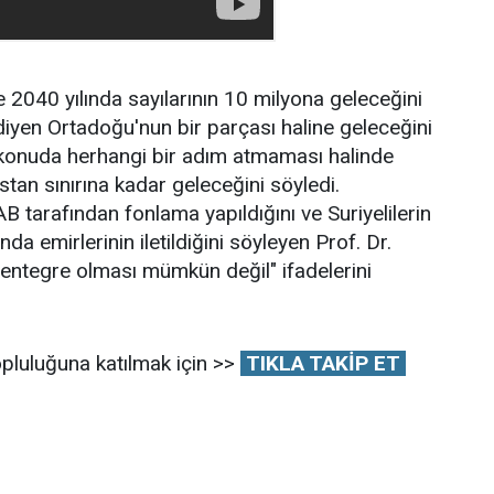
de 2040 yılında sayılarının 10 milyona geleceğini
iyen Ortadoğu'nun bir parçası haline geleceğini
u konuda herhangi bir adım atmaması halinde
tan sınırına kadar geleceğini söyledi.
B tarafından fonlama yapıldığını ve Suriyelilerin
a emirlerinin iletildiğini söyleyen Prof. Dr.
e entegre olması mümkün değil" ifadelerini
pluluğuna katılmak için >>
TIKLA TAKİP ET