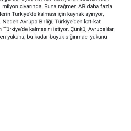
 1 milyon civarında. Buna rağmen AB daha fazla
lilerin Türkiye'de kalması için kaynak ayırıyor,
 Neden Avrupa Birliği, Türkiye'den kat-kat
 Türkiye'de kalmasını istiyor. Çünkü, Avrupalılar
çmen yükünü, bu kadar büyük sığınmacı yükünü