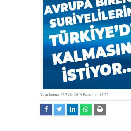
Yayınlanma:
23 Eylül 2019 Pazartesi 18:52