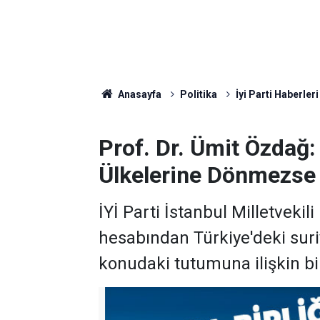
Anasayfa
Politika
İyi Parti Haberleri
Prof. Dr. Ümit Özdağ: 
Ülkelerine Dönmezse 
İYİ Parti İstanbul Milletveki
hesabından Türkiye'deki suriy
konudaki tutumuna ilişkin b