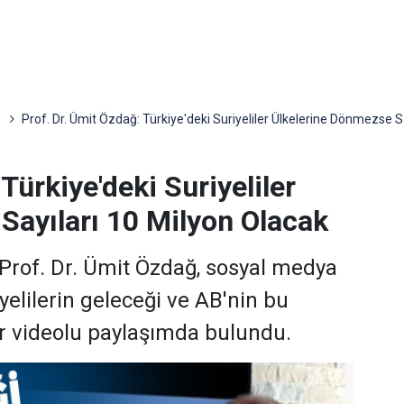
Prof. Dr. Ümit Özdağ: Türkiye'deki Suriyeliler Ülkelerine Dönmezse S
Türkiye'deki Suriyeliler
Sayıları 10 Milyon Olacak
li Prof. Dr. Ümit Özdağ, sosyal medya
elilerin geleceği ve AB'nin bu
ir videolu paylaşımda bulundu.