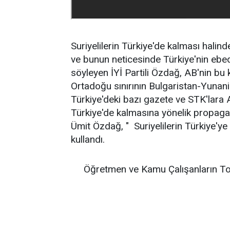
Suriyelilerin Türkiye'de kalması halin
ve bunun neticesinde Türkiye'nin ebed
söyleyen İYİ Partili Özdağ, AB'nin b
Ortadoğu sınırının Bulgaristan-Yunanis
Türkiye'deki bazı gazete ve STK'lara A
Türkiye'de kalmasına yönelik propagand
Ümit Özdağ, " Suriyelilerin Türkiye'y
kullandı.
Öğretmen ve Kamu Çalışanların To