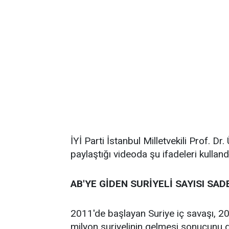
İYİ Parti İstanbul Milletvekili Prof. 
paylaştığı videoda şu ifadeleri kulland
AB'YE GİDEN SURİYELİ SAYISI SA
2011'de başlayan Suriye iç savaşı, 20
milyon suriyelinin gelmesi sonucunu 