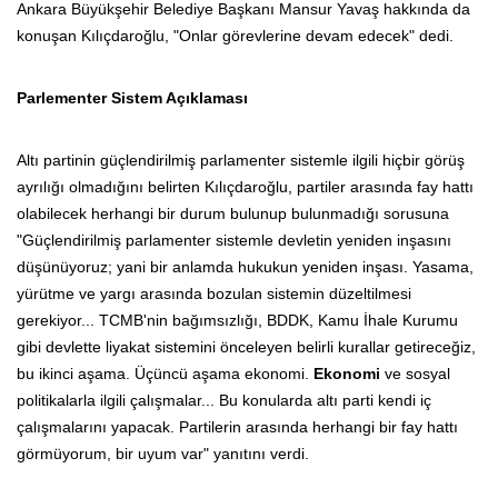
Ankara Büyükşehir Belediye Başkanı Mansur Yavaş hakkında da
konuşan Kılıçdaroğlu, "Onlar görevlerine devam edecek" dedi.
Parlementer Sistem Açıklaması
Altı partinin güçlendirilmiş parlamenter sistemle ilgili hiçbir görüş
ayrılığı olmadığını belirten Kılıçdaroğlu, partiler arasında fay hattı
olabilecek herhangi bir durum bulunup bulunmadığı sorusuna
"Güçlendirilmiş parlamenter sistemle devletin yeniden inşasını
düşünüyoruz; yani bir anlamda hukukun yeniden inşası. Yasama,
yürütme ve yargı arasında bozulan sistemin düzeltilmesi
gerekiyor... TCMB'nin bağımsızlığı, BDDK, Kamu İhale Kurumu
gibi devlette liyakat sistemini önceleyen belirli kurallar getireceğiz,
bu ikinci aşama. Üçüncü aşama ekonomi.
Ekonomi
ve sosyal
politikalarla ilgili çalışmalar... Bu konularda altı parti kendi iç
çalışmalarını yapacak. Partilerin arasında herhangi bir fay hattı
görmüyorum, bir uyum var" yanıtını verdi.