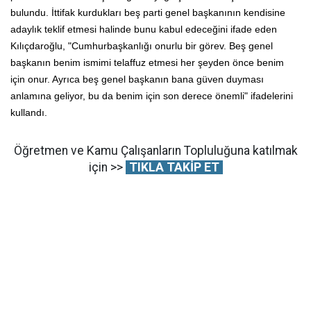
bulundu. İttifak kurdukları beş parti genel başkanının kendisine
adaylık teklif etmesi halinde bunu kabul edeceğini ifade eden
Kılıçdaroğlu, "Cumhurbaşkanlığı onurlu bir görev. Beş genel
başkanın benim ismimi telaffuz etmesi her şeyden önce benim
için onur. Ayrıca beş genel başkanın bana güven duyması
anlamına geliyor, bu da benim için son derece önemli" ifadelerini
kullandı.
Öğretmen ve Kamu Çalışanların Topluluğuna katılmak
için >>
TIKLA TAKİP ET