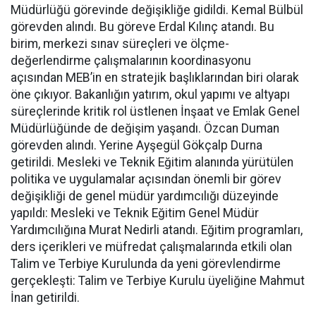
Müdürlüğü görevinde değişikliğe gidildi. Kemal Bülbül
görevden alındı. Bu göreve Erdal Kılınç atandı. Bu
birim, merkezi sınav süreçleri ve ölçme-
değerlendirme çalışmalarının koordinasyonu
açısından MEB’in en stratejik başlıklarından biri olarak
öne çıkıyor. Bakanlığın yatırım, okul yapımı ve altyapı
süreçlerinde kritik rol üstlenen İnşaat ve Emlak Genel
Müdürlüğünde de değişim yaşandı. Özcan Duman
görevden alındı. Yerine Ayşegül Gökçalp Durna
getirildi. Mesleki ve Teknik Eğitim alanında yürütülen
politika ve uygulamalar açısından önemli bir görev
değişikliği de genel müdür yardımcılığı düzeyinde
yapıldı: Mesleki ve Teknik Eğitim Genel Müdür
Yardımcılığına Murat Nedirli atandı. Eğitim programları,
ders içerikleri ve müfredat çalışmalarında etkili olan
Talim ve Terbiye Kurulunda da yeni görevlendirme
gerçekleşti: Talim ve Terbiye Kurulu üyeliğine Mahmut
İnan getirildi.