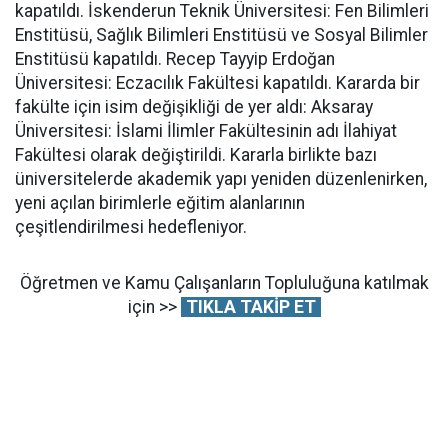
kapatıldı. İskenderun Teknik Üniversitesi: Fen Bilimleri
Enstitüsü, Sağlık Bilimleri Enstitüsü ve Sosyal Bilimler
Enstitüsü kapatıldı. Recep Tayyip Erdoğan
Üniversitesi: Eczacılık Fakültesi kapatıldı. Kararda bir
fakülte için isim değişikliği de yer aldı: Aksaray
Üniversitesi: İslami İlimler Fakültesinin adı İlahiyat
Fakültesi olarak değiştirildi. Kararla birlikte bazı
üniversitelerde akademik yapı yeniden düzenlenirken,
yeni açılan birimlerle eğitim alanlarının
çeşitlendirilmesi hedefleniyor.
Öğretmen ve Kamu Çalışanların Topluluğuna katılmak
için >>
TIKLA TAKİP ET