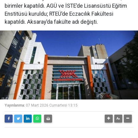
birimler kapatıldı. AGÜ ve İSTE’de Lisansüstü Eğitim
Enstitüsü kuruldu; RTEÜ’de Eczacılık Fakültesi
kapatıldı. Aksaray’da fakülte adı değişti.
Yayınlanma:
07 Mart 2026 Cumartesi 13:15