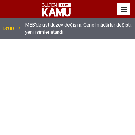
MEB’de üst düzey değişim: Genel müdürler değişti,
13:00
yeni isimler atandı