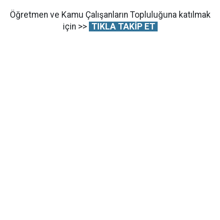
Öğretmen ve Kamu Çalışanların Topluluğuna katılmak
için >>
TIKLA TAKİP ET