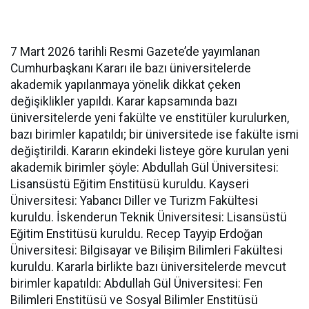
7 Mart 2026 tarihli Resmi Gazete’de yayımlanan
Cumhurbaşkanı Kararı ile bazı üniversitelerde
akademik yapılanmaya yönelik dikkat çeken
değişiklikler yapıldı. Karar kapsamında bazı
üniversitelerde yeni fakülte ve enstitüler kurulurken,
bazı birimler kapatıldı; bir üniversitede ise fakülte ismi
değiştirildi. Kararın ekindeki listeye göre kurulan yeni
akademik birimler şöyle: Abdullah Gül Üniversitesi:
Lisansüstü Eğitim Enstitüsü kuruldu. Kayseri
Üniversitesi: Yabancı Diller ve Turizm Fakültesi
kuruldu. İskenderun Teknik Üniversitesi: Lisansüstü
Eğitim Enstitüsü kuruldu. Recep Tayyip Erdoğan
Üniversitesi: Bilgisayar ve Bilişim Bilimleri Fakültesi
kuruldu. Kararla birlikte bazı üniversitelerde mevcut
birimler kapatıldı: Abdullah Gül Üniversitesi: Fen
Bilimleri Enstitüsü ve Sosyal Bilimler Enstitüsü