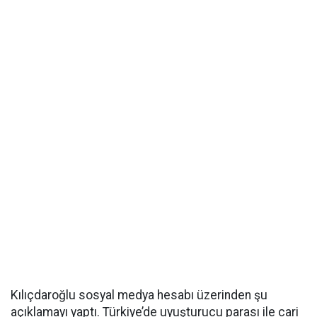
Kılıçdaroğlu sosyal medya hesabı üzerinden şu
açıklamayı yaptı. Türkiye’de uyuşturucu parası ile cari