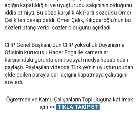
açığın kapatıldığını ve uyuşturucu salgınının olduğunu
iddia etmişti. Bu söze karşılık Ak Parti sözcüsü Ömer
Çelik’ten cevap geldi. Ömer Çelik, Kılıçdaroğlu’nun bu
sözleri utanç verici sözler olduğunu açıkladı.
CHP Genel Başkanı, dün CHP yoksulluk Dayanışma
Ofisinin kurucusu Hacer Foga ile kameralar
karşısındaki görüntülerini sosyal medya hesabından
paylaştı. Paylaşılan videoda Türkiye’nin uyuşturucudan
elde edilen parayla cari açığını kapatmaya çalıştığını
söyledi.
Öğretmen ve Kamu Çalışanların Topluluğuna katılmak
için >>
TIKLA TAKİP ET