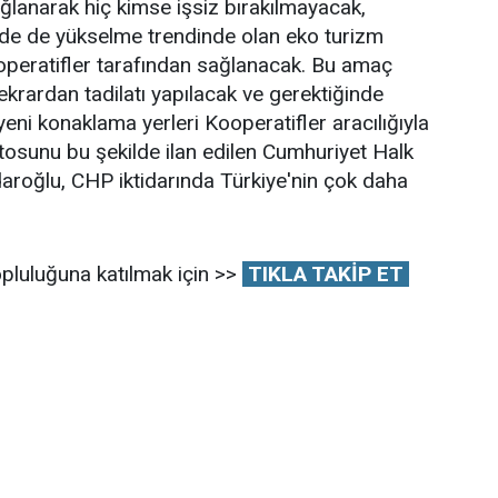
ağlanarak hiç kimse işsiz bırakılmayacak,
de de yükselme trendinde olan eko turizm
ooperatifler tarafından sağlanacak. Bu amaç
ekrardan tadilatı yapılacak ve gerektiğinde
ni konaklama yerleri Kooperatifler aracılığıyla
osunu bu şekilde ilan edilen Cumhuriyet Halk
daroğlu, CHP iktidarında Türkiye'nin çok daha
pluluğuna katılmak için >>
TIKLA TAKİP ET