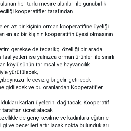
ulunan her türlü mesire alanları ile günübirlik
meciliği kooperatifler tarafından
n az bir kişinin orman kooperatifine üyeliği
 en az bir kişinin kooperatifin üyesi olmasının
tim gerekse de tedarikçi özelliği bir arada
aaliyetleri ise yalnızca orman ürünleri ile sınırlı
an köylüsünün tarımsal ve hayvancılık
iyle yürütülecek,
boynuzu ile ceviz gibi gelir getirecek
ne gidilecek ve bu oranlardan Kooperatifler
dukları karları üyelerini dağıtacak. Kooperatif
r taraftan ücret alacak
özellikle de genç kesilme ve kadınlara eğitime
bilgi ve becerileri artırılacak nokta bulundukları