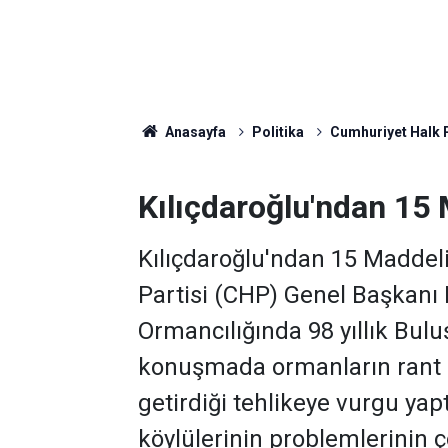
Anasayfa
Politika
Cumhuriyet Halk P
Kılıçdaroğlu'ndan 15
Kılıçdaroğlu'ndan 15 Maddel
Partisi (CHP) Genel Başkanı 
Ormancılığında 98 yıllık Bu
konuşmada ormanların rant 
getirdiği tehlikeye vurgu ya
köylülerinin problemlerinin