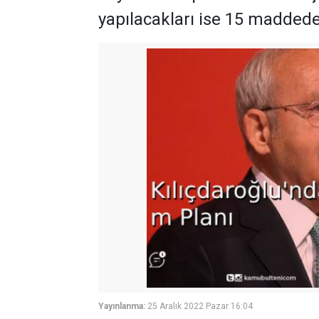
yapılacakları ise 15 maddede 
Yayınlanma:
25 Aralık 2022 Pazar 16:04