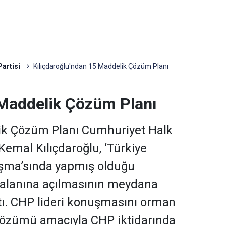
artisi
Kılıçdaroğlu'ndan 15 Maddelik Çözüm Planı
 Maddelik Çözüm Planı
ik Çözüm Planı Cumhuriyet Halk
Kemal Kılıçdaroğlu, ‘Türkiye
luşma’sında yapmış olduğu
alanına açılmasının meydana
ptı. CHP lideri konuşmasını orman
 çözümü amacıyla CHP iktidarında