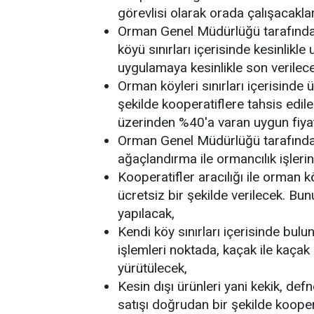
görevlisi olarak orada çalışacaklar
Orman Genel Müdürlüğü tarafından 
köyü sınırları içerisinde kesinlikl
uygulamaya kesinlikle son verilece
Orman köyleri sınırları içerisinde
şekilde kooperatiflere tahsis edil
üzerinden %40'a varan uygun fiyatla
Orman Genel Müdürlüğü tarafından
ağaçlandırma ile ormancılık işlerine
Kooperatifler aracılığı ile orman
ücretsiz bir şekilde verilecek. Bun
yapılacak,
Kendi köy sınırları içerisinde bul
işlemleri noktada, kaçak ile kaçak 
yürütülecek,
Kesin dışı ürünleri yani kekik, def
satışı doğrudan bir şekilde kooperat