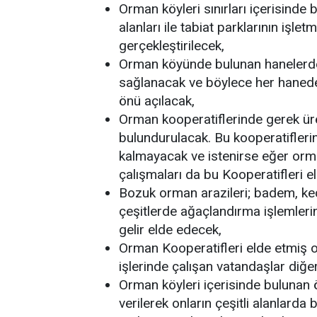
Orman köyleri sınırları içerisinde b
alanları ile tabiat parklarının işlet
gerçekleştirilecek,
Orman köyünde bulunan hanelerde e
sağlanacak ve böylece her haneden
önü açılacak,
Orman kooperatiflerinde gerek üre
bulundurulacak. Bu kooperatiflerin f
kalmayacak ve istenirse eğer orm
çalışmaları da bu Kooperatifleri el
Bozuk orman arazileri; badem, keçi
çeşitlerde ağaçlandırma işlemleri
gelir elde edecek,
Orman Kooperatifleri elde etmiş ol
işlerinde çalışan vatandaşlar diğe
Orman köyleri içerisinde bulunan 
verilerek onların çeşitli alanlarda 