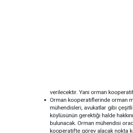
verilecektir. Yani orman kooperati
Orman kooperatiflerinde orman m
mühendisleri, avukatlar gibi çeşit
köylüsünün gerektiği halde hakkın
bulunacak. Orman mühendisi orad
kooperatifte görev alacak nokta k