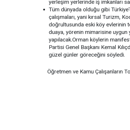
yerleşim yerlerinde iş imkanları s
Tüm dünyada olduğu gibi Türkiye'
çalışmaları, yani kırsal Turizm, K
doğrultusunda eski köy evlerinin t
duaya, yörenin mimarisine uygun ye
yapılacak.Orman köylerin manifest
Partisi Genel Başkanı Kemal Kılıç
güzel günler göreceğini söyledi.
Öğretmen ve Kamu Çalışanların To