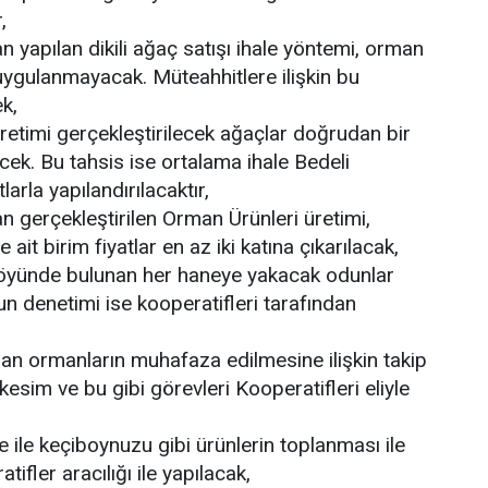
,
yapılan dikili ağaç satışı ihale yöntemi, orman
e uygulanmayacak. Müteahhitlere ilişkin bu
k,
 üretimi gerçekleştirilecek ağaçlar doğrudan bir
ecek. Bu tahsis ise ortalama ihale Bedeli
rla yapılandırılacaktır,
 gerçekleştirilen Orman Ürünleri üretimi,
 ait birim fiyatlar en az iki katına çıkarılacak,
 köyünde bulunan her haneye yakacak odunlar
un denetimi ise kooperatifleri tarafından
unan ormanların muhafaza edilmesine ilişkin takip
kesim ve bu gibi görevleri Kooperatifleri eliyle
ne ile keçiboynuzu gibi ürünlerin toplanması ile
ifler aracılığı ile yapılacak,