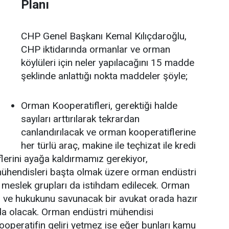
Planı
CHP Genel Başkanı Kemal Kılıçdaroğlu,
CHP iktidarında ormanlar ve orman
köylüleri için neler yapılacağını 15 madde
şeklinde anlattığı nokta maddeler şöyle;
Orman Kooperatifleri, gerektiği halde
sayıları arttırılarak tekrardan
canlandırılacak ve orman kooperatiflerine
her türlü araç, makine ile teçhizat ile kredi
flerini ayağa kaldırmamız gerekiyor,
ühendisleri başta olmak üzere orman endüstri
li meslek grupları da istihdam edilecek. Orman
ı ve hukukunu savunacak bir avukat orada hazır
a olacak. Orman endüstri mühendisi
ooperatifin geliri yetmez ise eğer bunları kamu