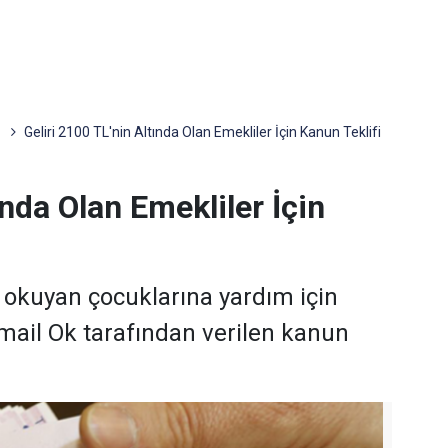
Geliri 2100 TL'nin Altında Olan Emekliler İçin Kanun Teklifi
ında Olan Emekliler İçin
n okuyan çocuklarına yardım için
smail Ok tarafından verilen kanun