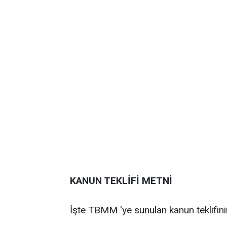
KANUN TEKLİFİ METNİ
İşte TBMM 'ye sunulan kanun teklifini