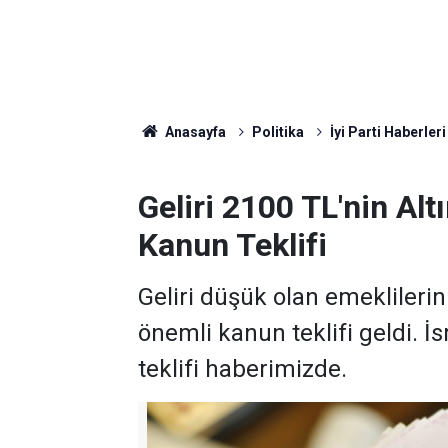
Anasayfa
Politika
İyi Parti Haberleri
Geliri 2100 TL'nin Alt
Kanun Teklifi
Geliri düşük olan emeklileri
önemli kanun teklifi geldi. İ
teklifi haberimizde.