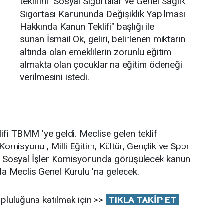
teklifini "Sosyal Sigortalar ve Genel Sağlık
Sigortası Kanununda Değişiklik Yapılması
Hakkında Kanun Teklifi" başlığı ile
sunan İsmail Ok, geliri, belirlenen miktarın
altında olan emeklilerin zorunlu eğitim
almakta olan çocuklarına eğitim ödeneği
verilmesini istedi.
lifi TBMM 'ye geldi. Meclise gelen teklif
Komisyonu , Milli Eğitim, Kültür, Gençlik ve Spor
ve Sosyal İşler Komisyonunda görüşülecek kanun
da Meclis Genel Kurulu 'na gelecek.
pluluğuna katılmak için >>
TIKLA TAKİP ET