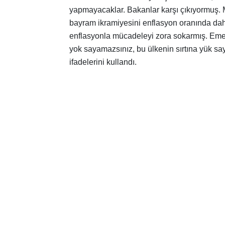
yapmayacaklar. Bakanlar karşı çıkıyormuş. M
bayram ikramiyesini enflasyon oranında dah
enflasyonla mücadeleyi zora sokarmış. Emekl
yok sayamazsınız, bu ülkenin sırtına yük say
ifadelerini kullandı.