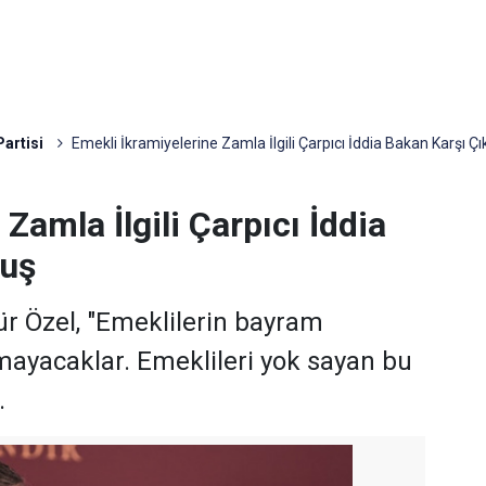
artisi
Emekli İkramiyelerine Zamla İlgili Çarpıcı İddia Bakan Karşı Ç
Zamla İlgili Çarpıcı İddia
muş
r Özel, "Emeklilerin bayram
mayacaklar. Emeklileri yok sayan bu
.