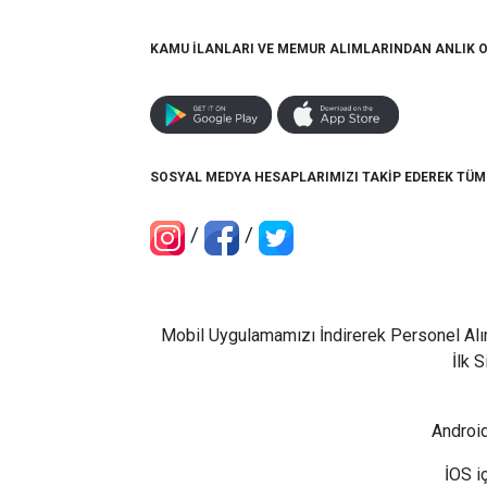
KAMU İLANLARI VE MEMUR ALIMLARINDAN ANLIK 
SOSYAL MEDYA HESAPLARIMIZI TAKİP EDEREK TÜ
/
/
Mobil Uygulamamızı İndirerek Personel Alı
İlk 
Android
İOS i