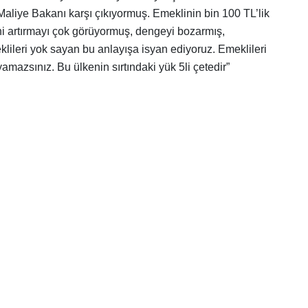
aliye Bakanı karşı çıkıyormuş. Emeklinin bin 100 TL’lik
i artırmayı çok görüyormuş, dengeyi bozarmış,
ileri yok sayan bu anlayışa isyan ediyoruz. Emeklileri
amazsınız. Bu ülkenin sırtındaki yük 5li çetedir”