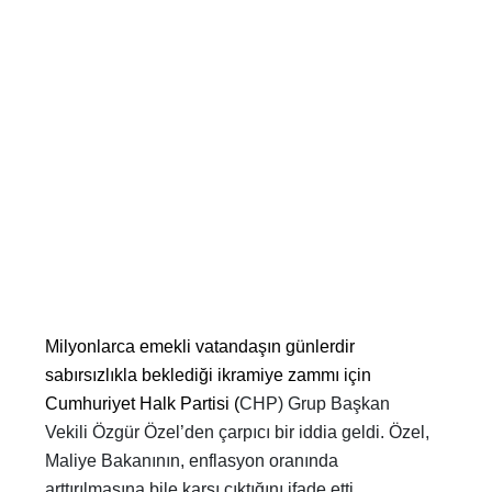
Milyonlarca emekli vatandaşın günlerdir
sabırsızlıkla beklediği ikramiye zammı için
Cumhuriyet Halk Partisi (
CHP) Grup Başkan
Vekili Özgür Özel’den çarpıcı bir iddia geldi. Özel,
Maliye Bakanının, enflasyon oranında
arttırılmasına bile karşı çıktığını ifade etti.