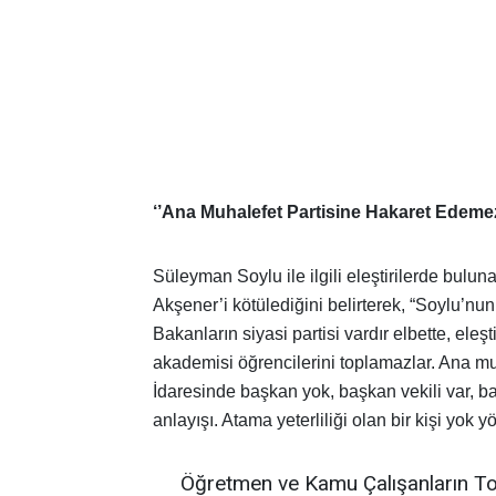
‘’Ana Muhalefet Partisine Hakaret Edemez
Süleyman Soylu ile ilgili eleştirilerde bulu
Akşener’i kötülediğini belirterek, “Soylu’nu
Bakanların siyasi partisi vardır elbette, ele
akademisi öğrencilerini toplamazlar. Ana m
İdaresinde başkan yok, başkan vekili var, ba
anlayışı. Atama yeterliliği olan bir kişi yok 
Öğretmen ve Kamu Çalışanların To