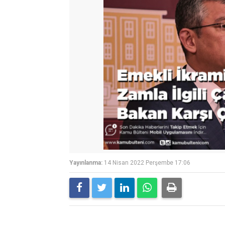
Yayınlanma:
14 Nisan 2022 Perşembe 17:06