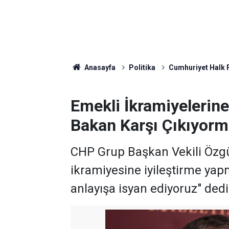
Anasayfa
Politika
Cumhuriyet Halk P
Emekli İkramiyelerine 
Bakan Karşı Çıkıyor
CHP Grup Başkan Vekili Özgü
ikramiyesine iyileştirme yap
anlayışa isyan ediyoruz" dedi