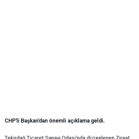
CHP'li Başkan'dan önemli açıklama geldi.
Tekirdağ Ticaret Sanayi Odası’nda düzenlenen Ziraat