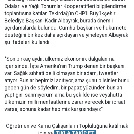
Odaları ve Yağlı Tohumlar Kooperatifleri bilgilendirme
toplantısına katılan Tekirdağ'ın CHP’li Büyükşehir
Belediye Başkanı Kadir Albayrak, burada önemli
açıklamalarda bulundu. Cumhurbaşkanı ve hükümete
desteğini bir kez daha açıklayan ve yineleyen Albayrak
şu ifadeleri kullandı:
"Son birkaç aydır, ülkemiz ekonomik dalgalanma
içerisinde. İşte Amerika'nın Trump denen bir başkanı
var. Sağlık sıhhati belli olmayan bir adam, tweetler
atıyor. Bunlar hepimizi acıtıyor, ama şunu bilsinler bunu
geçen gün de söyledim, bir papaz yüzünden bunları
yaptığını sanmıyorum ama bu şekilde ise veyahutta
ülkemizin milli menfaatlerine zarar verecek bir icraat
varsa, sonuna kadar hepimiz karşısındayız"
Öğretmen ve Kamu Çalışanların Topluluğuna katılmak
için >>
TIKLA TAKİP ET