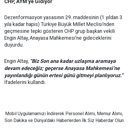
CHP, AYM’ye Gidiyor
Dezenformasyon yasasının 29. maddesinin (1 yıldan 3
yıla kadar hapis) Türkiye Büyük Millet Meclisi’nden
geçmesine tepki gösteren CHP grup başkan vekili
Engin Altay, Anayasa Mahkemesi’ne gideceklerini
duyurdu.
“Biz Son ana kadar uzlaşma aramaya
Engin Altay,
devam edeceğiz; geçerse Anayasa Mahkemesi’ne
yayınlandığı günün ertesi günü gitmeyi planlıyoruz.”
İfadelerini kullandı.
Mobil Uygulamamızı İndirerek Personel Alımı, Memur Alımı,
Son Dakika ve Dünya'daki Haberlerden İlk Siz Haberdar Olun