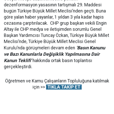
dezenformasyon yasasının tartışmalı 29. Maddesi
bugün Türkiye Büyük Millet Meclisi’nden geçti. Buna
göre yalan haber yayanlar, 1 yıldan 3 yıla kadar hapis
cezasına çarptırılacak. CHP grup başkan vekili Engin
Altay ile CHP medya ve iletişimden sorumlu Genel
Başkan Yardımcısı Tuncay Özkan, Türkiye Büyük Millet
Meclisi’nde, Türkiye Büyük Millet Meclisi Genel
‘Basın Kanunu
Kurulu’nda görüşmeleri devam eden
ve Bazı Kanunlarla Değişiklik Yapılmasına Dair
Kanun Teklifi'
hakkında ortak basın toplantısı
gerçekleştirdi.
Öğretmen ve Kamu Çalışanların Topluluğuna katılmak
için >>
TIKLA TAKİP ET