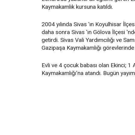
Kaymakamlık kursuna katıldı.
2004 yılında Sivas 'ın Koyulhisar İl
daha sonra Sivas 'ın Gölova İlçesi 'n
getirdi. Sivas Vali Yardımcılığı ve Sa
Gazipaşa Kaymakamlığı görevlerinde
Evli ve 4 çocuk babası olan Ekinci; 1
Kaymakamlığı’na atandı. Bugün yayıml