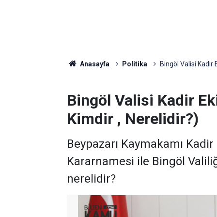
Anasayfa
Politika
Bingöl Valisi Kadir 
Bingöl Valisi Kadir Ek
Kimdir , Nerelidir?)
Beypazarı Kaymakamı Kadir E
Kararnamesi ile Bingöl Valiliğ
nerelidir?