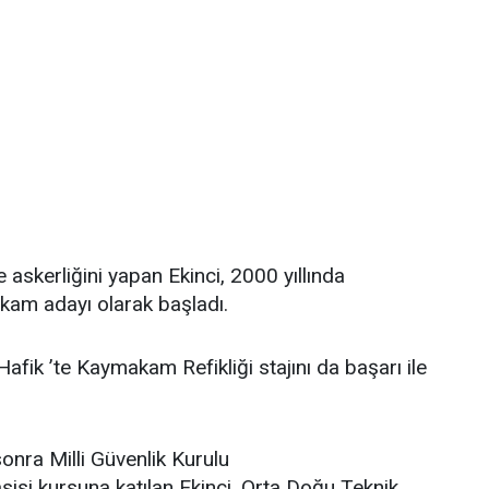
e askerliğini yapan Ekinci, 2000 yıllında
am adayı olarak başladı.
Hafik ’te Kaymakam Refikliği stajını da başarı ile
onra Milli Güvenlik Kurulu
si kursuna katılan Ekinci, Orta Doğu Teknik