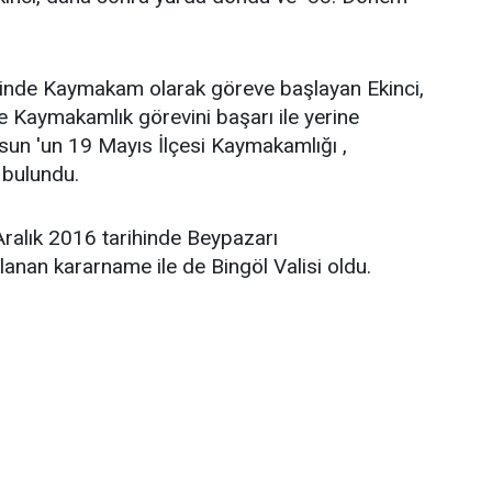
çesinde Kaymakam olarak göreve başlayan Ekinci,
de Kaymakamlık görevini başarı ile yerine
msun 'un 19 Mayıs İlçesi Kaymakamlığı ,
 bulundu.
 Aralık 2016 tarihinde Beypazarı
anan kararname ile de Bingöl Valisi oldu.