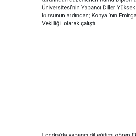
Üniversitesi’nin Yabancı Diller Yükse
kursunun ardından; Konya 'nın Emirgaz
Vekilliği olarak çalıştı.
Londra’da yabancı dil eğitimi gören