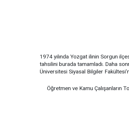
1974 yılında Yozgat ilinin Sorgun ilçes
tahsilini burada tamamladı. Daha sonr
Üniversitesi Siyasal Bilgiler Fakültes
Öğretmen ve Kamu Çalışanların To