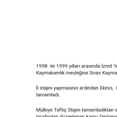
1998 ile 1999 yılları arasında İzmit ’t
Kaymakamlık mesleğine Sivas Kaymak
İl stajını yapmasının ardından Ekinci, 
tamamladı.
Mülkiye Teftiş Stajını tamamladıktan s
tarafından düzenlenen Kamu Diplomasi