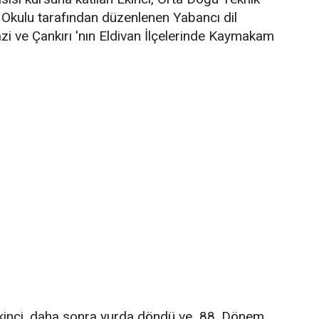
k Okulu tarafından düzenlenen Yabancı dil
i ve Çankırı 'nın Eldivan İlçelerinde Kaymakam
 Ekinci, daha sonra yurda döndü ve 88. Dönem