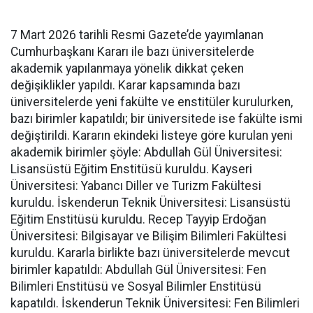
7 Mart 2026 tarihli Resmi Gazete’de yayımlanan
Cumhurbaşkanı Kararı ile bazı üniversitelerde
akademik yapılanmaya yönelik dikkat çeken
değişiklikler yapıldı. Karar kapsamında bazı
üniversitelerde yeni fakülte ve enstitüler kurulurken,
bazı birimler kapatıldı; bir üniversitede ise fakülte ismi
değiştirildi. Kararın ekindeki listeye göre kurulan yeni
akademik birimler şöyle: Abdullah Gül Üniversitesi:
Lisansüstü Eğitim Enstitüsü kuruldu. Kayseri
Üniversitesi: Yabancı Diller ve Turizm Fakültesi
kuruldu. İskenderun Teknik Üniversitesi: Lisansüstü
Eğitim Enstitüsü kuruldu. Recep Tayyip Erdoğan
Üniversitesi: Bilgisayar ve Bilişim Bilimleri Fakültesi
kuruldu. Kararla birlikte bazı üniversitelerde mevcut
birimler kapatıldı: Abdullah Gül Üniversitesi: Fen
Bilimleri Enstitüsü ve Sosyal Bilimler Enstitüsü
kapatıldı. İskenderun Teknik Üniversitesi: Fen Bilimleri