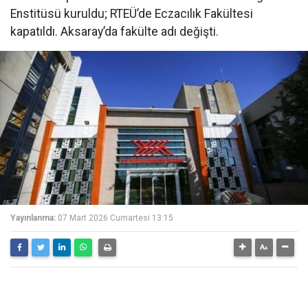
Enstitüsü kuruldu; RTEÜ’de Eczacılık Fakültesi
kapatıldı. Aksaray’da fakülte adı değişti.
Yayınlanma:
07 Mart 2026 Cumartesi 13:15