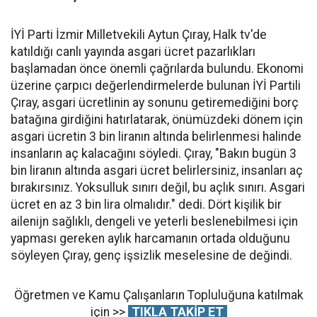
İYİ Parti İzmir Milletvekili Aytun Çıray, Halk tv'de
katıldığı canlı yayında asgari ücret pazarlıkları
başlamadan önce önemli çağrılarda bulundu. Ekonomi
üzerine çarpıcı değerlendirmelerde bulunan İYİ Partili
Çıray, asgari ücretlinin ay sonunu getiremediğini borç
batağına girdiğini hatırlatarak, önümüzdeki dönem için
asgari ücretin 3 bin liranın altında belirlenmesi halinde
insanların aç kalacağını söyledi. Çıray, "Bakın bugün 3
bin liranın altında asgari ücret belirlersiniz, insanları aç
bırakırsınız. Yoksulluk sınırı değil, bu açlık sınırı. Asgari
ücret en az 3 bin lira olmalıdır." dedi. Dört kişilik bir
ailenijn sağlıklı, dengeli ve yeterli beslenebilmesi için
yapması gereken aylık harcamanın ortada olduğunu
söyleyen Çıray, genç işsizlik meselesine de değindi.
Öğretmen ve Kamu Çalışanların Topluluğuna katılmak
için >>
TIKLA TAKİP ET