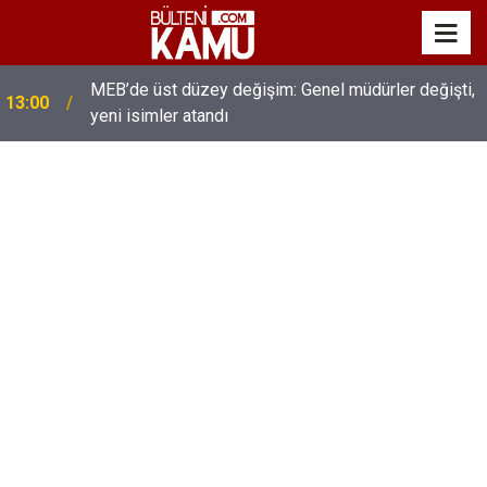
MEB’de üst düzey değişim: Genel müdürler değişti,
13:00
yeni isimler atandı