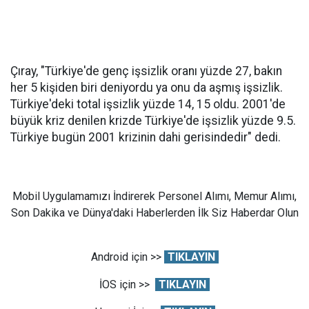
Çıray, "Türkiye'de genç işsizlik oranı yüzde 27, bakın
her 5 kişiden biri deniyordu ya onu da aşmış işsizlik.
Türkiye'deki total işsizlik yüzde 14, 15 oldu. 2001'de
büyük kriz denilen krizde Türkiye'de işsizlik yüzde 9.5.
Türkiye bugün 2001 krizinin dahi gerisindedir" dedi.
Mobil Uygulamamızı İndirerek Personel Alımı, Memur Alımı,
Son Dakika ve Dünya'daki Haberlerden İlk Siz Haberdar Olun
Android için >>
TIKLAYIN
İOS için >>
TIKLAYIN