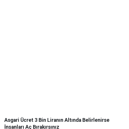
Asgari Ücret 3 Bin Liranın Altında Belirlenirse
İnsanları Aç Bırakırsınız