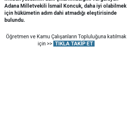
Adana Milletvekili İsmail Koncuk, daha iyi olabilmek
için hükümetin adım dahi atmadığı eleştirisinde
bulundu.
Öğretmen ve Kamu Çalışanların Topluluğuna katılmak
için >>
TIKLA TAKİP ET