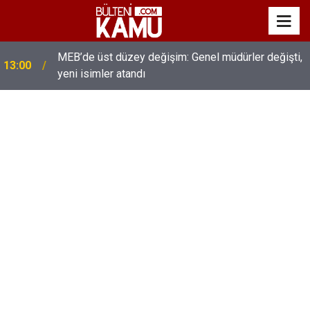
MEB’de üst düzey değişim: Genel müdürler değişti,
13:00
yeni isimler atandı