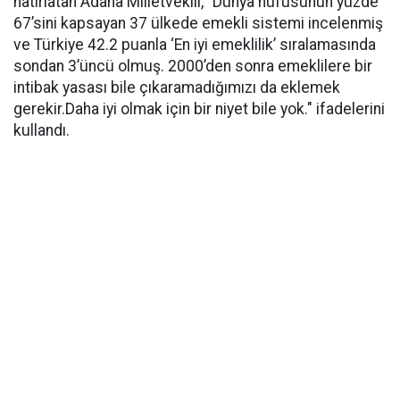
hatırlatan Adana Milletvekili, "Dünya nüfusunun yüzde
67’sini kapsayan 37 ülkede emekli sistemi incelenmiş
ve Türkiye 42.2 puanla ‘En iyi emeklilik’ sıralamasında
sondan 3’üncü olmuş. 2000’den sonra emeklilere bir
intibak yasası bile çıkaramadığımızı da eklemek
gerekir.Daha iyi olmak için bir niyet bile yok." ifadelerini
kullandı.