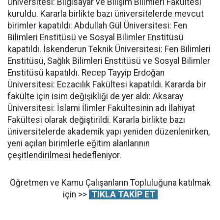
Üniversitesi: Bilgisayar ve Bilişim Bilimleri Fakültesi
kuruldu. Kararla birlikte bazı üniversitelerde mevcut
birimler kapatıldı: Abdullah Gül Üniversitesi: Fen
Bilimleri Enstitüsü ve Sosyal Bilimler Enstitüsü
kapatıldı. İskenderun Teknik Üniversitesi: Fen Bilimleri
Enstitüsü, Sağlık Bilimleri Enstitüsü ve Sosyal Bilimler
Enstitüsü kapatıldı. Recep Tayyip Erdoğan
Üniversitesi: Eczacılık Fakültesi kapatıldı. Kararda bir
fakülte için isim değişikliği de yer aldı: Aksaray
Üniversitesi: İslami İlimler Fakültesinin adı İlahiyat
Fakültesi olarak değiştirildi. Kararla birlikte bazı
üniversitelerde akademik yapı yeniden düzenlenirken,
yeni açılan birimlerle eğitim alanlarının
çeşitlendirilmesi hedefleniyor.
Öğretmen ve Kamu Çalışanların Topluluğuna katılmak
için >>
TIKLA TAKİP ET