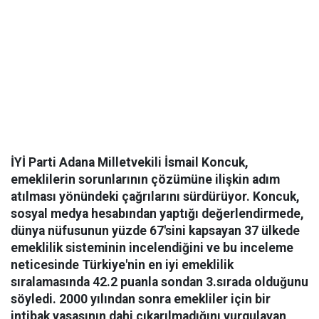
İYİ Parti Adana Milletvekili İsmail Koncuk,
emeklilerin sorunlarının çözümüne ilişkin adım
atılması yönündeki çağrılarını sürdürüyor. Koncuk,
sosyal medya hesabından yaptığı değerlendirmede,
dünya nüfusunun yüzde 67'sini kapsayan 37 ülkede
emeklilik sisteminin incelendiğini ve bu inceleme
neticesinde Türkiye'nin en iyi emeklilik
sıralamasında 42.2 puanla sondan 3.sırada olduğunu
söyledi. 2000 yılından sonra emekliler için bir
intibak yasasının dahi çıkarılmadığını vurgulayan