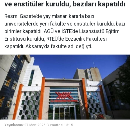
ve enstitüler kuruldu, bazıları kapatıldı
Resmi Gazete’de yayımlanan kararla bazı
üniversitelerde yeni fakülte ve enstitüler kuruldu, bazı
birimler kapatıldı. AGÜ ve İSTE’de Lisansüstü Eğitim
Enstitüsü kuruldu; RTEÜ’de Eczacılık Fakültesi
kapatıldı. Aksaray’da fakülte adı değişti.
Yayınlanma:
07 Mart 2026 Cumartesi 13:15