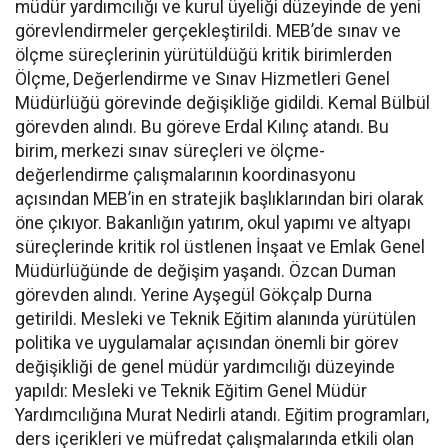
müdür yardımcılığı ve kurul üyeliği düzeyinde de yeni
görevlendirmeler gerçekleştirildi. MEB’de sınav ve
ölçme süreçlerinin yürütüldüğü kritik birimlerden
Ölçme, Değerlendirme ve Sınav Hizmetleri Genel
Müdürlüğü görevinde değişikliğe gidildi. Kemal Bülbül
görevden alındı. Bu göreve Erdal Kılınç atandı. Bu
birim, merkezi sınav süreçleri ve ölçme-
değerlendirme çalışmalarının koordinasyonu
açısından MEB’in en stratejik başlıklarından biri olarak
öne çıkıyor. Bakanlığın yatırım, okul yapımı ve altyapı
süreçlerinde kritik rol üstlenen İnşaat ve Emlak Genel
Müdürlüğünde de değişim yaşandı. Özcan Duman
görevden alındı. Yerine Ayşegül Gökçalp Durna
getirildi. Mesleki ve Teknik Eğitim alanında yürütülen
politika ve uygulamalar açısından önemli bir görev
değişikliği de genel müdür yardımcılığı düzeyinde
yapıldı: Mesleki ve Teknik Eğitim Genel Müdür
Yardımcılığına Murat Nedirli atandı. Eğitim programları,
ders içerikleri ve müfredat çalışmalarında etkili olan