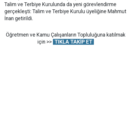
Talim ve Terbiye Kurulunda da yeni görevlendirme
gerçekleşti: Talim ve Terbiye Kurulu üyeliğine Mahmut
İnan getirildi.
Öğretmen ve Kamu Çalışanların Topluluğuna katılmak
için >>
TIKLA TAKİP ET