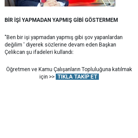
BİR İŞİ YAPMADAN YAPMIŞ GİBİ GÖSTERMEM
"Ben bir işi yapmadan yapmış gibi şov yapanlardan
değilim ' diyerek sözlerine devam eden Başkan
Çelikcan şu ifadeleri kullandı:
Öğretmen ve Kamu Çalışanların Topluluğuna katılmak
için >>
TIKLA TAKİP ET