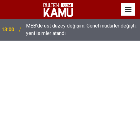
MEB’de üst düzey değişim: Genel müdürler değişti,
13:00
yeni isimler atandı