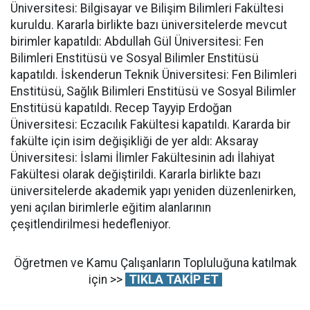
Üniversitesi: Bilgisayar ve Bilişim Bilimleri Fakültesi
kuruldu. Kararla birlikte bazı üniversitelerde mevcut
birimler kapatıldı: Abdullah Gül Üniversitesi: Fen
Bilimleri Enstitüsü ve Sosyal Bilimler Enstitüsü
kapatıldı. İskenderun Teknik Üniversitesi: Fen Bilimleri
Enstitüsü, Sağlık Bilimleri Enstitüsü ve Sosyal Bilimler
Enstitüsü kapatıldı. Recep Tayyip Erdoğan
Üniversitesi: Eczacılık Fakültesi kapatıldı. Kararda bir
fakülte için isim değişikliği de yer aldı: Aksaray
Üniversitesi: İslami İlimler Fakültesinin adı İlahiyat
Fakültesi olarak değiştirildi. Kararla birlikte bazı
üniversitelerde akademik yapı yeniden düzenlenirken,
yeni açılan birimlerle eğitim alanlarının
çeşitlendirilmesi hedefleniyor.
Öğretmen ve Kamu Çalışanların Topluluğuna katılmak
için >>
TIKLA TAKİP ET