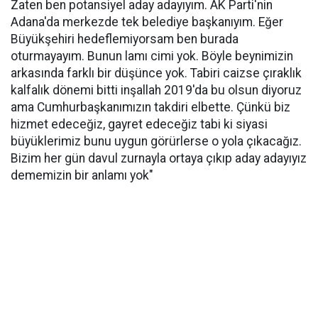
Zaten ben potansiyel aday adayıyım. AK Parti'nin
Adana'da merkezde tek belediye başkanıyım. Eğer
Büyükşehiri hedeflemiyorsam ben burada
oturmayayım. Bunun lamı cimi yok. Böyle beynimizin
arkasında farklı bir düşünce yok. Tabiri caizse çıraklık
kalfalık dönemi bitti inşallah 2019'da bu olsun diyoruz
ama Cumhurbaşkanımızın takdiri elbette. Çünkü biz
hizmet edeceğiz, gayret edeceğiz tabi ki siyasi
büyüklerimiz bunu uygun görürlerse o yola çıkacağız.
Bizim her gün davul zurnayla ortaya çıkıp aday adayıyız
dememizin bir anlamı yok"