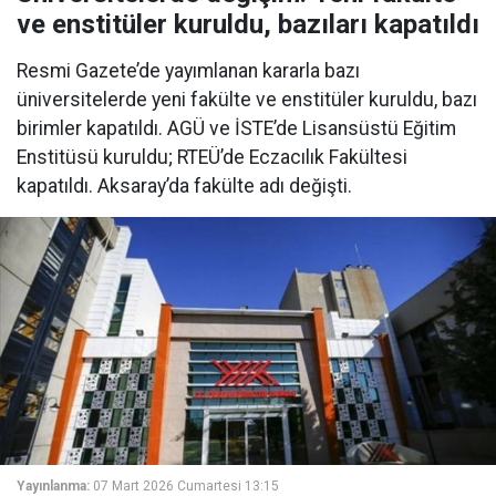
ve enstitüler kuruldu, bazıları kapatıldı
Resmi Gazete’de yayımlanan kararla bazı
üniversitelerde yeni fakülte ve enstitüler kuruldu, bazı
birimler kapatıldı. AGÜ ve İSTE’de Lisansüstü Eğitim
Enstitüsü kuruldu; RTEÜ’de Eczacılık Fakültesi
kapatıldı. Aksaray’da fakülte adı değişti.
Yayınlanma:
07 Mart 2026 Cumartesi 13:15