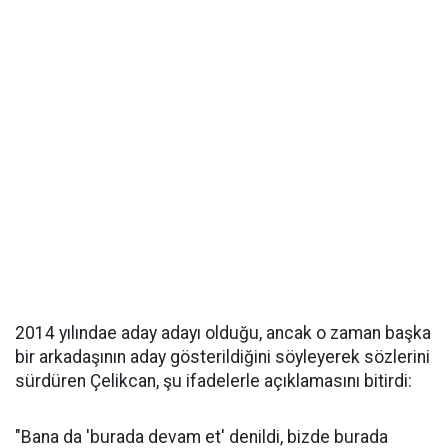
2014 yılındae aday adayı olduğu, ancak o zaman başka
bir arkadaşının aday gösterildiğini söyleyerek sözlerini
sürdüren Çelikcan, şu ifadelerle açıklamasını bitirdi:
"Bana da 'burada devam et' denildi, bizde burada