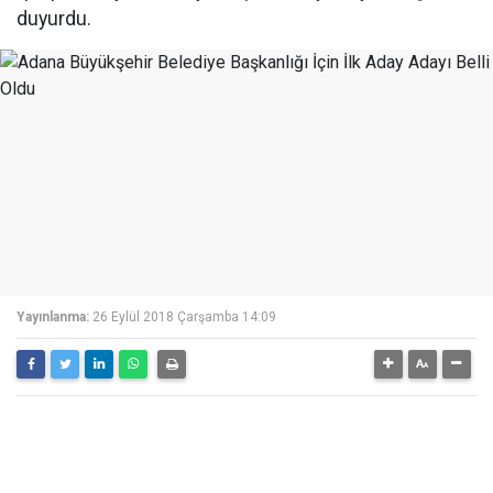
duyurdu.
Yayınlanma:
26 Eylül 2018 Çarşamba 14:09