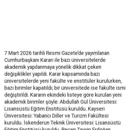
7 Mart 2026 tarihli Resmi Gazete’de yayımlanan
Cumhurbaşkanı Kararı ile bazı üniversitelerde
akademik yapılanmaya yönelik dikkat çeken
değişiklikler yapıldı. Karar kapsamında bazı
üniversitelerde yeni fakülte ve enstitüler kurulurken,
bazı birimler kapatıldı; bir üniversitede ise fakülte ismi
değiştirildi. Kararın ekindeki listeye göre kurulan yeni
akademik birimler şöyle: Abdullah Gül Üniversitesi:
Lisansüstü Eğitim Enstitüsü kuruldu. Kayseri
Üniversitesi: Yabancı Diller ve Turizm Fakültesi
kuruldu. İskenderun Teknik Üniversitesi: Lisansüstü
Eğitim Enstitüsü kuruldu. Recep Tayyip Erdoğan