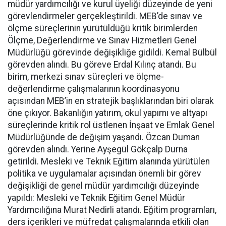
müdür yardımcılığı ve kurul üyeliği düzeyinde de yeni
görevlendirmeler gerçekleştirildi. MEB’de sınav ve
ölçme süreçlerinin yürütüldüğü kritik birimlerden
Ölçme, Değerlendirme ve Sınav Hizmetleri Genel
Müdürlüğü görevinde değişikliğe gidildi. Kemal Bülbül
görevden alındı. Bu göreve Erdal Kılınç atandı. Bu
birim, merkezi sınav süreçleri ve ölçme-
değerlendirme çalışmalarının koordinasyonu
açısından MEB’in en stratejik başlıklarından biri olarak
öne çıkıyor. Bakanlığın yatırım, okul yapımı ve altyapı
süreçlerinde kritik rol üstlenen İnşaat ve Emlak Genel
Müdürlüğünde de değişim yaşandı. Özcan Duman
görevden alındı. Yerine Ayşegül Gökçalp Durna
getirildi. Mesleki ve Teknik Eğitim alanında yürütülen
politika ve uygulamalar açısından önemli bir görev
değişikliği de genel müdür yardımcılığı düzeyinde
yapıldı: Mesleki ve Teknik Eğitim Genel Müdür
Yardımcılığına Murat Nedirli atandı. Eğitim programları,
ders içerikleri ve müfredat çalışmalarında etkili olan