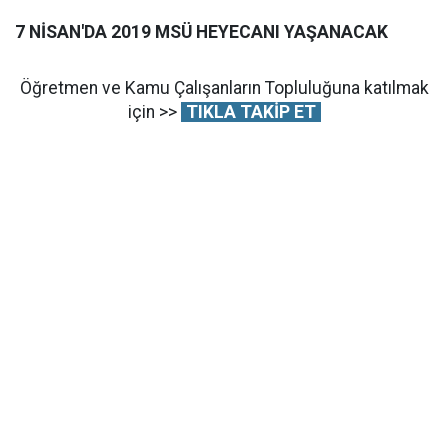
7 NİSAN'DA 2019 MSÜ HEYECANI YAŞANACAK
Öğretmen ve Kamu Çalışanların Topluluğuna katılmak
için >>
TIKLA TAKİP ET