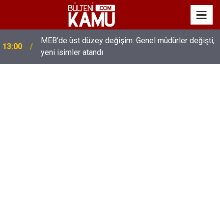
MEB’de üst düzey değişim: Genel müdürler değişti,
13:00
yeni isimler atandı