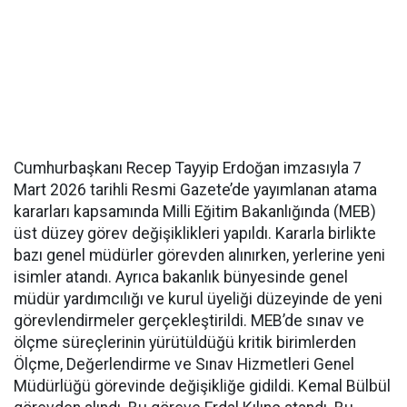
Cumhurbaşkanı Recep Tayyip Erdoğan imzasıyla 7
Mart 2026 tarihli Resmi Gazete’de yayımlanan atama
kararları kapsamında Milli Eğitim Bakanlığında (MEB)
üst düzey görev değişiklikleri yapıldı. Kararla birlikte
bazı genel müdürler görevden alınırken, yerlerine yeni
isimler atandı. Ayrıca bakanlık bünyesinde genel
müdür yardımcılığı ve kurul üyeliği düzeyinde de yeni
görevlendirmeler gerçekleştirildi. MEB’de sınav ve
ölçme süreçlerinin yürütüldüğü kritik birimlerden
Ölçme, Değerlendirme ve Sınav Hizmetleri Genel
Müdürlüğü görevinde değişikliğe gidildi. Kemal Bülbül