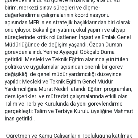
görevden alındı. Bu göreve Erdal Kılınç atandı. Bu
birim, merkezi sınav süreçleri ve ölçme-
değerlendirme çalışmalarının koordinasyonu
açısından MEB’in en stratejik başlıklarından biri olarak
öne çıkıyor. Bakanlığın yatırım, okul yapımı ve altyapı
süreçlerinde kritik rol üstlenen İnşaat ve Emlak Genel
Müdürlüğünde de değişim yaşandı. Özcan Duman
görevden alındı. Yerine Ayşegül Gökçalp Durna
getirildi. Mesleki ve Teknik Eğitim alanında yürütülen
politika ve uygulamalar açısından önemli bir görev
değişikliği de genel müdür yardımcılığı düzeyinde
yapıldı: Mesleki ve Teknik Eğitim Genel Müdür
Yardımcılığına Murat Nedirli atandı. Eğitim programları,
ders içerikleri ve müfredat çalışmalarında etkili olan
Talim ve Terbiye Kurulunda da yeni görevlendirme
gerçekleşti: Talim ve Terbiye Kurulu üyeliğine Mahmut
İnan getirildi.
Öğretmen ve Kamu Çalışanların Topluluğuna katılmak