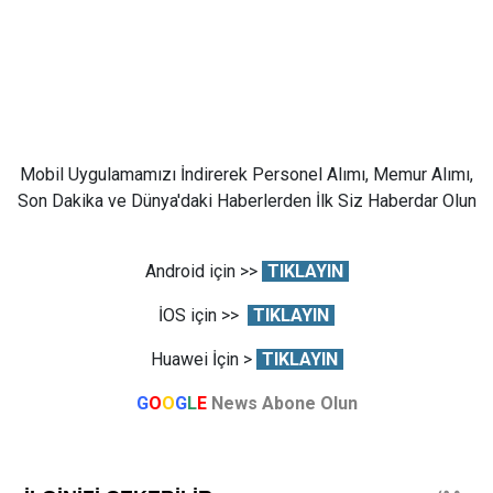
Mobil Uygulamamızı İndirerek Personel Alımı, Memur Alımı,
Son Dakika ve Dünya'daki Haberlerden İlk Siz Haberdar Olun
Android için >>
TIKLAYIN
İOS için >>
TIKLAYIN
Huawei İçin >
TIKLAYIN
G
O
O
G
L
E
News Abone Olun