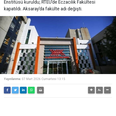
Enstitüsü kuruldu; RTEÜ’de Eczacılık Fakültesi
kapatıldı. Aksaray’da fakülte adı değişti.
Yayınlanma:
07 Mart 2026 Cumartesi 13:15