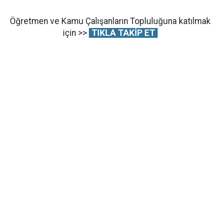
Öğretmen ve Kamu Çalışanların Topluluğuna katılmak
için >>
TIKLA TAKİP ET