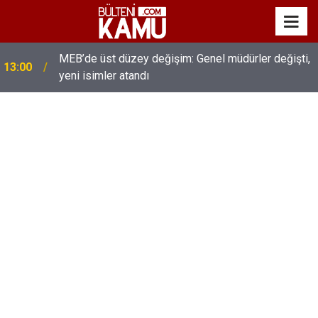
MEB’de üst düzey değişim: Genel müdürler değişti,
13:00
yeni isimler atandı