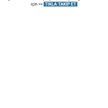
için >>
TIKLA TAKİP ET