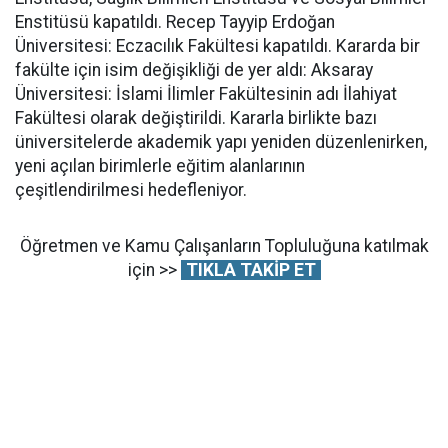
Enstitüsü kapatıldı. Recep Tayyip Erdoğan
Üniversitesi: Eczacılık Fakültesi kapatıldı. Kararda bir
fakülte için isim değişikliği de yer aldı: Aksaray
Üniversitesi: İslami İlimler Fakültesinin adı İlahiyat
Fakültesi olarak değiştirildi. Kararla birlikte bazı
üniversitelerde akademik yapı yeniden düzenlenirken,
yeni açılan birimlerle eğitim alanlarının
çeşitlendirilmesi hedefleniyor.
Öğretmen ve Kamu Çalışanların Topluluğuna katılmak
için >>
TIKLA TAKİP ET