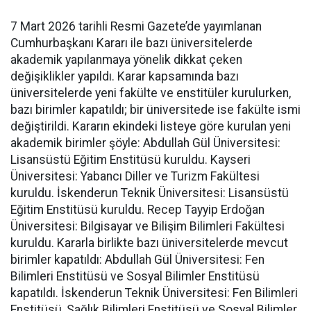
7 Mart 2026 tarihli Resmi Gazete’de yayımlanan
Cumhurbaşkanı Kararı ile bazı üniversitelerde
akademik yapılanmaya yönelik dikkat çeken
değişiklikler yapıldı. Karar kapsamında bazı
üniversitelerde yeni fakülte ve enstitüler kurulurken,
bazı birimler kapatıldı; bir üniversitede ise fakülte ismi
değiştirildi. Kararın ekindeki listeye göre kurulan yeni
akademik birimler şöyle: Abdullah Gül Üniversitesi:
Lisansüstü Eğitim Enstitüsü kuruldu. Kayseri
Üniversitesi: Yabancı Diller ve Turizm Fakültesi
kuruldu. İskenderun Teknik Üniversitesi: Lisansüstü
Eğitim Enstitüsü kuruldu. Recep Tayyip Erdoğan
Üniversitesi: Bilgisayar ve Bilişim Bilimleri Fakültesi
kuruldu. Kararla birlikte bazı üniversitelerde mevcut
birimler kapatıldı: Abdullah Gül Üniversitesi: Fen
Bilimleri Enstitüsü ve Sosyal Bilimler Enstitüsü
kapatıldı. İskenderun Teknik Üniversitesi: Fen Bilimleri
Enstitüsü, Sağlık Bilimleri Enstitüsü ve Sosyal Bilimler