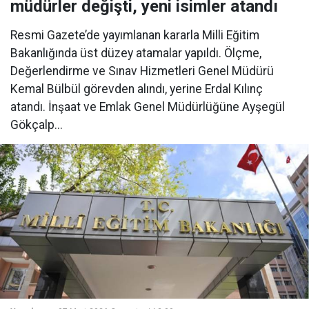
müdürler değişti, yeni isimler atandı
Resmi Gazete’de yayımlanan kararla Milli Eğitim
Bakanlığında üst düzey atamalar yapıldı. Ölçme,
Değerlendirme ve Sınav Hizmetleri Genel Müdürü
Kemal Bülbül görevden alındı, yerine Erdal Kılınç
atandı. İnşaat ve Emlak Genel Müdürlüğüne Ayşegül
Gökçalp...