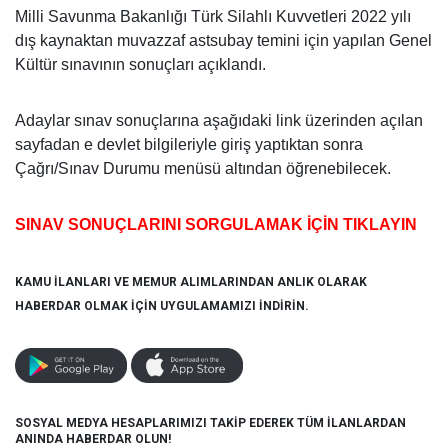
Milli Savunma Bakanlığı Türk Silahlı Kuvvetleri 2022 yılı
dış kaynaktan muvazzaf astsubay temini için yapılan Genel
Kültür sınavının sonuçları açıklandı.
Adaylar sınav sonuçlarına aşağıdaki link üzerinden açılan
sayfadan e devlet bilgileriyle giriş yaptıktan sonra
Çağrı/Sınav Durumu menüsü altından öğrenebilecek.
SINAV SONUÇLARINI SORGULAMAK İÇİN TIKLAYIN
KAMU İLANLARI VE MEMUR ALIMLARINDAN ANLIK OLARAK
HABERDAR OLMAK İÇİN UYGULAMAMIZI İNDİRİN.
SOSYAL MEDYA HESAPLARIMIZI TAKİP EDEREK TÜM İLANLARDAN
ANINDA HABERDAR OLUN!