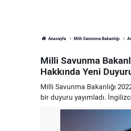
Anasayfa
Milli Savunma Bakanlığı
A
Milli Savunma Bakanl
Hakkında Yeni Duyur
Milli Savunma Bakanlığı 2022
bir duyuru yayımladı. İngilizc