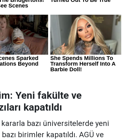
im: Yeni fakülte ve
ıları kapatıldı
ararla bazı üniversitelerde yeni
, bazı birimler kapatıldı. AGÜ ve