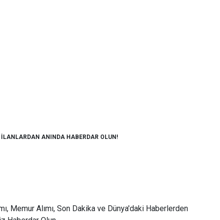
M İLANLARDAN ANINDA HABERDAR OLUN!
mı, Memur Alımı, Son Dakika ve Dünya'daki Haberlerden