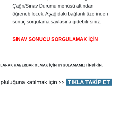
Çağrı/Sınav Durumu menüsü altından
öğrenebilecek. Aşağıdaki bağlantı üzerinden
sonuç sorgulama sayfasına gidebilirsiniz.
SINAV SONUCU SORGULAMAK İÇİN
OLARAK HABERDAR OLMAK İÇİN UYGULAMAMIZI İNDİRİN.
pluluğuna katılmak için >>
TIKLA TAKİP ET