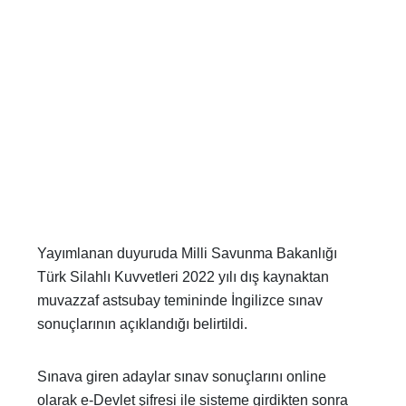
Yayımlanan duyuruda Milli Savunma Bakanlığı
Türk Silahlı Kuvvetleri 2022 yılı dış kaynaktan
muvazzaf astsubay temininde İngilizce sınav
sonuçlarının açıklandığı belirtildi.
Sınava giren adaylar sınav sonuçlarını online
olarak e-Devlet şifresi ile sisteme girdikten sonra