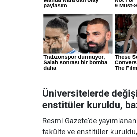
Üniversitelerde değiş
enstitüler kuruldu, baz
Resmi Gazete’de yayımlanan k
fakülte ve enstitüler kuruldu