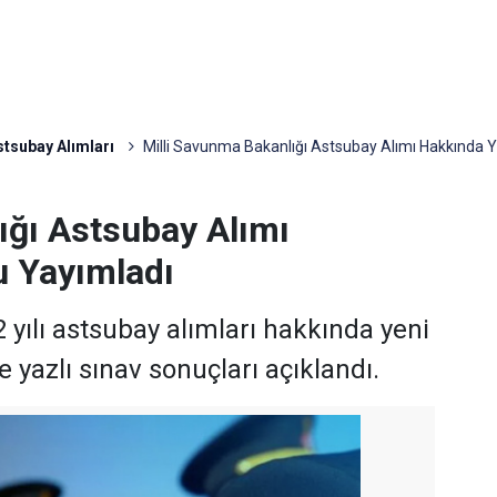
stsubay Alımları
Milli Savunma Bakanlığı Astsubay Alımı Hakkında 
ığı Astsubay Alımı
u Yayımladı
 yılı astsubay alımları hakkında yeni
e yazlı sınav sonuçları açıklandı.