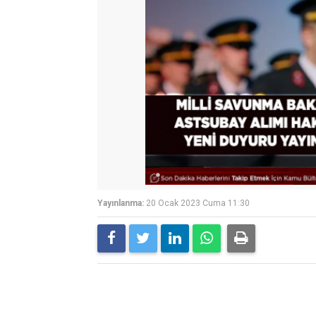
Yayınlanma:
20 Ocak 2023 Cuma 11:30