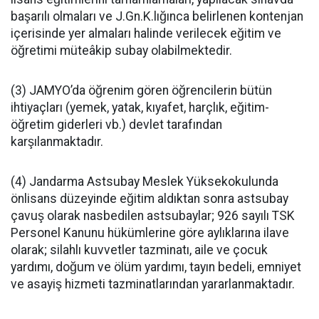
başarılı olmaları ve J.Gn.K.lığınca belirlenen kontenjan
içerisinde yer almaları halinde verilecek eğitim ve
öğretimi müteâkip subay olabilmektedir.
(3) JAMYO’da öğrenim gören öğrencilerin bütün
ihtiyaçları (yemek, yatak, kıyafet, harçlık, eğitim-
öğretim giderleri vb.) devlet tarafından
karşılanmaktadır.
(4) Jandarma Astsubay Meslek Yüksekokulunda
önlisans düzeyinde eğitim aldıktan sonra astsubay
çavuş olarak nasbedilen astsubaylar; 926 sayılı TSK
Personel Kanunu hükümlerine göre aylıklarına ilave
olarak; silahlı kuvvetler tazminatı, aile ve çocuk
yardımı, doğum ve ölüm yardımı, tayın bedeli, emniyet
ve asayiş hizmeti tazminatlarından yararlanmaktadır.