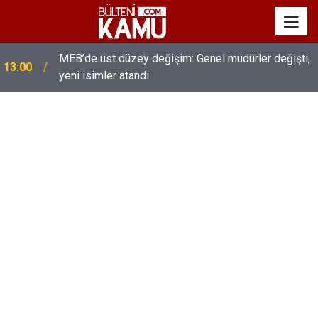
MEB’de üst düzey değişim: Genel müdürler değişti,
13:00
yeni isimler atandı