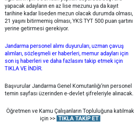
yapacak adayların en az lise mezunu ya da kayıt
tarihine kadar liseden mezun olacak durumda olması,
21 yaşını bitirmemiş olması, YKS TYT 500 puan şartını
yerine getirmesi gerekiyor.
Jandarma personel alımı duyuruları, uzman çavuş
alımları, sözleşmeli er haberleri, memur adayları için
son iş haberleri ve daha fazlasını takip etmek için
TIKLA VE İNDİR.
Başvurular Jandarma Genel Komutanlığı’nın personel
temin sayfası üzerinden e-devlet şifreleriyle alınacak.
Öğretmen ve Kamu Çalışanların Topluluğuna katılmak
için >>
TIKLA TAKİP ET