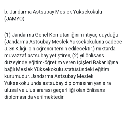
b. Jandarma Astsubay Meslek Yüksekokulu
(JAMYO);
(1) Jandarma Genel Komutanlığının ihtiyaç duyduğu
(Jandarma Astsubay Meslek Yüksekokuluna sadece
J.Gn.K.lığı için öğrenci temin edilecektir.) miktarda
muvazzaf astsubay yetiştiren, (2) yıl önlisans
düzeyinde eğitim-öğretim veren İçişleri Bakanlığına
bağlı Meslek Yüksekokulu statüsündeki eğitim
kurumudur. Jandarma Astsubay Meslek
Yüksekokulunda astsubay diplomasının yanısıra
ulusal ve uluslararası geçerliliği olan önlisans
diploması da verilmektedir.