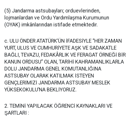
(5) Jandarma astsubayları; orduevlerinden,
lojmanlardan ve Ordu Yardımlaşma Kurumunun
(OYAK) imkânlarından istifade etmektedir.
c. ULU ÖNDER ATATÜRK’ÜN İFADESİYLE “HER ZAMAN
YURT, ULUS VE CUMHURİYETE AŞK VE SADAKATLE
BAĞLI, TEVAZU, FEDAKÂRLIK VE FERAGAT ÖRNEĞİ BİR
KANUN ORDUSU” OLAN, TARİHİ KAHRAMANLIKLARLA
DOLU JANDARMA GENEL KOMUTANLIĞINA
ASTSUBAY OLARAK KATILMAK İSTEYEN
GENÇLERİMİZİ JANDARMA ASTSUBAY MESLEK
YÜKSEKOKULU’NA BEKLİYORUZ.
2. TEMİNİ YAPILACAK ÖĞRENCİ KAYNAKLARI VE
ŞARTLARI :