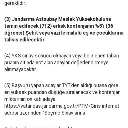
gereklidir.
(3) Jandarma Astsubay Meslek Yüksekokuluna
temin edilecek (712) erkek kontenjanın %5’i (36
öğrenci) Şehit veya vazife malulü eş ve çocuklarına
tahsis edilecektir.
(4) YKS sınav sonucu olmayan veya belirlenen taban
puanın altında not alan adaylar değerlendirmeye
alınmayacaktır.
(5) Başvuru yapan adaylar TYT’den aldığı puana göre
en yüksek puandan düşüğe sıralanacak ve kontenjan
miktarının on katı adaya
https://vatandas.jandarma.gov.tr/PTM/Giris internet
adresi üzerinden “Seçme Sınavlarına