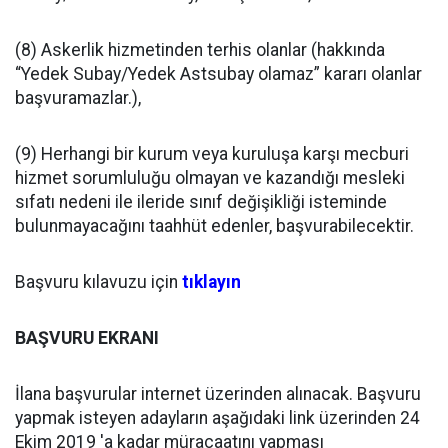
(8) Askerlik hizmetinden terhis olanlar (hakkında
“Yedek Subay/Yedek Astsubay olamaz” kararı olanlar
başvuramazlar.),
(9) Herhangi bir kurum veya kuruluşa karşı mecburi
hizmet sorumluluğu olmayan ve kazandığı mesleki
sıfatı nedeni ile ileride sınıf değişikliği isteminde
bulunmayacağını taahhüt edenler, başvurabilecektir.
Başvuru kılavuzu için
tıklayın
BAŞVURU EKRANI
İlana başvurular internet üzerinden alınacak. Başvuru
yapmak isteyen adayların aşağıdaki link üzerinden 24
Ekim 2019 'a kadar müracaatını yapması