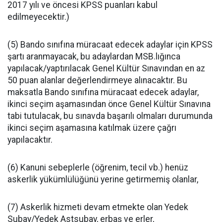
2017 yılı ve öncesi KPSS puanları kabul
edilmeyecektir.)
(5) Bando sınıfına müracaat edecek adaylar için KPSS
şartı aranmayacak, bu adaylardan MSB.lığınca
yapılacak/yaptırılacak Genel Kültür Sınavından en az
50 puan alanlar değerlendirmeye alınacaktır. Bu
maksatla Bando sınıfına müracaat edecek adaylar,
ikinci seçim aşamasından önce Genel Kültür Sınavına
tabi tutulacak, bu sınavda başarılı olmaları durumunda
ikinci seçim aşamasına katılmak üzere çağrı
yapılacaktır.
(6) Kanuni sebeplerle (öğrenim, tecil vb.) henüz
askerlik yükümlülüğünü yerine getirmemiş olanlar,
(7) Askerlik hizmeti devam etmekte olan Yedek
Subay/Yedek Astsubay, erbaş ve erler,