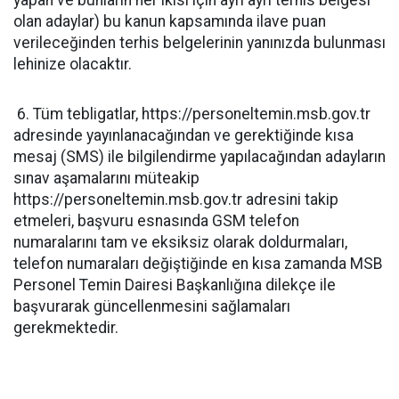
yapan ve bunların her ikisi için ayrı ayrı terhis belgesi
olan adaylar) bu kanun kapsamında ilave puan
verileceğinden terhis belgelerinin yanınızda bulunması
lehinize olacaktır.
6. Tüm tebligatlar, https://personeltemin.msb.gov.tr
adresinde yayınlanacağından ve gerektiğinde kısa
mesaj (SMS) ile bilgilendirme yapılacağından adayların
sınav aşamalarını müteakip
https://personeltemin.msb.gov.tr adresini takip
etmeleri, başvuru esnasında GSM telefon
numaralarını tam ve eksiksiz olarak doldurmaları,
telefon numaraları değiştiğinde en kısa zamanda MSB
Personel Temin Dairesi Başkanlığına dilekçe ile
başvurarak güncellenmesini sağlamaları
gerekmektedir.