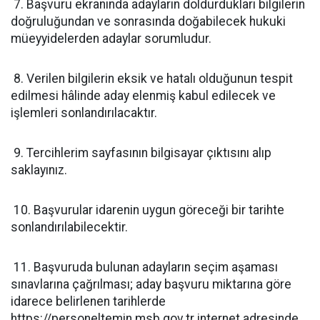
7. Başvuru ekranında adayların doldurdukları bilgilerin
doğruluğundan ve sonrasında doğabilecek hukuki
müeyyidelerden adaylar sorumludur.
8. Verilen bilgilerin eksik ve hatalı olduğunun tespit
edilmesi hâlinde aday elenmiş kabul edilecek ve
işlemleri sonlandırılacaktır.
9. Tercihlerim sayfasının bilgisayar çıktısını alıp
saklayınız.
10. Başvurular idarenin uygun göreceği bir tarihte
sonlandırılabilecektir.
11. Başvuruda bulunan adayların seçim aşaması
sınavlarına çağrılması; aday başvuru miktarına göre
idarece belirlenen tarihlerde
https://personeltemin.msb.gov.tr internet adresinde