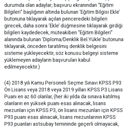
durumda olan adaylar; başvuru ekranından “Eğitim
Bilgileri” başlığının altında bulunan ‘Eğitim Bilgisi Ekle’
butonuna tıklayarak açılan penceredeki bilgileri
girecek, daha sonra ‘Ekle’ düğmesine tıklayarak girdiği
bilgileri kaydedecek, müteakiben “Eğitim Bilgileri”
alanında bulunan ‘Diploma/Denklik Bel.Yükle’ butonuna
tıklayarak, önceden taratılmış denklik belgesini
sisteme yükleyecektir, söz konusu belgeyi sisteme
yüklemeyen adayların başvuruları kabul
edilmeyecektir.)
(4) 2018 yılı Kamu Personeli Seçme Sınavı KPSS P93
Ön Lisans veya 2018 veya 2019 yılları KPSS P3 Lisans
Puanı en az 60 olanlar, (her iki yılda da sınava katılmış
olanların en yüksek puanı esas alınacak, lisans
mezunları için KPSS P3, ön lisans mezunları için KPSS
P93 puanı esas alınacak, lisans mezunlarının KPSS
P93 puanları astsubay temininde geçerli olmayacak,