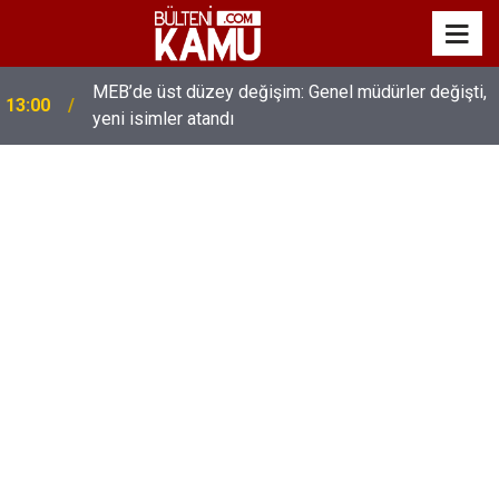
MEB’de üst düzey değişim: Genel müdürler değişti,
13:00
yeni isimler atandı