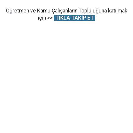
Öğretmen ve Kamu Çalışanların Topluluğuna katılmak
için >>
TIKLA TAKİP ET