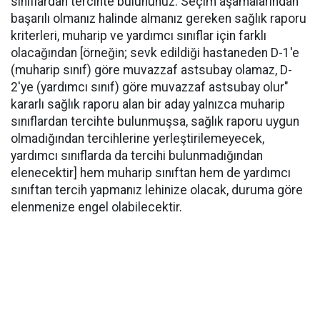
sınıflardan tercihte bulununuz. Seçim aşamalarından
başarılı olmanız halinde almanız gereken sağlık raporu
kriterleri, muharip ve yardımcı sınıflar için farklı
olacağından [örneğin; sevk edildiği hastaneden D-1'e
(muharip sınıf) göre muvazzaf astsubay olamaz, D-
2'ye (yardımcı sınıf) göre muvazzaf astsubay olur"
kararlı sağlık raporu alan bir aday yalnızca muharip
sınıflardan tercihte bulunmuşsa, sağlık raporu uygun
olmadığından tercihlerine yerleştirilemeyecek,
yardımcı sınıflarda da tercihi bulunmadığından
elenecektir] hem muharip sınıftan hem de yardımcı
sınıftan tercih yapmanız lehinize olacak, duruma göre
elenmenize engel olabilecektir.