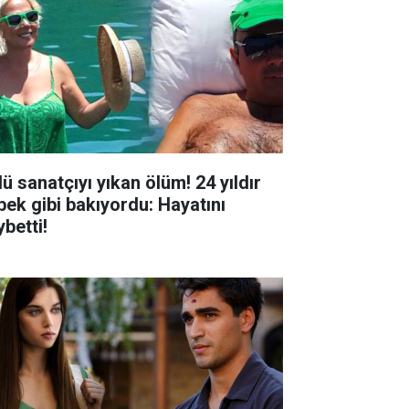
ü sanatçıyı yıkan ölüm! 24 yıldır
bek gibi bakıyordu: Hayatını
betti!