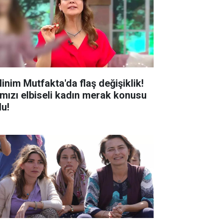
linim Mutfakta'da flaş değişiklik!
rmızı elbiseli kadın merak konusu
du!