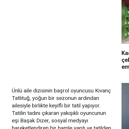
Kad
çe
em
Ünlü aile dizisinin başrol oyuncusu Kıvanç
Tatlıtuğ, yoğun bir sezonun ardından
ailesiyle birlikte keyifli bir tatil yapıyor.
Tatilin tadını çıkaran yakışıklı oyuncunun
eşi Başak Dizer, sosyal medyayı
hareketlendiren bir hamle yaptı ve tatilden