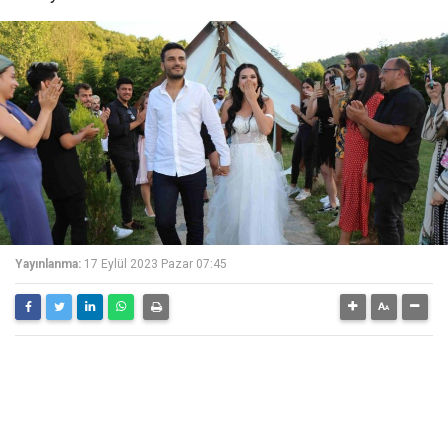
Yayınlanma:
17 Eylül 2023 Pazar 07:45