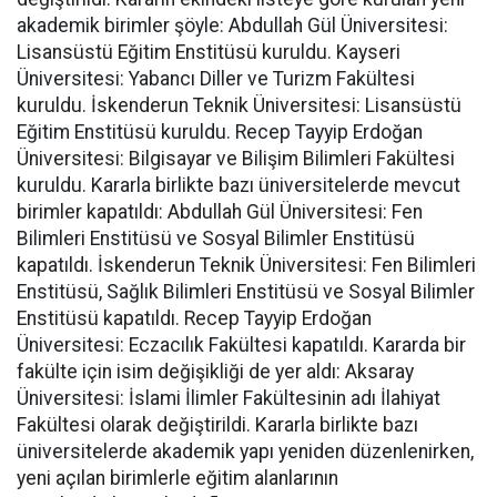
akademik birimler şöyle: Abdullah Gül Üniversitesi:
Lisansüstü Eğitim Enstitüsü kuruldu. Kayseri
Üniversitesi: Yabancı Diller ve Turizm Fakültesi
kuruldu. İskenderun Teknik Üniversitesi: Lisansüstü
Eğitim Enstitüsü kuruldu. Recep Tayyip Erdoğan
Üniversitesi: Bilgisayar ve Bilişim Bilimleri Fakültesi
kuruldu. Kararla birlikte bazı üniversitelerde mevcut
birimler kapatıldı: Abdullah Gül Üniversitesi: Fen
Bilimleri Enstitüsü ve Sosyal Bilimler Enstitüsü
kapatıldı. İskenderun Teknik Üniversitesi: Fen Bilimleri
Enstitüsü, Sağlık Bilimleri Enstitüsü ve Sosyal Bilimler
Enstitüsü kapatıldı. Recep Tayyip Erdoğan
Üniversitesi: Eczacılık Fakültesi kapatıldı. Kararda bir
fakülte için isim değişikliği de yer aldı: Aksaray
Üniversitesi: İslami İlimler Fakültesinin adı İlahiyat
Fakültesi olarak değiştirildi. Kararla birlikte bazı
üniversitelerde akademik yapı yeniden düzenlenirken,
yeni açılan birimlerle eğitim alanlarının