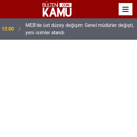
MEB’de üst düzey değişim: Genel müdürler değişti,
13:00
yeni isimler atandı