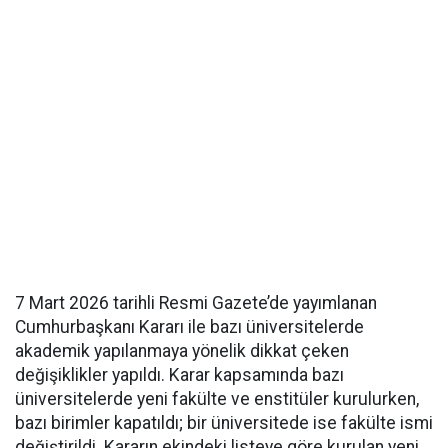
7 Mart 2026 tarihli Resmi Gazete’de yayımlanan
Cumhurbaşkanı Kararı ile bazı üniversitelerde
akademik yapılanmaya yönelik dikkat çeken
değişiklikler yapıldı. Karar kapsamında bazı
üniversitelerde yeni fakülte ve enstitüler kurulurken,
bazı birimler kapatıldı; bir üniversitede ise fakülte ismi
değiştirildi. Kararın ekindeki listeye göre kurulan yeni