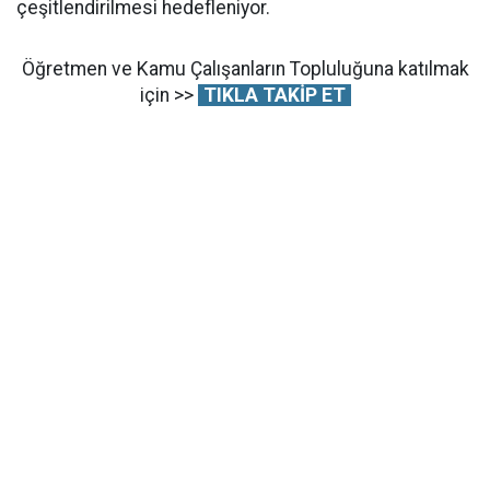
çeşitlendirilmesi hedefleniyor.
Öğretmen ve Kamu Çalışanların Topluluğuna katılmak
için >>
TIKLA TAKİP ET