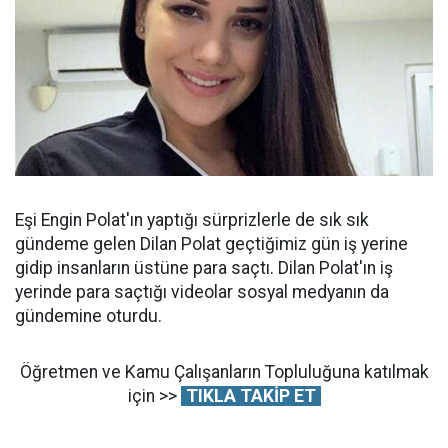
Eşi Engin Polat'ın yaptığı sürprizlerle de sık sık
gündeme gelen Dilan Polat geçtiğimiz gün iş yerine
gidip insanların üstüne para saçtı. Dilan Polat'ın iş
yerinde para saçtığı videolar sosyal medyanın da
gündemine oturdu.
Öğretmen ve Kamu Çalışanların Topluluğuna katılmak
için >>
TIKLA TAKİP ET