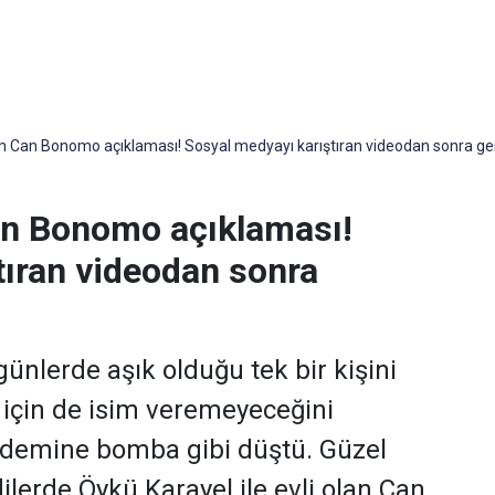
Can Bonomo açıklaması! Sosyal medyayı karıştıran videodan sonra gerç
n Bonomo açıklaması!
tıran videodan sonra
ünlerde aşık olduğu tek bir kişini
 için de isim veremeyeceğini
ndemine bomba gibi düştü. Güzel
lerde Öykü Karayel ile evli olan Can