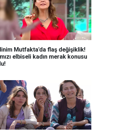
linim Mutfakta'da flaş değişiklik!
rmızı elbiseli kadın merak konusu
du!