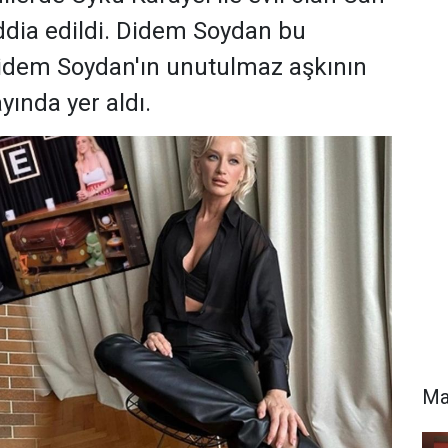
ddia edildi. Didem Soydan bu
Didem Soydan'ın unutulmaz aşkının
ında yer aldı.
Ma