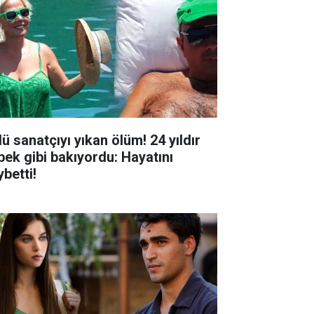
ü sanatçıyı yıkan ölüm! 24 yıldır
bek gibi bakıyordu: Hayatını
betti!