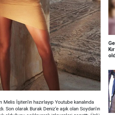
Ge
Kı
ol
Melis İşiten'in hazırlayıp Youtube kanalında
ı. Son olarak Burak Deniz'e aşık olan Soydan'ın