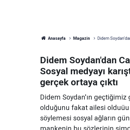
Anasayfa
Magazin
Didem Soydan'dan 
Didem Soydan'dan Ca
Sosyal medyayı karış
gerçek ortaya çıktı
Didem Soydan'ın geçtiğimiz g
olduğunu fakat ailesi olduüu
söylemesi sosyal ağların gü
mankenin bu sözlerinin şimdi