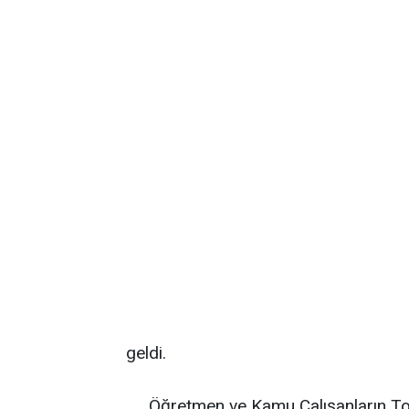
geldi.
Öğretmen ve Kamu Çalışanların To