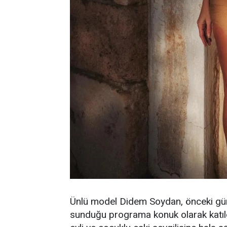
Ünlü model Didem Soydan, önceki gün 
sunduğu programa konuk olarak katıld