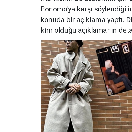
Bonomo'ya karşı söylendiği i
konuda bir açıklama yaptı. 
kim olduğu açıklamanın detay