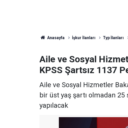
Anasayfa
İşkur İlanları
Typ İlanları
Aile ve Sosyal Hizmet
KPSS Şartsız 1137 P
Aile ve Sosyal Hizmetler Bak
bir üst yaş şartı olmadan 25
yapılacak