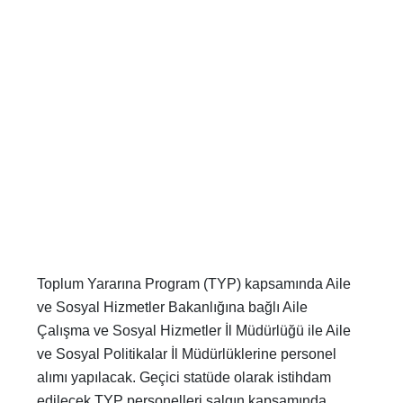
Toplum Yararına Program (TYP) kapsamında Aile
ve Sosyal Hizmetler Bakanlığına bağlı Aile
Çalışma ve Sosyal Hizmetler İl Müdürlüğü ile Aile
ve Sosyal Politikalar İl Müdürlüklerine personel
alımı yapılacak. Geçici statüde olarak istihdam
edilecek TYP personelleri salgın kapsamında