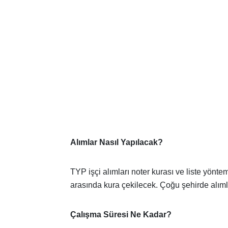
Alımlar Nasıl Yapılacak?
TYP işçi alımları noter kurası ve liste yönte
arasında kura çekilecek. Çoğu şehirde alımla
Çalışma Süresi Ne Kadar?