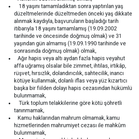
18 yaşını tamamladıktan sonra yaptırılan yaş
düzeltmelerinde düzeltmeden önceki yaş dikkate
alınmak kaydıyla, başvuruların başladığı tarih
itibarıyla 18 yaşını tamamlamış (19.09.2002
tarihinde ve öncesinde doğmuş olmak) ve 31
yaşından gün almamış (19.09.1990 tarihinde ve
sonrasında doğmuş olmak) olmak,
Ağır hapis veya altı aydan fazla hapis veyahut
affa uğramış olsalar bile zimmet, ihtilas, irtikâp,
rüşvet, hırsızlık, dolandırıcılık, sahtecilik, inancı
kötüye kullanmak, dolanlı iflas veya yüz kızartıcı
başka bir fiilden dolayı hapis cezasından hükümlü
bulunmamak,
Türk toplum telakkilerine göre kötü şöhretli
tanınmamak,
Kamu haklarından mahrum olmamak, kamu
hizmetlerinden mahrumiyet cezası ile mahkûm
bulunmamak,