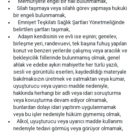
Memuriyete engel bir hali bulunmamak,
Silah taşımaya veya silahlı görev yapmaya hukuki
bir engeli bulunmamak,
Emniyet Teşkilatı Sağlık Şartları Yönetmeliğinde
belirtilen şartları taşımak,
Adayın kendisinin ve evli ise eşinin; genelev,
birleşme yeri, randevuevi, tek başına fuhuş yapılan
konut ve benzeri yerlerde çalışmış veya aracılık ve
bekleyicilik fiillerinde bulunmamış olmak, genel
ahlak ve edebe aykırı mahiyette her türlü yazılı,
sesli ve görüntülü eserleri, kaydedildiği materyale
bakılmaksızın üretmek ve satmaktan veya kumar,
uyuşturucu veya uyarıcı madde nedeniyle,
hakkında herhangi bir adli veya idari soruşturma
veya kovuşturma devam ediyor olmamak,
bunlardan dolayı idari yaptırım uygulanmamak
veya bu işler nedeniyle hüküm giymemiş olmak,
Alkol, uyuşturucu veya uyarıcı madde kullanımı
nedeniyle tedavi görmüş veya görüyor olmamak,