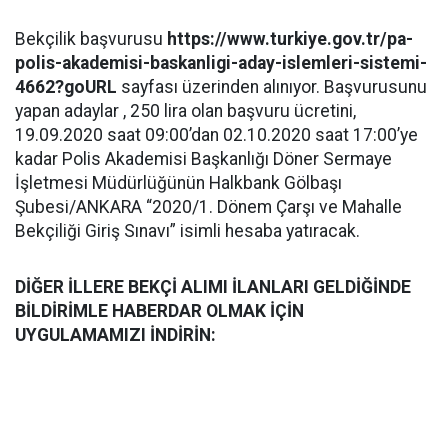
Bekçilik başvurusu
https://www.turkiye.gov.tr/pa-
polis-akademisi-baskanligi-aday-islemleri-sistemi-
4662?goURL
sayfası üzerinden alınıyor. Başvurusunu
yapan adaylar , 250 lira olan başvuru ücretini,
19.09.2020 saat 09:00’dan 02.10.2020 saat 17:00’ye
kadar Polis Akademisi Başkanlığı Döner Sermaye
İşletmesi Müdürlüğünün Halkbank Gölbaşı
Şubesi/ANKARA “2020/1. Dönem Çarşı ve Mahalle
Bekçiliği Giriş Sınavı” isimli hesaba yatıracak.
DİĞER İLLERE BEKÇİ ALIMI İLANLARI GELDİĞİNDE
BİLDİRİMLE HABERDAR OLMAK İÇİN
UYGULAMAMIZI İNDİRİN: