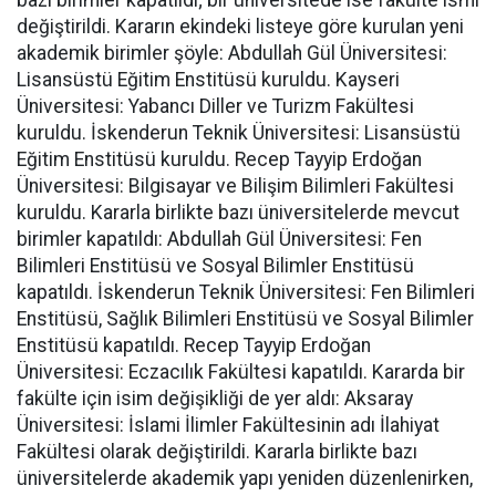
değiştirildi. Kararın ekindeki listeye göre kurulan yeni
akademik birimler şöyle: Abdullah Gül Üniversitesi:
Lisansüstü Eğitim Enstitüsü kuruldu. Kayseri
Üniversitesi: Yabancı Diller ve Turizm Fakültesi
kuruldu. İskenderun Teknik Üniversitesi: Lisansüstü
Eğitim Enstitüsü kuruldu. Recep Tayyip Erdoğan
Üniversitesi: Bilgisayar ve Bilişim Bilimleri Fakültesi
kuruldu. Kararla birlikte bazı üniversitelerde mevcut
birimler kapatıldı: Abdullah Gül Üniversitesi: Fen
Bilimleri Enstitüsü ve Sosyal Bilimler Enstitüsü
kapatıldı. İskenderun Teknik Üniversitesi: Fen Bilimleri
Enstitüsü, Sağlık Bilimleri Enstitüsü ve Sosyal Bilimler
Enstitüsü kapatıldı. Recep Tayyip Erdoğan
Üniversitesi: Eczacılık Fakültesi kapatıldı. Kararda bir
fakülte için isim değişikliği de yer aldı: Aksaray
Üniversitesi: İslami İlimler Fakültesinin adı İlahiyat
Fakültesi olarak değiştirildi. Kararla birlikte bazı
üniversitelerde akademik yapı yeniden düzenlenirken,