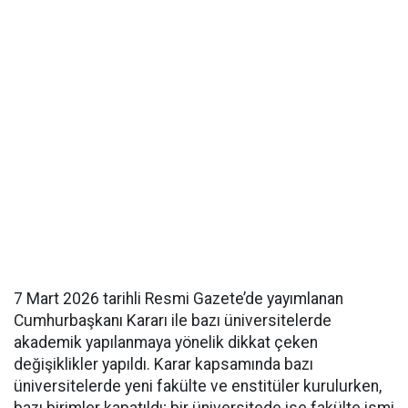
7 Mart 2026 tarihli Resmi Gazete’de yayımlanan
Cumhurbaşkanı Kararı ile bazı üniversitelerde
akademik yapılanmaya yönelik dikkat çeken
değişiklikler yapıldı. Karar kapsamında bazı
üniversitelerde yeni fakülte ve enstitüler kurulurken,
bazı birimler kapatıldı; bir üniversitede ise fakülte ismi