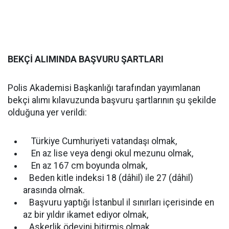
BEKÇİ ALIMINDA BAŞVURU ŞARTLARI
Polis Akademisi Başkanlığı tarafından yayımlanan
bekçi alımı kılavuzunda başvuru şartlarının şu şekilde
olduğuna yer verildi:
Türkiye Cumhuriyeti vatandaşı olmak,
En az lise veya dengi okul mezunu olmak,
En az 167 cm boyunda olmak,
Beden kitle indeksi 18 (dâhil) ile 27 (dâhil)
arasında olmak.
Başvuru yaptığı İstanbul il sınırları içerisinde en
az bir yıldır ikamet ediyor olmak,
Askerlik ödevini bitirmiş olmak,