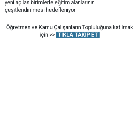
yeni açılan birimlerle eğitim alanlarının
çeşitlendirilmesi hedefleniyor.
Öğretmen ve Kamu Çalışanların Topluluğuna katılmak
için >>
TIKLA TAKİP ET