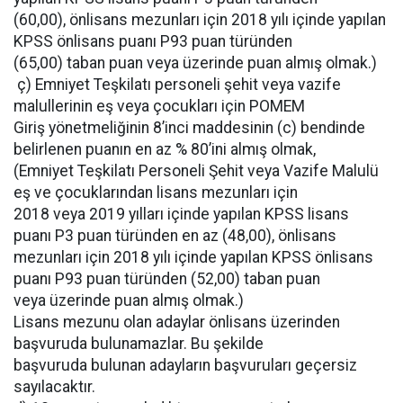
(60,00), önlisans mezunları için 2018 yılı içinde yapılan
KPSS önlisans puanı P93 puan türünden
(65,00) taban puan veya üzerinde puan almış olmak.)
ç) Emniyet Teşkilatı personeli şehit veya vazife
malullerinin eş veya çocukları için POMEM
Giriş yönetmeliğinin 8’inci maddesinin (c) bendinde
belirlenen puanın en az % 80’ini almış olmak,
(Emniyet Teşkilatı Personeli Şehit veya Vazife Malulü
eş ve çocuklarından lisans mezunları için
2018 veya 2019 yılları içinde yapılan KPSS lisans
puanı P3 puan türünden en az (48,00), önlisans
mezunları için 2018 yılı içinde yapılan KPSS önlisans
puanı P93 puan türünden (52,00) taban puan
veya üzerinde puan almış olmak.)
Lisans mezunu olan adaylar önlisans üzerinden
başvuruda bulunamazlar. Bu şekilde
başvuruda bulunan adayların başvuruları geçersiz
sayılacaktır.