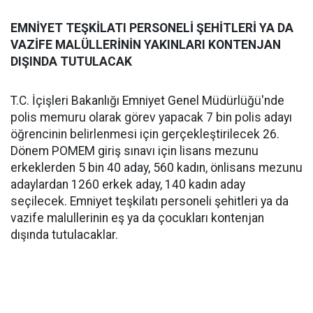
EMNİYET TEŞKİLATI PERSONELİ ŞEHİTLERİ YA DA
VAZİFE MALÜLLERİNİN YAKINLARI KONTENJAN
DIŞINDA TUTULACAK
T.C. İçişleri Bakanlığı Emniyet Genel Müdürlüğü'nde
polis memuru olarak görev yapacak 7 bin polis adayı
öğrencinin belirlenmesi için gerçekleştirilecek 26.
Dönem POMEM giriş sınavı için lisans mezunu
erkeklerden 5 bin 40 aday, 560 kadın, önlisans mezunu
adaylardan 1260 erkek aday, 140 kadın aday
seçilecek. Emniyet teşkilatı personeli şehitleri ya da
vazife malullerinin eş ya da çocukları kontenjan
dışında tutulacaklar.