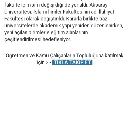
fakülte için isim değişikliği de yer aldı: Aksaray
Üniversitesi: İslami İlimler Fakültesinin adı İlahiyat
Fakültesi olarak değiştirildi. Kararla birlikte bazı
üniversitelerde akademik yapı yeniden düzenlenirken,
yeni açılan birimlerle eğitim alanlarının
çeşitlendirilmesi hedefleniyor.
Öğretmen ve Kamu Çalışanların Topluluğuna katılmak
için >>
TIKLA TAKİP ET