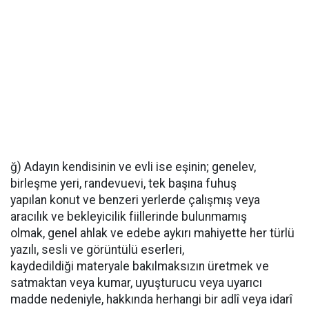
ğ) Adayın kendisinin ve evli ise eşinin; genelev,
birleşme yeri, randevuevi, tek başına fuhuş
yapılan konut ve benzeri yerlerde çalışmış veya
aracılık ve bekleyicilik fiillerinde bulunmamış
olmak, genel ahlak ve edebe aykırı mahiyette her türlü
yazılı, sesli ve görüntülü eserleri,
kaydedildiği materyale bakılmaksızın üretmek ve
satmaktan veya kumar, uyuşturucu veya uyarıcı
madde nedeniyle, hakkında herhangi bir adlî veya idarî