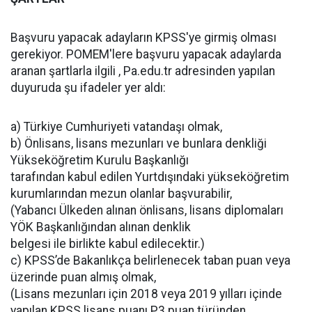
Başvuru yapacak adayların KPSS'ye girmiş olması
gerekiyor. POMEM'lere başvuru yapacak adaylarda
aranan şartlarla ilgili , Pa.edu.tr adresinden yapılan
duyuruda şu ifadeler yer aldı:
a) Türkiye Cumhuriyeti vatandaşı olmak,
b) Önlisans, lisans mezunları ve bunlara denkliği
Yükseköğretim Kurulu Başkanlığı
tarafından kabul edilen Yurtdışındaki yükseköğretim
kurumlarından mezun olanlar başvurabilir,
(Yabancı Ülkeden alınan önlisans, lisans diplomaları
YÖK Başkanlığından alınan denklik
belgesi ile birlikte kabul edilecektir.)
c) KPSS’de Bakanlıkça belirlenecek taban puan veya
üzerinde puan almış olmak,
(Lisans mezunları için 2018 veya 2019 yılları içinde
yapılan KPSS lisans puanı P3 puan türünden