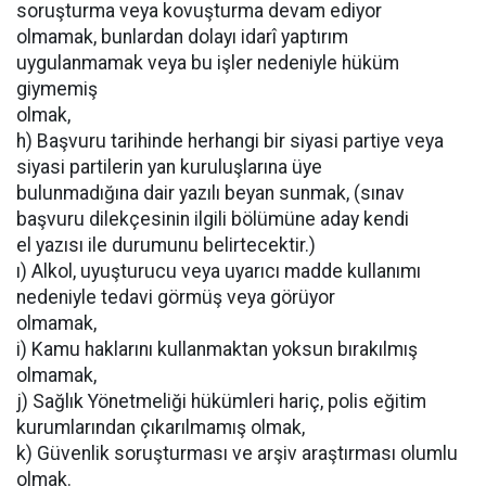
soruşturma veya kovuşturma devam ediyor
olmamak, bunlardan dolayı idarî yaptırım
uygulanmamak veya bu işler nedeniyle hüküm
giymemiş
olmak,
h) Başvuru tarihinde herhangi bir siyasi partiye veya
siyasi partilerin yan kuruluşlarına üye
bulunmadığına dair yazılı beyan sunmak, (sınav
başvuru dilekçesinin ilgili bölümüne aday kendi
el yazısı ile durumunu belirtecektir.)
ı) Alkol, uyuşturucu veya uyarıcı madde kullanımı
nedeniyle tedavi görmüş veya görüyor
olmamak,
i) Kamu haklarını kullanmaktan yoksun bırakılmış
olmamak,
j) Sağlık Yönetmeliği hükümleri hariç, polis eğitim
kurumlarından çıkarılmamış olmak,
k) Güvenlik soruşturması ve arşiv araştırması olumlu
olmak.