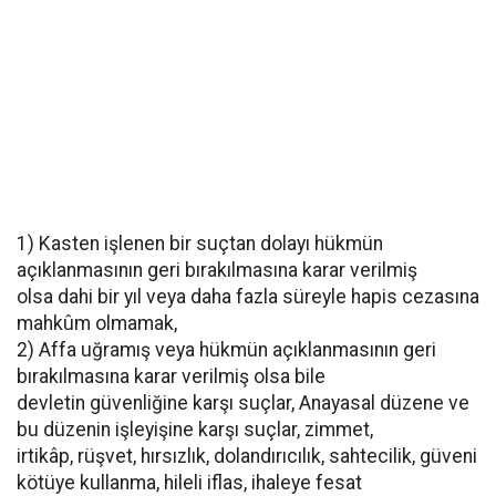
1) Kasten işlenen bir suçtan dolayı hükmün
açıklanmasının geri bırakılmasına karar verilmiş
olsa dahi bir yıl veya daha fazla süreyle hapis cezasına
mahkûm olmamak,
2) Affa uğramış veya hükmün açıklanmasının geri
bırakılmasına karar verilmiş olsa bile
devletin güvenliğine karşı suçlar, Anayasal düzene ve
bu düzenin işleyişine karşı suçlar, zimmet,
irtikâp, rüşvet, hırsızlık, dolandırıcılık, sahtecilik, güveni
kötüye kullanma, hileli iflas, ihaleye fesat