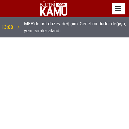
MEB’de üst düzey değişim: Genel müdürler değişti,
13:00
yeni isimler atandı