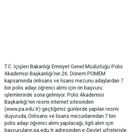
T.C. İçişleri Bakanlığı Emniyet Genel Müdürlüğü Polis
Akademisi Başkanlığı'nın 26. Dönem POMEM
kapsamında önlisans ve lisans mezunu adaylardan 7
bin polis adayı öğrenci alımı için ön başvuru
işlemlerinde sona geliniyor. Polis Akademisi
Başkanlığı'nın resmi internet sitesinden
(www.pa.edu.tr) geçtiğimiz günlerde yapılan resmi
duyuruda, Önlisans ve lisans mezunlarından 7 bin
polis adayı öğrenci alımı yapılacağı, ilgili alım için
başvuruların pa.edu.tr adresinden e-Devlet şifreleriyle