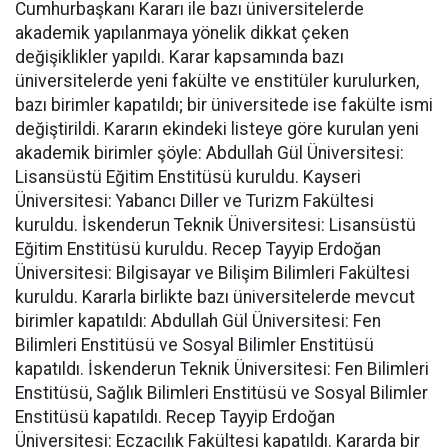
Cumhurbaşkanı Kararı ile bazı üniversitelerde
akademik yapılanmaya yönelik dikkat çeken
değişiklikler yapıldı. Karar kapsamında bazı
üniversitelerde yeni fakülte ve enstitüler kurulurken,
bazı birimler kapatıldı; bir üniversitede ise fakülte ismi
değiştirildi. Kararın ekindeki listeye göre kurulan yeni
akademik birimler şöyle: Abdullah Gül Üniversitesi:
Lisansüstü Eğitim Enstitüsü kuruldu. Kayseri
Üniversitesi: Yabancı Diller ve Turizm Fakültesi
kuruldu. İskenderun Teknik Üniversitesi: Lisansüstü
Eğitim Enstitüsü kuruldu. Recep Tayyip Erdoğan
Üniversitesi: Bilgisayar ve Bilişim Bilimleri Fakültesi
kuruldu. Kararla birlikte bazı üniversitelerde mevcut
birimler kapatıldı: Abdullah Gül Üniversitesi: Fen
Bilimleri Enstitüsü ve Sosyal Bilimler Enstitüsü
kapatıldı. İskenderun Teknik Üniversitesi: Fen Bilimleri
Enstitüsü, Sağlık Bilimleri Enstitüsü ve Sosyal Bilimler
Enstitüsü kapatıldı. Recep Tayyip Erdoğan
Üniversitesi: Eczacılık Fakültesi kapatıldı. Kararda bir