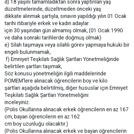
d) 18 yaşını tamamladıktan sonra yaptırılan yaş
düzeltmelerinde, düzeltmeden önceki yaş
dikkate alınmak şartıyla, sınavın yapıldığı yılın 01 Ocak
tarihi itibariyle erkek ve kadın adaylar
için 30 yaşından gün almamış olmak, (01 Ocak 1990
ve daha sonraki tarihlerde doğmuş olmak)
e) Silah taşımaya veya silahlı görev yapmaya hukuki bir
engeli bulunmamak,
f) Emniyet Teşkilatı Sağlık Şartları Yönetmeliğinde
belirtilen şartları taşımak,
Söz konusu yönetmeliğin ilgili maddelerinde
POMEM’lere alınacak öğrencilerin boy ve kilo
şartları aşağıda belirtilmiş, diğer hususlar için Emniyet
Teşkilatı Sağlık Şartları Yönetmeliğini
inceleyiniz.
(Polis Okullarına alınacak erkek öğrencilerin en az 167
cm, bayan öğrencilerin en az 162
cm boy uzunluğu olacaktır.)
(Polis Okullarına alınacak erkek ve bayan öğrencilerin