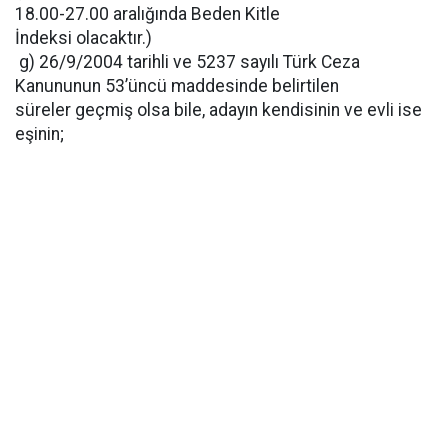
18.00-27.00 aralığında Beden Kitle
İndeksi olacaktır.)
g) 26/9/2004 tarihli ve 5237 sayılı Türk Ceza
Kanununun 53’üncü maddesinde belirtilen
süreler geçmiş olsa bile, adayın kendisinin ve evli ise
eşinin;