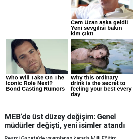
MEB’de üst düzey değişim: Genel
müdürler değişti, yeni isimler atandı
Resmi Gazete’de yayımlanan kararla Milli Eğitim