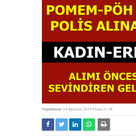
Yayınlanma:
04 Ağustos 2019 Pazar 21:45