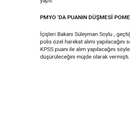
yaptı.
PMYO 'DA PUANIN DÜŞMESİ POMEM
İçişleri Bakanı Süleyman Soylu , geçti
polis özel harekat alımı yapılacağını 
KPSS puanı ile alım yapılacağını söyl
düşürüleceğini müjde olarak vermişti