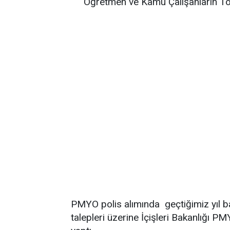
Öğretmen ve Kamu Çalışanların To
PMYO polis alımında geçtiğimiz yıl bar
talepleri üzerine İçişleri Bakanlığı P