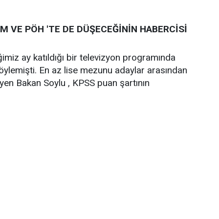
 VE PÖH 'TE DE DÜŞECEĞİNİN HABERCİSİ
ğimiz ay katıldığı bir televizyon programında
söylemişti. En az lise mezunu adaylar arasından
eyen Bakan Soylu , KPSS puan şartının
.