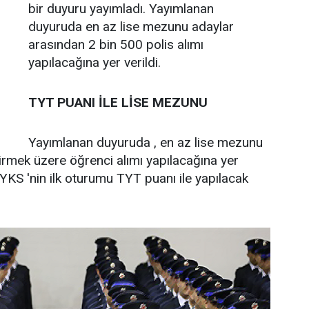
bir duyuru yayımladı. Yayımlanan
duyuruda en az lise mezunu adaylar
arasından 2 bin 500 polis alımı
yapılacağına yer verildi.
TYT PUANI İLE LİSE MEZUNU
Yayımlanan duyuruda , en az lise mezunu
tirmek üzere öğrenci alımı yapılacağına yer
an YKS 'nin ilk oturumu TYT puanı ile yapılacak