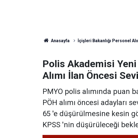
Anasayfa
İçişleri Bakanlığı Personel Alı
Polis Akademisi Yen
Alımı İlan Öncesi Sev
PMYO polis alımında puan b
PÖH alımı öncesi adayları s
65 'e düşürülmesine kesin gö
KPSS 'nin düşürüleceği bekle