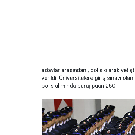
adaylar arasından , polis olarak yetiş
verildi. Üniversitelere giriş sınavı ol
polis alımında baraj puan 250.