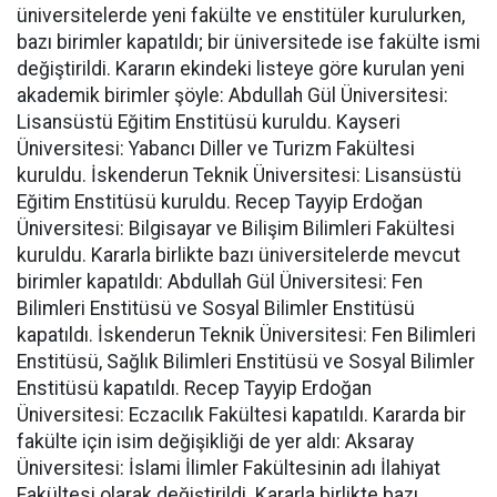
üniversitelerde yeni fakülte ve enstitüler kurulurken,
bazı birimler kapatıldı; bir üniversitede ise fakülte ismi
değiştirildi. Kararın ekindeki listeye göre kurulan yeni
akademik birimler şöyle: Abdullah Gül Üniversitesi:
Lisansüstü Eğitim Enstitüsü kuruldu. Kayseri
Üniversitesi: Yabancı Diller ve Turizm Fakültesi
kuruldu. İskenderun Teknik Üniversitesi: Lisansüstü
Eğitim Enstitüsü kuruldu. Recep Tayyip Erdoğan
Üniversitesi: Bilgisayar ve Bilişim Bilimleri Fakültesi
kuruldu. Kararla birlikte bazı üniversitelerde mevcut
birimler kapatıldı: Abdullah Gül Üniversitesi: Fen
Bilimleri Enstitüsü ve Sosyal Bilimler Enstitüsü
kapatıldı. İskenderun Teknik Üniversitesi: Fen Bilimleri
Enstitüsü, Sağlık Bilimleri Enstitüsü ve Sosyal Bilimler
Enstitüsü kapatıldı. Recep Tayyip Erdoğan
Üniversitesi: Eczacılık Fakültesi kapatıldı. Kararda bir
fakülte için isim değişikliği de yer aldı: Aksaray
Üniversitesi: İslami İlimler Fakültesinin adı İlahiyat
Fakültesi olarak değiştirildi. Kararla birlikte bazı