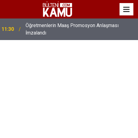
Öğretmenlerin Maaş Promosyon Anlaşması
11:30
İmzalandı