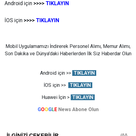
Android için
>>>>
TIKLAYIN
İOS için
>>>>
TIKLAYIN
Mobil Uygulamamızı İndirerek Personel Alımı, Memur Alımı,
Son Dakika ve Dünya'daki Haberlerden İlk Siz Haberdar Olun
Android için >>
TIKLAYIN
İOS için >>
TIKLAYIN
Huawei İçin >
TIKLAYIN
G
O
O
G
L
E
News Abone Olun