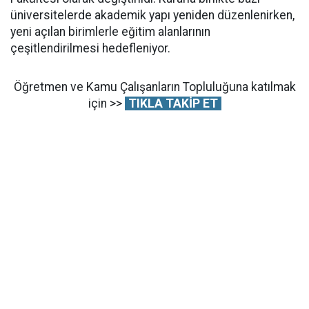
üniversitelerde akademik yapı yeniden düzenlenirken,
yeni açılan birimlerle eğitim alanlarının
çeşitlendirilmesi hedefleniyor.
Öğretmen ve Kamu Çalışanların Topluluğuna katılmak
için >>
TIKLA TAKİP ET