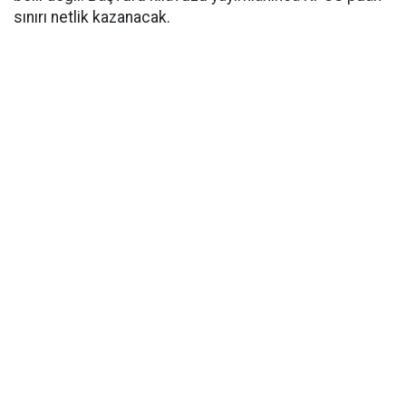
sınırı netlik kazanacak.