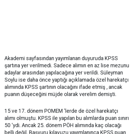
Akademi sayfasından yayımlanan duyuruda KPSS
şartına yer verilmedi. Sadece alımın en az lise mezunu
adaylar arasından yapılacağına yer verildi. Süleyman
Soylu ise daha önce yaptığı açıklamada özel harekatçı
alımında KPSS şartının olacağını ifade etmiş , ancak
puanın düşeceğini müjde olarak verelim demişti.
15 ve 17. dönem POMEM 'lerde de özel harekatçı
alımı olmuştu. KPSS ile yapılan bu alımlarda puan sınırı
50 'ydi. Ancak 25. dönem PÖH alımında kaç olacağı
belli değil. Başvuru kılavuzu yayımlanınca KPSS puan