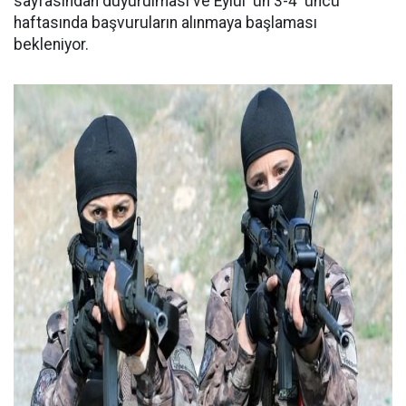
sayfasından duyurulması ve Eylül 'ün 3-4 'üncü
haftasında başvuruların alınmaya başlaması
bekleniyor.