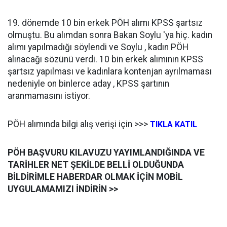
19. dönemde 10 bin erkek PÖH alımı KPSS şartsız
olmuştu. Bu alımdan sonra Bakan Soylu 'ya hiç. kadın
alımı yapılmadığı söylendi ve Soylu , kadın PÖH
alınacağı sözünü verdi. 10 bin erkek alımının KPSS
şartsız yapılması ve kadınlara kontenjan ayrılmaması
nedeniyle on binlerce aday , KPSS şartının
aranmamasını istiyor.
PÖH alımında bilgi alış verişi için >>>
TIKLA KATIL
PÖH BAŞVURU KILAVUZU YAYIMLANDIĞINDA VE
TARİHLER NET ŞEKİLDE BELLİ OLDUĞUNDA
BİLDİRİMLE HABERDAR OLMAK İÇİN MOBİL
UYGULAMAMIZI İNDİRİN >>