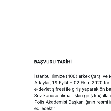
BAŞVURU TARİHİ
İstanbul ilimize (400) erkek Çarşı ve M
Adaylar, 19 Eylül – 02 Ekim 2020 tari
e-devlet şifresi ile giriş yaparak ön b
Söz konusu alıma ilişkin giriş koşulları
Polis Akademisi Başkanlığının resmi i
edilecektir