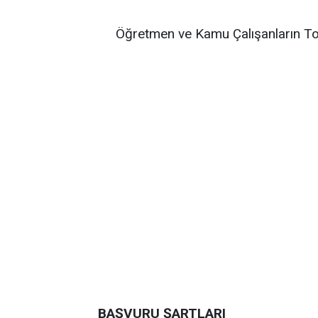
Öğretmen ve Kamu Çalışanların To
BAŞVURU ŞARTLARI