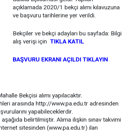
açıklamada 2020/1 bekçi alımı kılavuzuna
ve başvuru tarihlerine yer verildi.
Bekçiler ve bekçi adayları bu sayfada: Bilgi
alış verişi için
TIKLA KATIL
BAŞVURU EKRANI AÇILDI TIKLAYIN
ahalle Bekçisi alımı yapılacaktır.
hleri arasında http://www.pa.edu.tr adresinden
aşvurularını yapabileceklerdir.
 aşağıda belirtilmiştir. Alıma ilişkin sınav takvimi
nternet sitesinden (www.pa.edu.tr) ilan