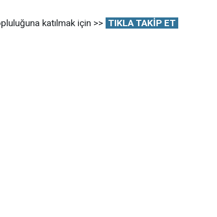
pluluğuna katılmak için >>
TIKLA TAKİP ET