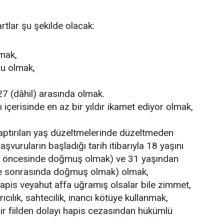
tlar şu şekilde olacak:
mak,
nu olmak,
 27 (dâhil) arasında olmak.
ı içerisinde en az bir yıldır ikamet ediyor olmak,
ptırılan yaş düzeltmelerinde düzeltmeden
şvuruların başladığı tarih itibarıyla 18 yaşını
e öncesinde doğmuş olmak) ve 31 yaşından
ve sonrasında doğmuş olmak) olmak,
apis veyahut affa uğramış olsalar bile zimmet,
dırıcılık, sahtecilik, inancı kötüye kullanmak,
 bir fiilden dolayı hapis cezasından hükümlü