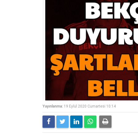
Yayınlanma:
19 Eylül 2020 Cumartesi 10:14