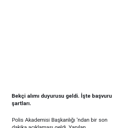
Bekçi alımı duyurusu geldi. İşte başvuru
şartları.
Polis Akademisi Başkanlığı 'ndan bir son
dakika açıklaması geldi. Yapılan