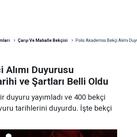
mları
Çarşı Ve Mahalle Bekçisi
Polis Akademisi Bekçi Alımı Duyu
i Alımı Duyurusu
ihi ve Şartları Belli Oldu
ir duyuru yayımladı ve 400 bekçi
vuru tarihlerini duyurdu. İşte bekçi