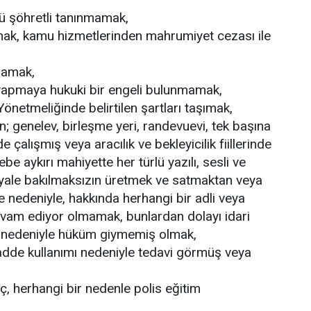
tü şöhretli tanınmamak,
, kamu hizmetlerinden mahrumiyet cezası ile
mamak,
 yapmaya hukuki bir engeli bulunmamak,
önetmeliğinde belirtilen şartları taşımak,
n; genelev, birleşme yeri, randevuevi, tek başına
 çalışmış veya aracılık ve bekleyicilik fiillerinde
 aykırı mahiyette her türlü yazılı, sesli ve
eryale bakılmaksızın üretmek ve satmaktan veya
 nedeniyle, hakkında herhangi bir adli veya
vam ediyor olmamak, bunlardan dolayı idari
 nedeniyle hüküm giymemiş olmak,
adde kullanımı nedeniyle tedavi görmüş veya
, herhangi bir nedenle polis eğitim