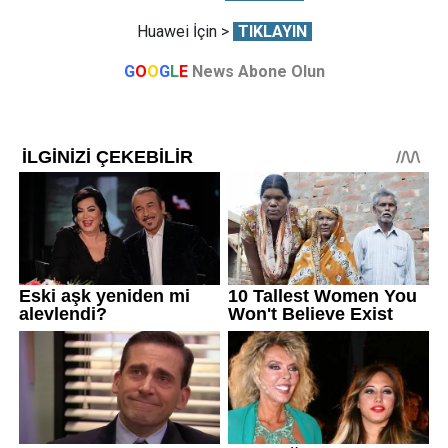
Huawei İçin >
TIKLAYIN
G
O
O
G
L
E
News Abone Olun