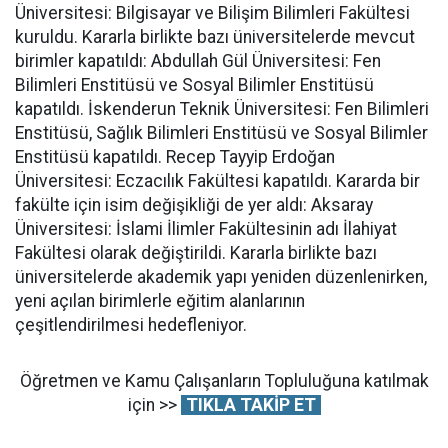
Üniversitesi: Bilgisayar ve Bilişim Bilimleri Fakültesi
kuruldu. Kararla birlikte bazı üniversitelerde mevcut
birimler kapatıldı: Abdullah Gül Üniversitesi: Fen
Bilimleri Enstitüsü ve Sosyal Bilimler Enstitüsü
kapatıldı. İskenderun Teknik Üniversitesi: Fen Bilimleri
Enstitüsü, Sağlık Bilimleri Enstitüsü ve Sosyal Bilimler
Enstitüsü kapatıldı. Recep Tayyip Erdoğan
Üniversitesi: Eczacılık Fakültesi kapatıldı. Kararda bir
fakülte için isim değişikliği de yer aldı: Aksaray
Üniversitesi: İslami İlimler Fakültesinin adı İlahiyat
Fakültesi olarak değiştirildi. Kararla birlikte bazı
üniversitelerde akademik yapı yeniden düzenlenirken,
yeni açılan birimlerle eğitim alanlarının
çeşitlendirilmesi hedefleniyor.
Öğretmen ve Kamu Çalışanların Topluluğuna katılmak
için >>
TIKLA TAKİP ET