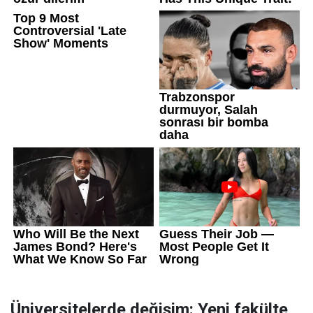
Üniversitelerde değişim: Yeni fakülte