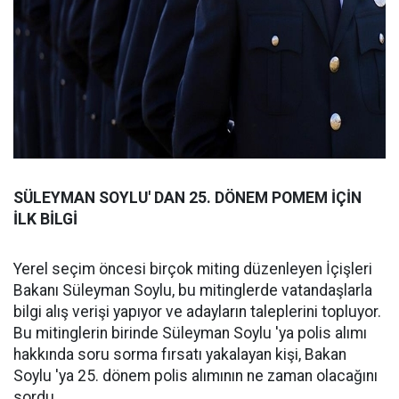
SÜLEYMAN SOYLU' DAN 25. DÖNEM POMEM İÇİN
İLK BİLGİ
Yerel seçim öncesi birçok miting düzenleyen İçişleri
Bakanı Süleyman Soylu, bu mitinglerde vatandaşlarla
bilgi alış verişi yapıyor ve adayların taleplerini topluyor.
Bu mitinglerin birinde Süleyman Soylu 'ya polis alımı
hakkında soru sorma fırsatı yakalayan kişi, Bakan
Soylu 'ya 25. dönem polis alımının ne zaman olacağını
sordu.