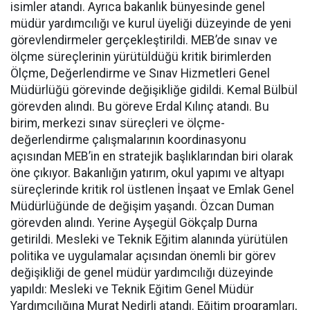
isimler atandı. Ayrıca bakanlık bünyesinde genel
müdür yardımcılığı ve kurul üyeliği düzeyinde de yeni
görevlendirmeler gerçekleştirildi. MEB’de sınav ve
ölçme süreçlerinin yürütüldüğü kritik birimlerden
Ölçme, Değerlendirme ve Sınav Hizmetleri Genel
Müdürlüğü görevinde değişikliğe gidildi. Kemal Bülbül
görevden alındı. Bu göreve Erdal Kılınç atandı. Bu
birim, merkezi sınav süreçleri ve ölçme-
değerlendirme çalışmalarının koordinasyonu
açısından MEB’in en stratejik başlıklarından biri olarak
öne çıkıyor. Bakanlığın yatırım, okul yapımı ve altyapı
süreçlerinde kritik rol üstlenen İnşaat ve Emlak Genel
Müdürlüğünde de değişim yaşandı. Özcan Duman
görevden alındı. Yerine Ayşegül Gökçalp Durna
getirildi. Mesleki ve Teknik Eğitim alanında yürütülen
politika ve uygulamalar açısından önemli bir görev
değişikliği de genel müdür yardımcılığı düzeyinde
yapıldı: Mesleki ve Teknik Eğitim Genel Müdür
Yardımcılığına Murat Nedirli atandı. Eğitim programları,