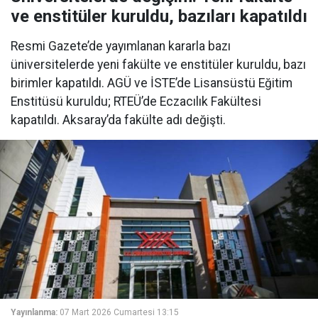
ve enstitüler kuruldu, bazıları kapatıldı
Resmi Gazete’de yayımlanan kararla bazı
üniversitelerde yeni fakülte ve enstitüler kuruldu, bazı
birimler kapatıldı. AGÜ ve İSTE’de Lisansüstü Eğitim
Enstitüsü kuruldu; RTEÜ’de Eczacılık Fakültesi
kapatıldı. Aksaray’da fakülte adı değişti.
Yayınlanma:
07 Mart 2026 Cumartesi 13:15