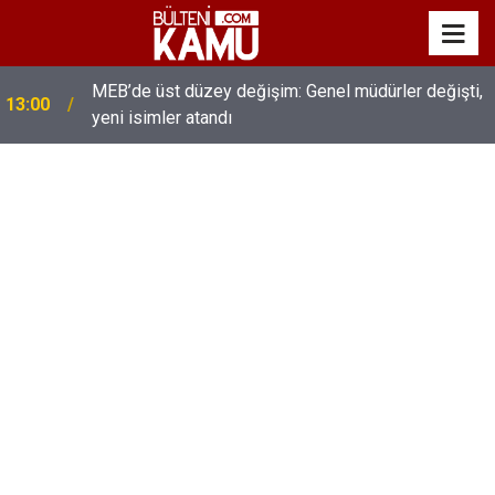
MEB’de üst düzey değişim: Genel müdürler değişti,
13:00
yeni isimler atandı