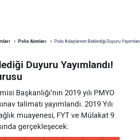
mları
Polis Alımları
Polis Adaylarının Beklediği Duyuru Yayıml
lediği Duyuru Yayımlandı!
urusu
emisi Başkanlığı'nın 2019 yılı PMYO
k sınav talimatı yayımlandı. 2019 Yılı
ağlık muayenesi, FYT ve Mülakat 9
rasında gerçekleşecek.