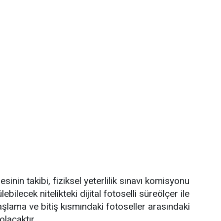
esinin takibi, fiziksel yeterlilik sınavı komisyonu
bilecek nitelikteki dijital fotoselli süreölçer ile
 başlama ve bitiş kısmındaki fotoseller arasındaki
lacaktır.