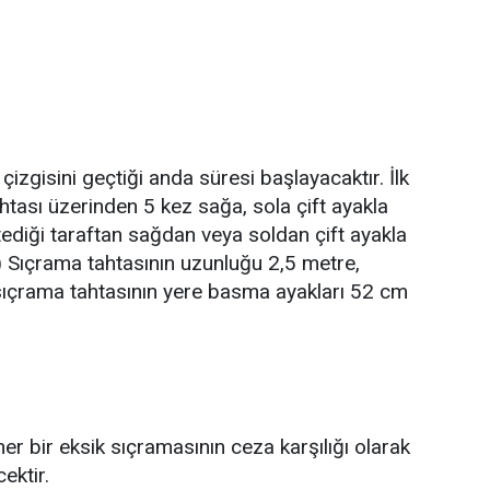
zgisini geçtiği anda süresi başlayacaktır. İlk
htası üzerinden 5 kez sağa, sola çift ayakla
tediği taraftan sağdan veya soldan çift ayakla
) Sıçrama tahtasının uzunluğu 2,5 metre,
 sıçrama tahtasının yere basma ayakları 52 cm
r bir eksik sıçramasının ceza karşılığı olarak
cektir.