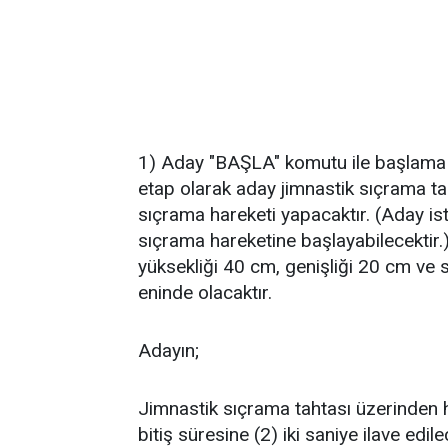
1) Aday "BAŞLA" komutu ile başlama çi
etap olarak aday jimnastik sıçrama ta
sıçrama hareketi yapacaktır. (Aday is
sıçrama hareketine başlayabilecektir.
yüksekliği 40 cm, genişliği 20 cm ve
eninde olacaktır.
Adayın;
Jimnastik sıçrama tahtası üzerinden he
bitiş süresine (2) iki saniye ilave edile