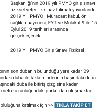
Başkanlığı'nın 2019 yılı PMYO giriş sınavı
fiziksel yeterlilik sınav talimatı yayımlandı.
2019 Yılı PMYO , Müracaat kabul, ön
sağlık muayenesi, FYT ve Mülakat 9 ile 15
Eylül 2019 tarihleri arasında
gerçekleşecek.
2019 Yılı PMYO Giriş Sınavı Fiziksel
etabının son dubanın bulunduğu yere kadar 29
ındaki duba ile takla minderinin başındaki duba
şındaki duba ile bitiriş çizgisine kadar
2 metre uzunluğundaki parkurdan oluşmaktadır.
pluluğuna katılmak için >>
TIKLA TAKİP ET