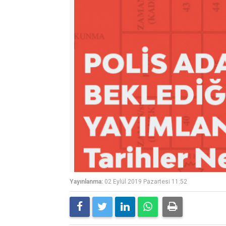
Yayınlanma:
02 Eylül 2019 Pazartesi 11:52