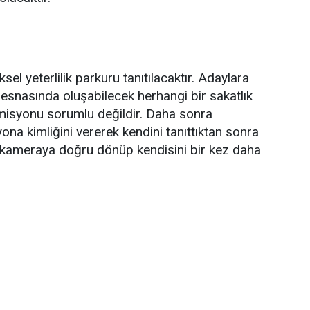
sel yeterlilik parkuru tanıtılacaktır. Adaylara
esnasında oluşabilecek herhangi bir sakatlık
omisyonu sorumlu değildir. Daha sonra
a kimliğini vererek kendini tanıttıktan sonra
 kameraya doğru dönüp kendisini bir kez daha