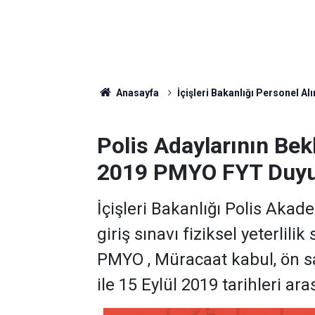
Anasayfa
İçişleri Bakanlığı Personel Alı
Polis Adaylarının Bek
2019 PMYO FYT Duy
İçişleri Bakanlığı Polis Akad
giriş sınavı fiziksel yeterlili
PMYO , Müracaat kabul, ön s
ile 15 Eylül 2019 tarihleri a