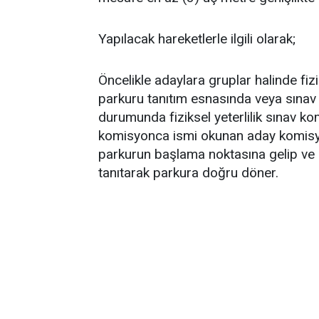
Yapılacak hareketlerle ilgili olarak;
Öncelikle adaylara gruplar halinde fizik
parkuru tanıtım esnasında veya sınav 
durumunda fiziksel yeterlilik sınav k
komisyonca ismi okunan aday komisyon
parkurun başlama noktasına gelip ve
tanıtarak parkura doğru döner.