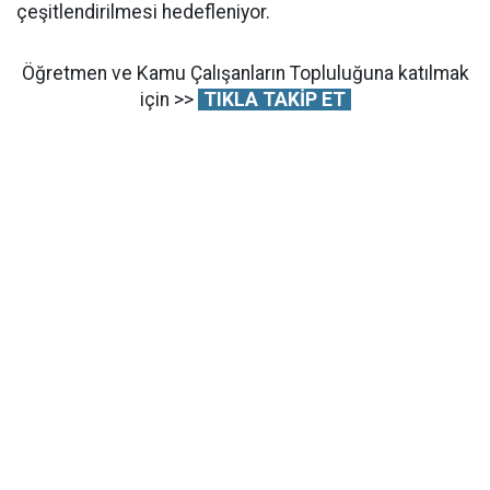
çeşitlendirilmesi hedefleniyor.
Öğretmen ve Kamu Çalışanların Topluluğuna katılmak
için >>
TIKLA TAKİP ET