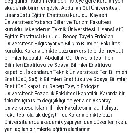
değiştirildi. Kararın ekindeki listeye göre kurulan yeni
akademik birimler şöyle: Abdullah Gül Üniversitesi:
Lisansüstü Eğitim Enstitüsü kuruldu. Kayseri
Üniversitesi: Yabancı Diller ve Turizm Fakültesi
kuruldu. İskenderun Teknik Üniversitesi: Lisansüstü
Eğitim Enstitüsü kuruldu. Recep Tayyip Erdoğan
Üniversitesi: Bilgisayar ve Bilişim Bilimleri Fakültesi
kuruldu. Kararla birlikte bazı üniversitelerde mevcut
birimler kapatıldı: Abdullah Gül Üniversitesi: Fen
Bilimleri Enstitüsü ve Sosyal Bilimler Enstitüsü
kapatıldı. İskenderun Teknik Üniversitesi: Fen Bilimleri
Enstitüsü, Sağlık Bilimleri Enstitüsü ve Sosyal Bilimler
Enstitüsü kapatıldı. Recep Tayyip Erdoğan
Üniversitesi: Eczacılık Fakültesi kapatıldı. Kararda bir
fakülte için isim değişikliği de yer aldı: Aksaray
Üniversitesi: İslami İlimler Fakültesinin adı İlahiyat
Fakültesi olarak değiştirildi. Kararla birlikte bazı
üniversitelerde akademik yapı yeniden düzenlenirken,
yeni açılan birimlerle eğitim alanlarının