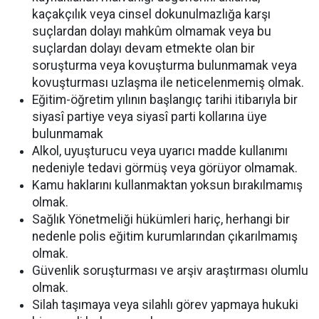
kaçakçılık veya cinsel dokunulmazlığa karşı
suçlardan dolayı mahkûm olmamak veya bu
suçlardan dolayı devam etmekte olan bir
soruşturma veya kovuşturma bulunmamak veya
kovuşturması uzlaşma ile neticelenmemiş olmak.
Eğitim-öğretim yılının başlangıç tarihi itibarıyla bir
siyasî partiye veya siyasî parti kollarına üye
bulunmamak
Alkol, uyuşturucu veya uyarıcı madde kullanımı
nedeniyle tedavi görmüş veya görüyor olmamak.
Kamu haklarını kullanmaktan yoksun bırakılmamış
olmak.
Sağlık Yönetmeliği hükümleri hariç, herhangi bir
nedenle polis eğitim kurumlarından çıkarılmamış
olmak.
Güvenlik soruşturması ve arşiv araştırması olumlu
olmak.
Silah taşımaya veya silahlı görev yapmaya hukuki