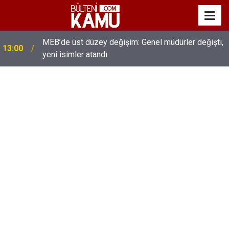
MEB’de üst düzey değişim: Genel müdürler değişti,
13:00
yeni isimler atandı