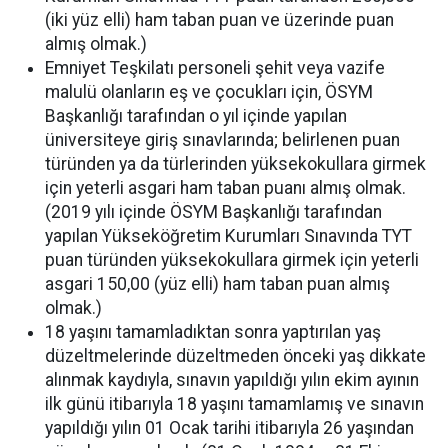
(iki yüz elli) ham taban puan ve üzerinde puan
almış olmak.)
Emniyet Teşkilatı personeli şehit veya vazife
malulü olanların eş ve çocukları için, ÖSYM
Başkanlığı tarafından o yıl içinde yapılan
üniversiteye giriş sınavlarında; belirlenen puan
türünden ya da türlerinden yüksekokullara girmek
için yeterli asgari ham taban puanı almış olmak.
(2019 yılı içinde ÖSYM Başkanlığı tarafından
yapılan Yükseköğretim Kurumları Sınavında TYT
puan türünden yüksekokullara girmek için yeterli
asgari 150,00 (yüz elli) ham taban puan almış
olmak.)
18 yaşını tamamladıktan sonra yaptırılan yaş
düzeltmelerinde düzeltmeden önceki yaş dikkate
alınmak kaydıyla, sınavın yapıldığı yılın ekim ayının
ilk günü itibarıyla 18 yaşını tamamlamış ve sınavın
yapıldığı yılın 01 Ocak tarihi itibarıyla 26 yaşından