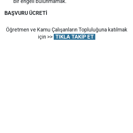
bir engeli bulunmamak.
BAŞVURU ÜCRETİ
Öğretmen ve Kamu Çalışanların Topluluğuna katılmak
için >>
TIKLA TAKİP ET