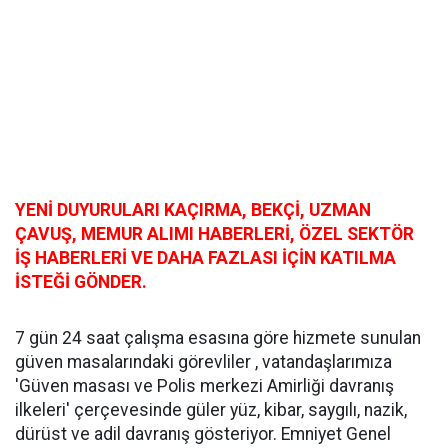
YENİ DUYURULARI KAÇIRMA, BEKÇİ, UZMAN
ÇAVUŞ, MEMUR ALIMI HABERLERİ, ÖZEL SEKTÖR
İŞ HABERLERİ VE DAHA FAZLASI İÇİN KATILMA
İSTEĞİ GÖNDER.
7 gün 24 saat çalışma esasına göre hizmete sunulan
güven masalarındaki görevliler , vatandaşlarımıza
'Güven masası ve Polis merkezi Amirliği davranış
ilkeleri' çerçevesinde güler yüz, kibar, saygılı, nazik,
dürüst ve adil davranış gösteriyor. Emniyet Genel