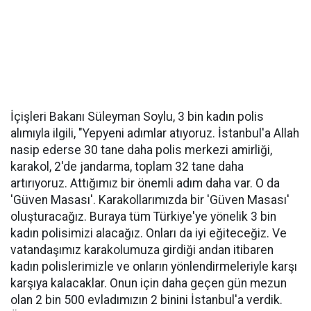
İçişleri Bakanı Süleyman Soylu, 3 bin kadın polis
alımıyla ilgili, "Yepyeni adımlar atıyoruz. İstanbul'a Allah
nasip ederse 30 tane daha polis merkezi amirliği,
karakol, 2'de jandarma, toplam 32 tane daha
artırıyoruz. Attığımız bir önemli adım daha var. O da
'Güven Masası'. Karakollarımızda bir 'Güven Masası'
oluşturacağız. Buraya tüm Türkiye'ye yönelik 3 bin
kadın polisimizi alacağız. Onları da iyi eğiteceğiz. Ve
vatandaşımız karakolumuza girdiği andan itibaren
kadın polislerimizle ve onların yönlendirmeleriyle karşı
karşıya kalacaklar. Onun için daha geçen gün mezun
olan 2 bin 500 evladımızın 2 binini İstanbul'a verdik.