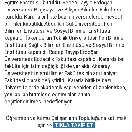
Eğitim Enstitüsü kuruldu. Recep Tayyip Erdoğan
Üniversitesi: Bilgisayar ve Bilişim Bilimleri Fakültesi
kuruldu. Kararla birlikte bazı üniversitelerde mevcut
birimler kapatıldı: Abdullah Gül Üniversitesi: Fen
Bilimleri Enstitüsü ve Sosyal Bilimler Enstitüsü
kapatıldı. İskenderun Teknik Üniversitesi: Fen Bilimleri
Enstitüsü, Sağlık Bilimleri Enstitüsü ve Sosyal Bilimler
Enstitüsü kapatıldı. Recep Tayyip Erdoğan
Üniversitesi: Eczacılık Fakültesi kapatıldı. Kararda bir
fakülte için isim değişikliği de yer aldı: Aksaray
Üniversitesi: İslami İlimler Fakültesinin adı İlahiyat
Fakültesi olarak değiştirildi. Kararla birlikte bazı
üniversitelerde akademik yapı yeniden düzenlenirken,
yeni açılan birimlerle eğitim alanlarının
çeşitlendirilmesi hedefleniyor.
Öğretmen ve Kamu Çalışanların Topluluğuna katılmak
için >>
TIKLA TAKİP ET