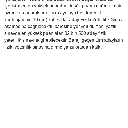
içerisinden en yüksek puandan düşük puana doğru olmak
üzere sıralanarak her il için ayrı ayrı belirlenen il
kontenjanının 10 (on) katı kadar aday Fiziki Yeterlilik Sınavı
aşamasına çağrılacaktır ibaresine yer verildi. Yani yazılı
sınavda en yüksek puan alan 32 bin 500 aday fiziki
yeterlilik sınavına girebilecektir. Barajı geçen tüm adayların
fiziki yeterlilik sınavına girme şansı ortadan kalktı.