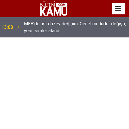
MEB’de üst düzey değişim: Genel müdürler değişti,
13:00
yeni isimler atandı