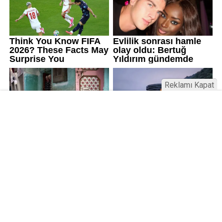
Reklamı Kapat
Kamu Bülteni © 2023