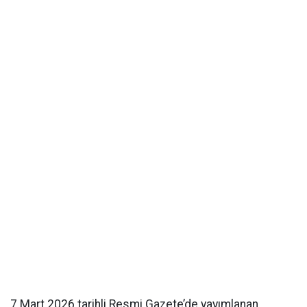
7 Mart 2026 tarihli Resmi Gazete’de yayımlanan